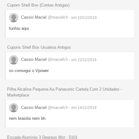
Cupom Shell Box (Contas Antigas)
Cassio Maciel
@macielch
- em 10/12/2019
funfou aqui
Cupons Shell Box Usuários Antigos
Cassio Maciel
@macielch
- em 22/11/2019
so consegui o Vpower
Pilha Alcalina Pequena Aa Panasonic Cartela Com 2 Unidades -
Marketplace
Cassio Maciel
@macielch
- em 14/11/2019
nem brasilia nem bh.
Escada Alumínio 3 Degraus Mor - 5101