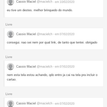
Cassio Maciel
@macielch
- em 10/02/2020
eu tive um destes. melhor brinquedo do mundo.
Livre
Cassio Maciel
@macielch
- em 07/02/2020
consegui. nao sei nem por qual link, de tanto que tentei. obrigado
Livre
Cassio Maciel
@macielch
- em 07/02/2020
nem esta tela estou achando, qdo entro ja cai na tela pra incluir o
cartao.
Livre
Cassio Maciel
@macielch
- em 07/02/2020