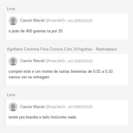
Livre
Cassio Maciel
@macielch
- em 28/04/2020
o pote de 450 gramas ta por 33
Agulheiro Cestinha Para Costura Com 19 Agulhas - Marketplace
Cassio Maciel
@macielch
- em 20/04/2020
comprei este e um monte de outras besteiras de 0,01 a 0,10.
vamos ver se entregam
Livre
Cassio Maciel
@macielch
- em 09/04/2020
tentei pra brasilia e belo horizonte nada