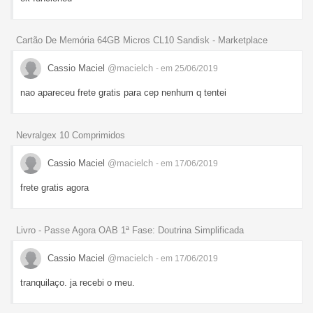
Cartão De Memória 64GB Micros CL10 Sandisk - Marketplace
Cassio Maciel
@macielch
- em 25/06/2019
nao apareceu frete gratis para cep nenhum q tentei
Nevralgex 10 Comprimidos
Cassio Maciel
@macielch
- em 17/06/2019
frete gratis agora
Livro - Passe Agora OAB 1ª Fase: Doutrina Simplificada
Cassio Maciel
@macielch
- em 17/06/2019
tranquilaço. ja recebi o meu.