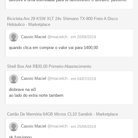
Bicicleta Aro 29 KSW XLT 24v Shimano TX-800 Freio A Disco
Hidráulico - Marketplace
Cassio Maciel
@macielch
- em 20/08/2019
quando clica em comprar o valor vai para 1400,00
Shell Box Até R$30,00 Primeiro Abastecimento
Cassio Maciel
@macielch
- em 04/07/2019
disbrave na w3
ao lado do extra norte tambem
Cartão De Memória 64GB Micros CL10 Sandisk - Marketplace
Cassio Maciel
@macielch
- em 25/06/2019
ok funcionou