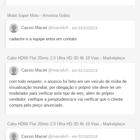
Mobil Super Moto - Amostra Grátis
Cassio Maciel
@macielch
- em 03/10/2019
cadastre e a equipe entra em contato
Cabo HDMI Flat 20mts 2.0 Ultra HD 3D 4k 19 Vias - Marketplace
Cassio Maciel
@macielch
- em 02/10/2019
com todo respeito, o anuncio foi feito em um veiculo de mídia de
visualisação mundial, por obrigação o próprio site deve ter um
moderador para verificar este tipo de erro, além do próprio
vendedor. verifique a jurisprudencia e vai verificar que o cliente
compra pelo preço anunciado.
Cabo HDMI Flat 20mts 2.0 Ultra HD 3D 4k 19 Vias - Marketplace
Cassio Maciel
@macielch
- em 02/10/2019