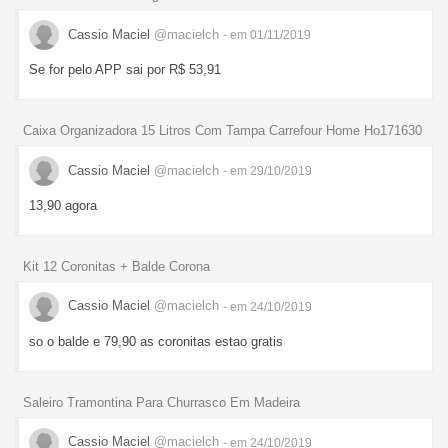
Cassio Maciel
@macielch
- em 01/11/2019
Se for pelo APP sai por R$ 53,91
Caixa Organizadora 15 Litros Com Tampa Carrefour Home Ho171630
Cassio Maciel
@macielch
- em 29/10/2019
13,90 agora
Kit 12 Coronitas + Balde Corona
Cassio Maciel
@macielch
- em 24/10/2019
so o balde e 79,90 as coronitas estao gratis
Saleiro Tramontina Para Churrasco Em Madeira
Cassio Maciel
@macielch
- em 24/10/2019