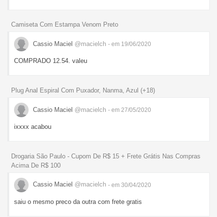
Camiseta Com Estampa Venom Preto
Cassio Maciel
@macielch
- em 19/06/2020
COMPRADO 12.54. valeu
Plug Anal Espiral Com Puxador, Nanma, Azul (+18)
Cassio Maciel
@macielch
- em 27/05/2020
ixxxx acabou
Drogaria São Paulo - Cupom De R$ 15 + Frete Grátis Nas Compras
Acima De R$ 100
Cassio Maciel
@macielch
- em 30/04/2020
saiu o mesmo preco da outra com frete gratis