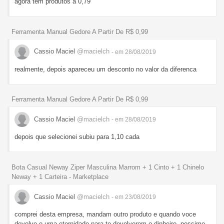
agora tem produtos a 0,79
Ferramenta Manual Gedore A Partir De R$ 0,99
Cassio Maciel
@macielch
- em 28/08/2019
realmente, depois apareceu um desconto no valor da diferenca
Ferramenta Manual Gedore A Partir De R$ 0,99
Cassio Maciel
@macielch
- em 28/08/2019
depois que selecionei subiu para 1,10 cada
Bota Casual Neway Ziper Masculina Marrom + 1 Cinto + 1 Chinelo
Neway + 1 Carteira - Marketplace
Cassio Maciel
@macielch
- em 23/08/2019
comprei desta empresa, mandam outro produto e quando voce
devolve e uma eternidade para te devolverem o dinheiro. pessimo