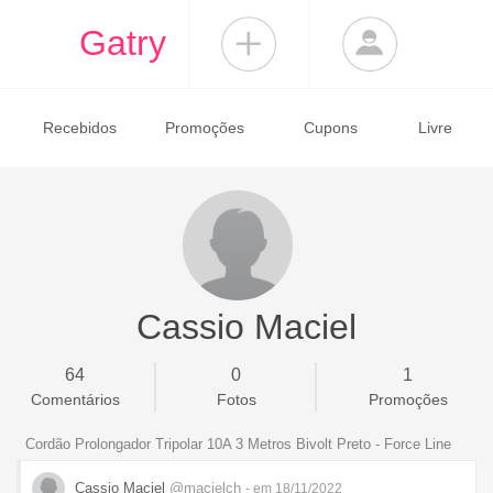
Gatry
Recebidos
Promoções
Cupons
Livre
Cassio Maciel
64
0
1
Comentários
Fotos
Promoções
Cordão Prolongador Tripolar 10A 3 Metros Bivolt Preto - Force Line
Cassio Maciel
@macielch
- em 18/11/2022