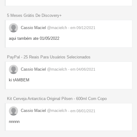
5 Meses Grátis De Discovery+
Cassio Maciel
@macielch
- em 09/12/2021
aqui também ate 01/05/2022
PayPal - 25 Reais Para Usuários Selecionados
Cassio Maciel
@macielch
- em 04/06/2021
ki tAMBEM
Kit Cerveja Antarctica Original Pilsen - 600ml Com Copo
Cassio Maciel
@macielch
- em 08/01/2021
nnnnn