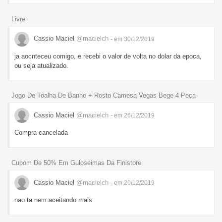
Livre
Cassio Maciel
@macielch
- em 30/12/2019
ja aocnteceu comigo, e recebi o valor de volta no dolar da epoca,
ou seja atualizado.
Jogo De Toalha De Banho + Rosto Camesa Vegas Bege 4 Peça
Cassio Maciel
@macielch
- em 26/12/2019
Compra cancelada
Cupom De 50% Em Guloseimas Da Finistore
Cassio Maciel
@macielch
- em 20/12/2019
nao ta nem aceitando mais