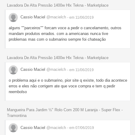
Lavadora De Alta Pressão 1400w Hlx Tekna - Marketplace
Cassio Maciel
@macielch
- em 11/06/2019
alguns ""parceiros"" forcam voce a pedir o cancelamento, outros
mandam produtos errados. com a americanas nunca tive
problemas mas com o submarino sempre foi chateação
Lavadora De Alta Pressão 1400w Hlx Tekna - Marketplace
Cassio Maciel
@macielch
- em 11/06/2019
o problema aqui e o submarino, pior site q existe, todo dia acontece
erros e eles não corrigem ate que voce compra e tem q pedir
reembolso
Mangueira Para Jardim ½" Rolo Com 200 M Laranja - Super Flex -
Tramontina
Cassio Maciel
@macielch
- em 07/06/2019