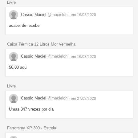
Livre
Cassio Maciel
@macielch
- em 16/03/2020
acabei de receber
Caixa Térmica 12 Litros Mor Vermelha
Cassio Maciel
@macielch
- em 16/03/2020
56,00 aqui
Livre
Cassio Maciel
@macielch
- em 27/02/2020
Umas 347 vrezes por dia
Ferrorama XP 300 - Estrela