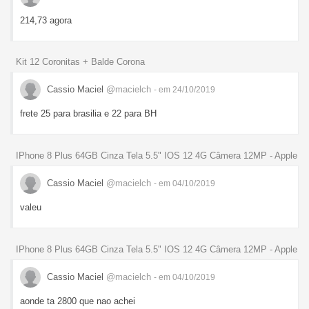
214,73 agora
Kit 12 Coronitas + Balde Corona
Cassio Maciel
@macielch
- em 24/10/2019
frete 25 para brasilia e 22 para BH
IPhone 8 Plus 64GB Cinza Tela 5.5" IOS 12 4G Câmera 12MP - Apple
Cassio Maciel
@macielch
- em 04/10/2019
valeu
IPhone 8 Plus 64GB Cinza Tela 5.5" IOS 12 4G Câmera 12MP - Apple
Cassio Maciel
@macielch
- em 04/10/2019
aonde ta 2800 que nao achei