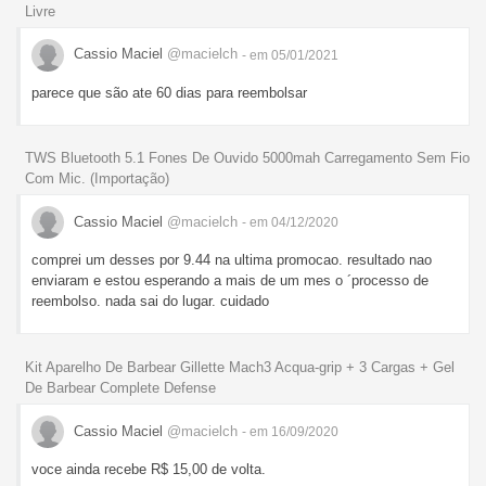
Livre
Cassio Maciel
@macielch
- em 05/01/2021
parece que são ate 60 dias para reembolsar
TWS Bluetooth 5.1 Fones De Ouvido 5000mah Carregamento Sem Fio
Com Mic. (Importação)
Cassio Maciel
@macielch
- em 04/12/2020
comprei um desses por 9.44 na ultima promocao. resultado nao
enviaram e estou esperando a mais de um mes o ´processo de
reembolso. nada sai do lugar. cuidado
Kit Aparelho De Barbear Gillette Mach3 Acqua-grip + 3 Cargas + Gel
De Barbear Complete Defense
Cassio Maciel
@macielch
- em 16/09/2020
voce ainda recebe R$ 15,00 de volta.