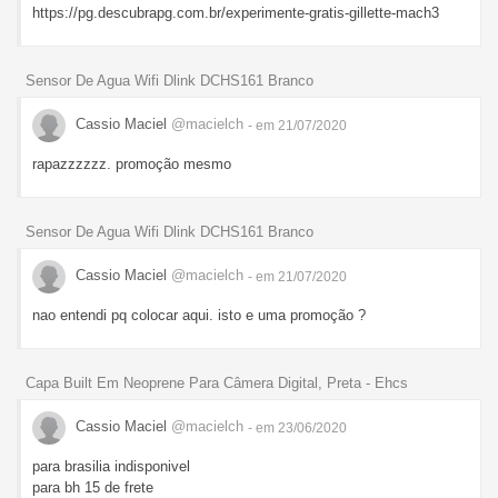
https://pg.descubrapg.com.br/experimente-gratis-gillette-mach3
Sensor De Agua Wifi Dlink DCHS161 Branco
Cassio Maciel
@macielch
- em 21/07/2020
rapazzzzzz. promoção mesmo
Sensor De Agua Wifi Dlink DCHS161 Branco
Cassio Maciel
@macielch
- em 21/07/2020
nao entendi pq colocar aqui. isto e uma promoção ?
Capa Built Em Neoprene Para Câmera Digital, Preta - Ehcs
Cassio Maciel
@macielch
- em 23/06/2020
para brasilia indisponivel
para bh 15 de frete