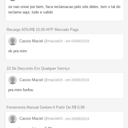
se nao onrar por bem, faca reclamacao pelo site deles, tem o tal do
reclame aqui, tudo e valido
Recarga 50%/R$ 10,00 APP Mercado Pago
Cassio Maciel
@macielch
- em 04/09/2019
ok pra mim
10 De Desconto Em Qualquer Serviço
Cassio Maciel
@macielch
- em 29/08/2019
pra mim funfou
Ferramenta Manual Gedore A Partir De R$ 0,99
Cassio Maciel
@macielch
- em 28/08/2019