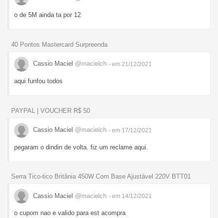
o de 5M ainda ta por 12
40 Pontos Mastercard Surpreenda
Cassio Maciel
@macielch
- em 21/12/2021
aqui funfou todos
PAYPAL | VOUCHER R$ 50
Cassio Maciel
@macielch
- em 17/12/2021
pegaram o dindin de volta. fiz um reclame aqui.
Serra Tico-tico Britânia 450W Com Base Ajustável 220V BTT01
Cassio Maciel
@macielch
- em 14/12/2021
o cupom nao e valido para est acompra