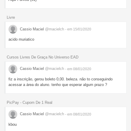
Livre
Cassio Maciel
@macielch
- em 15/01/2020
acido muriatico
Cursos Livres De Graça No Universo EAD
Cassio Maciel
@macielch
- em 08/01/2020
fiz a inscrição, gerou boleto 0,00. beleza. não to conseguindo
acessar a área do aluno. tenho que esperar algum prazo ?
PicPay - Cupom De 1 Real
Cassio Maciel
@macielch
- em 08/01/2020
kbou