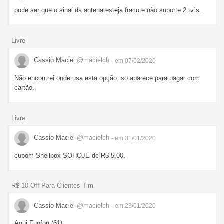
pode ser que o sinal da antena esteja fraco e não suporte 2 tv´s.
Livre
Cassio Maciel
@macielch
- em 07/02/2020
Não encontrei onde usa esta opção. so aparece para pagar com
cartão.
Livre
Cassio Maciel
@macielch
- em 31/01/2020
cupom Shellbox SOHOJE de R$ 5,00.
R$ 10 Off Para Clientes Tim
Cassio Maciel
@macielch
- em 23/01/2020
Aqui Funfou (61)