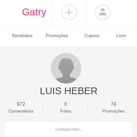
Gatry
Recebidos
Promoções
Cupons
Livre
LUIS HEBER
972
0
74
Comentários
Fotos
Promoções
Carregar mais...