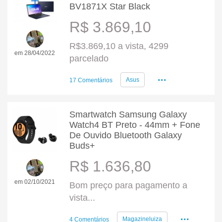
BV1871X Star Black
R$ 3.869,10
R$3.869,10 a vista, 4299
em 28/04/2022
parcelado
...
Asus
17 Comentários
Smartwatch Samsung Galaxy
Watch4 BT Preto - 44mm + Fone
De Ouvido Bluetooth Galaxy
Buds+
R$ 1.636,80
em 02/10/2021
Bom preço para pagamento a
vista...
...
Magazineluiza
4 Comentários