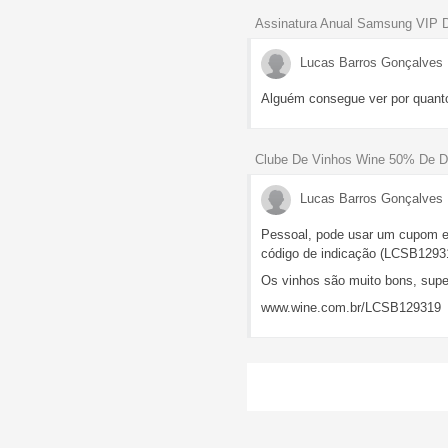
Assinatura Anual Samsung VIP 
Lucas Barros Gonçalves
Alguém consegue ver por quanto
Clube De Vinhos Wine 50% De De
Lucas Barros Gonçalves
Pessoal, pode usar um cupom 
código de indicação (LCSB12931
Os vinhos são muito bons, sup
www.wine.com.br/LCSB129319