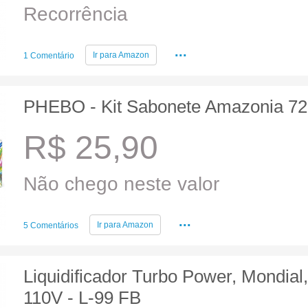
Recorrência
...
Ir para
Amazon
1 Comentário
PHEBO - Kit Sabonete Amazonia 7
R$ 25,90
Não chego neste valor
...
Ir para
Amazon
5 Comentários
Liquidificador Turbo Power, Mondial
110V - L-99 FB