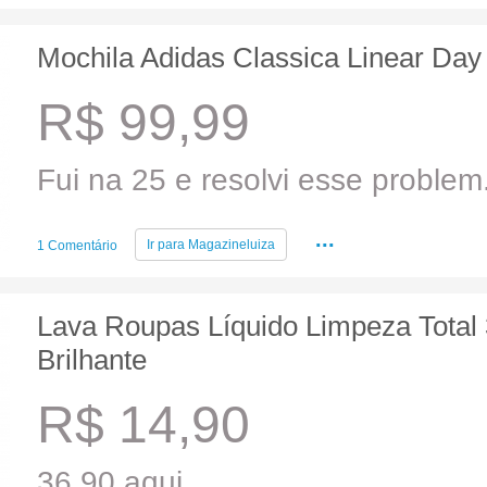
Mochila Adidas Classica Linear Day
R$ 99,99
Fui na 25 e resolvi esse problem.
...
Ir para
Magazineluiza
1 Comentário
Lava Roupas Líquido Limpeza Total 3
Brilhante
R$ 14,90
36,90 aqui