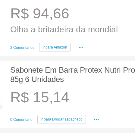
R$ 94,66
Olha a britadeira da mondial
...
Ir para
Amazon
2 Comentários
Sabonete Em Barra Protex Nutri Pro
85g 6 Unidades
R$ 15,14
...
Ir para
Drogariaspacheco
0 Comentário