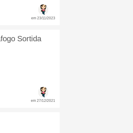
em 23/11/2023
fogo Sortida
em 27/12/2021