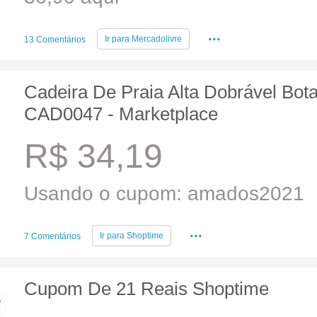
...
Ir para
Mercadolivre
13 Comentários
Cadeira De Praia Alta Dobrável Bota
CAD0047 - Marketplace
R$ 34,19
Usando o cupom: amados2021
...
Ir para
Shoptime
7 Comentários
Cupom De 21 Reais Shoptime