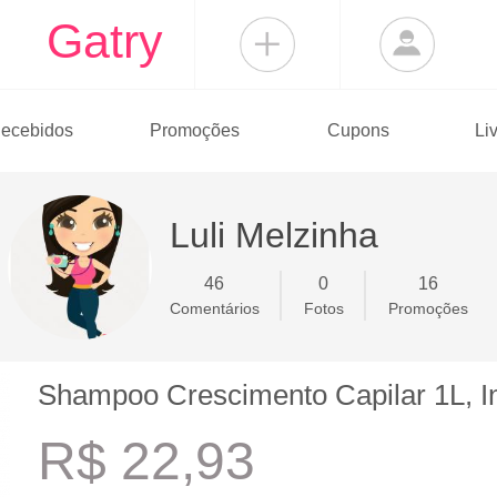
Gatry
ecebidos
Promoções
Cupons
Li
Luli Melzinha
46
0
16
Comentários
Fotos
Promoções
Shampoo Crescimento Capilar 1L, I
R$ 22,93