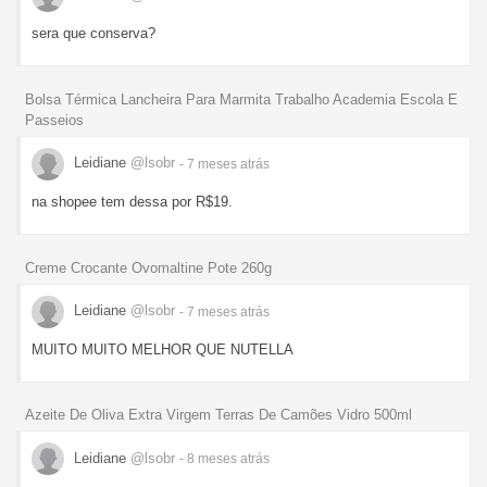
sera que conserva?
Bolsa Térmica Lancheira Para Marmita Trabalho Academia Escola E
Passeios
Leidiane
@lsobr
- 7 meses
atrás
na shopee tem dessa por R$19.
Creme Crocante Ovomaltine Pote 260g
Leidiane
@lsobr
- 7 meses
atrás
MUITO MUITO MELHOR QUE NUTELLA
Azeite De Oliva Extra Virgem Terras De Camões Vidro 500ml
Leidiane
@lsobr
- 8 meses
atrás