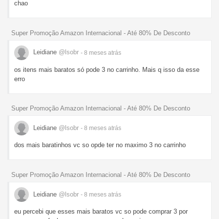
chao
Super Promoção Amazon Internacional - Até 80% De Desconto
Leidiane
@lsobr
- 8 meses
atrás
os itens mais baratos só pode 3 no carrinho. Mais q isso da esse
erro
Super Promoção Amazon Internacional - Até 80% De Desconto
Leidiane
@lsobr
- 8 meses
atrás
dos mais baratinhos vc so opde ter no maximo 3 no carrinho
Super Promoção Amazon Internacional - Até 80% De Desconto
Leidiane
@lsobr
- 8 meses
atrás
eu percebi que esses mais baratos vc so pode comprar 3 por