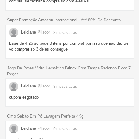
compra. se fechar a compra so com eles vai
Super Promoção Amazon Internacional - Até 80% De Desconto
Leidiane
@lsobr
- 8 meses
atrás
Esse de 4,26 só pode 3 itens por compra! por isso que nao da. Se
vc comprar so 3 deles consegue
Jogo De Potes Vidro Hermético Brinox Com Tampa Redondo Ekko 7
Peças
Leidiane
@lsobr
- 8 meses
atrás
cupom esgotado
Omo Sabão Em Pó Lavagem Perfeita 4Kg
Leidiane
@lsobr
- 9 meses
atrás