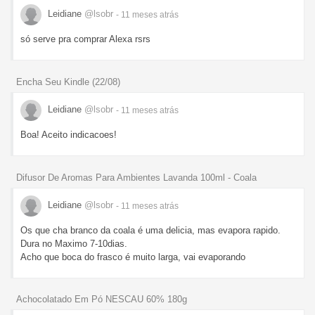
Leidiane
@lsobr
- 11 meses
atrás
só serve pra comprar Alexa rsrs
Encha Seu Kindle (22/08)
Leidiane
@lsobr
- 11 meses
atrás
Boa! Aceito indicacoes!
Difusor De Aromas Para Ambientes Lavanda 100ml - Coala
Leidiane
@lsobr
- 11 meses
atrás
Os que cha branco da coala é uma delicia, mas evapora rapido.
Dura no Maximo 7-10dias.
Acho que boca do frasco é muito larga, vai evaporando
Achocolatado Em Pó NESCAU 60% 180g