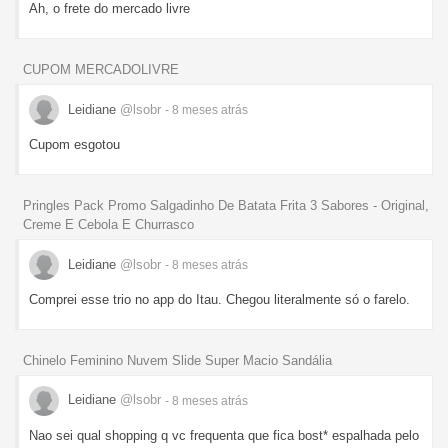
Ah, o frete do mercado livre
CUPOM MERCADOLIVRE
Leidiane
@lsobr
- 8 meses
atrás
Cupom esgotou
Pringles Pack Promo Salgadinho De Batata Frita 3 Sabores - Original,
Creme E Cebola E Churrasco
Leidiane
@lsobr
- 8 meses
atrás
Comprei esse trio no app do Itau. Chegou literalmente só o farelo.
Chinelo Feminino Nuvem Slide Super Macio Sandália
Leidiane
@lsobr
- 8 meses
atrás
Nao sei qual shopping q vc frequenta que fica bost* espalhada pelo