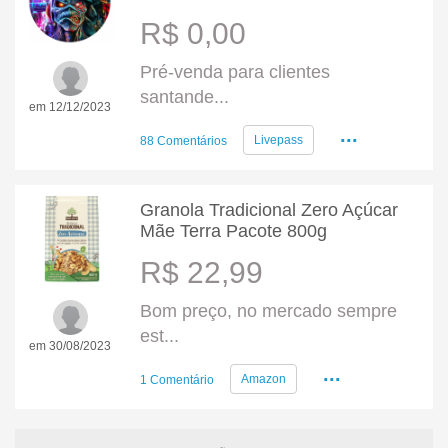
R$ 0,00
Pré-venda para clientes
santande...
em 12/12/2023
...
Livepass
88 Comentários
Granola Tradicional Zero Açúcar
Mãe Terra Pacote 800g
R$ 22,99
Bom preço, no mercado sempre
est...
em 30/08/2023
...
Amazon
1 Comentário