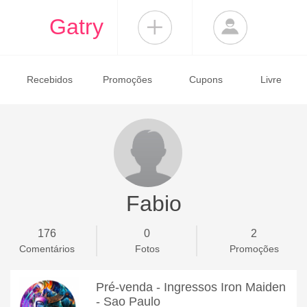
Gatry
Recebidos
Promoções
Cupons
Livre
Fabio
176
0
2
Comentários
Fotos
Promoções
Pré-venda - Ingressos Iron Maiden
- Sao Paulo