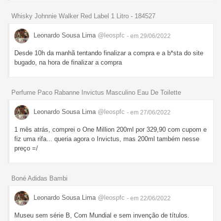
Whisky Johnnie Walker Red Label 1 Litro - 184527
Leonardo Sousa Lima
@leospfc
- em 29/06/2022
Desde 10h da manhã tentando finalizar a compra e a b*sta do site
bugado, na hora de finalizar a compra
Perfume Paco Rabanne Invictus Masculino Eau De Toilette
Leonardo Sousa Lima
@leospfc
- em 27/06/2022
1 mês atrás, comprei o One Million 200ml por 329,90 com cupom e
fiz uma rifa... queria agora o Invictus, mas 200ml também nesse
preço =/
Boné Adidas Bambi
Leonardo Sousa Lima
@leospfc
- em 22/06/2022
Museu sem série B, Com Mundial e sem invenção de títulos.