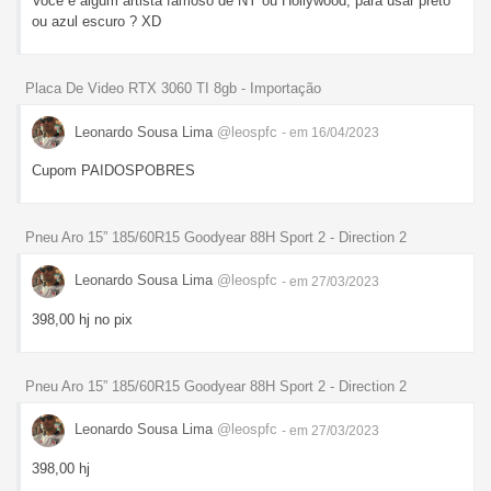
Você é algum artista famoso de NY ou Hollywood, para usar preto
ou azul escuro ? XD
Placa De Video RTX 3060 TI 8gb - Importação
Leonardo Sousa Lima
@leospfc
- em 16/04/2023
Cupom PAIDOSPOBRES
Pneu Aro 15” 185/60R15 Goodyear 88H Sport 2 - Direction 2
Leonardo Sousa Lima
@leospfc
- em 27/03/2023
398,00 hj no pix
Pneu Aro 15” 185/60R15 Goodyear 88H Sport 2 - Direction 2
Leonardo Sousa Lima
@leospfc
- em 27/03/2023
398,00 hj