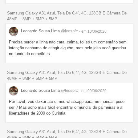
Samsung Galaxy A31 Azul, Tela De 6,4'', 4G, 128GB E Câmera De
48MP + 8MP + 5MP + 5MP
Leonardo Sousa Lima
@leospfc
- em 10/06/2020
Precisa perder a linha não cara, calma, foi só um comentário sem
intenção nenhuma de atingir alguém, mas pelo jeito você guardou
no fundo do coração rs
Samsung Galaxy A31 Azul, Tela De 6,4'', 4G, 128GB E Câmera De
48MP + 8MP + 5MP + 5MP
Leonardo Sousa Lima
@leospfc
- em 09/06/2020
Por favot, vou deixar até o meu whatsapp para me mandar, pode
ser ? Mas acho mais fácil encontrar o mundial do palmeiras e a
libertadores de 2000 do Curintia.
Samsung Galaxy A31 Azul, Tela De 6,4'', 4G, 128GB E Câmera De
48MP + 8MP + 5MP + 5MP