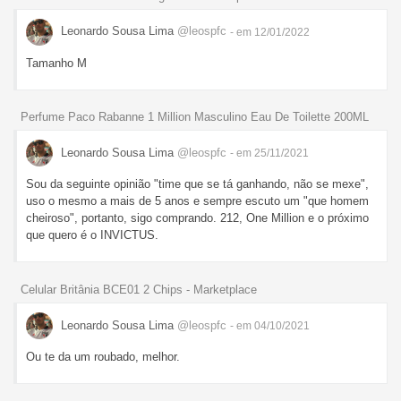
Leonardo Sousa Lima
@leospfc
- em 12/01/2022
Tamanho M
Perfume Paco Rabanne 1 Million Masculino Eau De Toilette 200ML
Leonardo Sousa Lima
@leospfc
- em 25/11/2021
Sou da seguinte opinião "time que se tá ganhando, não se mexe",
uso o mesmo a mais de 5 anos e sempre escuto um "que homem
cheiroso", portanto, sigo comprando. 212, One Million e o próximo
que quero é o INVICTUS.
Celular Britânia BCE01 2 Chips - Marketplace
Leonardo Sousa Lima
@leospfc
- em 04/10/2021
Ou te da um roubado, melhor.