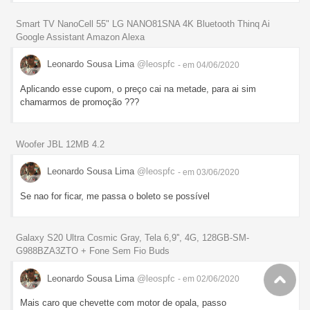
Smart TV NanoCell 55" LG NANO81SNA 4K Bluetooth Thinq Ai
Google Assistant Amazon Alexa
Leonardo Sousa Lima
@leospfc
- em 04/06/2020
Aplicando esse cupom, o preço cai na metade, para ai sim
chamarmos de promoção ???
Woofer JBL 12MB 4.2
Leonardo Sousa Lima
@leospfc
- em 03/06/2020
Se nao for ficar, me passa o boleto se possível
Galaxy S20 Ultra Cosmic Gray, Tela 6,9'', 4G, 128GB-SM-
G988BZA3ZTO + Fone Sem Fio Buds
Leonardo Sousa Lima
@leospfc
- em 02/06/2020
Mais caro que chevette com motor de opala, passo