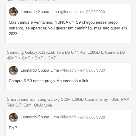
Leonardo Sousa Lima
@leospfc
- em 09/06/2020
Mas vamos e venhamos, NUNCA um S9 chegou nesse preço,
portanto, se aparecer, vou querer um caminhão, mas não quero em
2023
Samsung Galaxy A31 Azul, Tela De 6,4'', 4G, 128GB E Câmera De
48MP + 8MP + 5MP + 5MP
Leonardo Sousa Lima
@leospfc
- em 09/06/2020
Compro 5 S9 nesse preço. Aguardando o link
Smartphone Samsung Galaxy S20+ 128GB Cosmic Gray - 8GB RAM
Tela 6,7” Câm. Quádrupla
Leonardo Sousa Lima
@leospfc
- em 07/06/2020
Pq ?