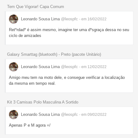
Tem Que Vigorar! Capa Comum
Leonardo Sousa Lima
@leospfc
- em 16/02/2022
Ret*rdad* é assim mesmo, imagine ter uma d*sgraça dessa no seu
ciclo de amizades
Galaxy Smarttag (bluetooth) - Preto (pacote Unitário)
Leonardo Sousa Lima
@leospfc
- em 12/02/2022
Amigo meu tem na moto dele, e consegue verificar a localização
da mesma em tempo real.
Kit 3 Camisas Polo Masculina A Sortido
Leonardo Sousa Lima
@leospfc
- em 09/02/2022
Apenas P e M agora =/