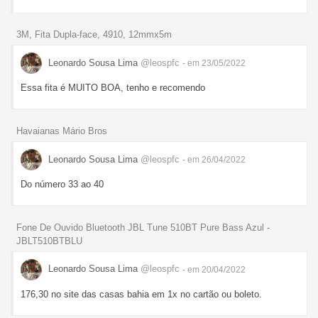
3M, Fita Dupla-face, 4910, 12mmx5m
Leonardo Sousa Lima
@leospfc
- em 23/05/2022
Essa fita é MUITO BOA, tenho e recomendo
Havaianas Mário Bros
Leonardo Sousa Lima
@leospfc
- em 26/04/2022
Do número 33 ao 40
Fone De Ouvido Bluetooth JBL Tune 510BT Pure Bass Azul -
JBLT510BTBLU
Leonardo Sousa Lima
@leospfc
- em 20/04/2022
176,30 no site das casas bahia em 1x no cartão ou boleto.