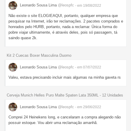
Leonardo Sousa Lima
@leospfc
- em 19/08/2022
Não existe o site ELOGIEAQUI, portanto, qualquer empresa que
pesquisar na Internet, irão ter reclamações. 2 pacotes comprados e
honrados pelo HURB, portanto, nada a reclamar. Única forma do
pobre viajar ultimamente, é através deles, pois só passagem, tá
saindo quase 2k.
Kit 2 Cuecas Boxer Masculina Duomo
Leonardo Sousa Lima
@leospfc
- em 07/07/2022
Valeu, estava precisando incluir mais algumas na minha gaveta rs
Cerveja Munich Helles Puro Malte Spaten Lata 350ML - 12 Unidades
Leonardo Sousa Lima
@leospfc
- em 29/06/2022
Comprei 24 Heinekens long, e cancelaram a compra alegando não
possuir estoque. Vou abrir uma reclamação amanhã.