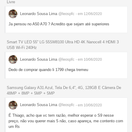
Livre
Leonardo Sousa Lima
@leospfc
- em 12/06/2020
Ja pensou no A50 A70 ? Acredito que sejam até superiores
Smart TV LED 55'' LG 55SM8100 Ultra HD 4K Nanocell 4 HDMI 3
USB Wi-Fi 240Hz
Leonardo Sousa Lima
@leospfc
- em 10/06/2020
Dedo de comprar quando li 1799 chega tremeu
Samsung Galaxy A31 Azul, Tela De 6,4'', 4G, 128GB E Câmera De
48MP + 8MP + 5MP + 5MP
Leonardo Sousa Lima
@leospfc
- em 10/06/2020
É Thiago, acho que vc tem razão, melhor esperar o S9 nesse
preço, não vou querer mais 5 não, caso apareça, me contento com
um Rs