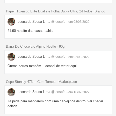
Papel Higiênico Elite Duallete Folha Dupla Ultra, 24 Rolos, Branco
Leonardo Sousa Lima
@leospfc
- em 08/03/2022
21,90 no site das casas bahia
Barra De Chocolate Alpino Nestlé - 90g
Leonardo Sousa Lima
@leospfc
- em 02/03/2022
Outras barras também... acabei de testar aqui
Copo Stanley 473ml Com Tampa - Marketplace
Leonardo Sousa Lima
@leospfc
- em 16/02/2022
Já pede para mandarem com uma cervejinha dentro, vai chegar
gelada