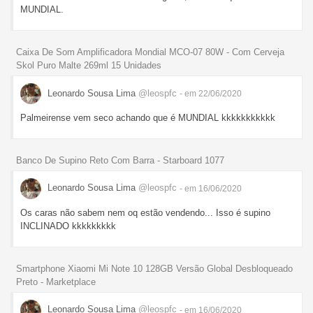
MUNDIAL.
Caixa De Som Amplificadora Mondial MCO-07 80W - Com Cerveja
Skol Puro Malte 269ml 15 Unidades
Leonardo Sousa Lima
@leospfc
- em 22/06/2020
Palmeirense vem seco achando que é MUNDIAL kkkkkkkkkkk
Banco De Supino Reto Com Barra - Starboard 1077
Leonardo Sousa Lima
@leospfc
- em 16/06/2020
Os caras não sabem nem oq estão vendendo... Isso é supino
INCLINADO kkkkkkkkk
Smartphone Xiaomi Mi Note 10 128GB Versão Global Desbloqueado
Preto - Marketplace
Leonardo Sousa Lima
@leospfc
- em 16/06/2020