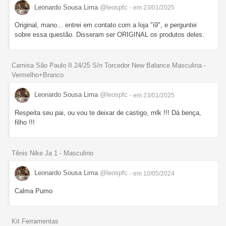
Leonardo Sousa Lima
@leospfc
- em 23/01/2025
Original, mano... entrei em contato com a loja "i9", e perguntei
sobre essa questão. Disseram ser ORIGINAL os produtos deles.
Camisa São Paulo II 24/25 S/n Torcedor New Balance Masculina -
Vermelho+Branco
Leonardo Sousa Lima
@leospfc
- em 23/01/2025
Respeita seu pai, ou vou te deixar de castigo, mlk !!! Dá bença,
filho !!!
Tênis Nike Ja 1 - Masculino
Leonardo Sousa Lima
@leospfc
- em 10/05/2024
Calma Pumo
Kit Ferramentas