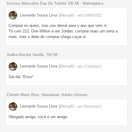
Invictus Masculino Eau De Toilette 100 Ml - Marketplace
Leonardo Sousa Lima
@leospfc
- em 03/06/2021
Comprar eu quero, mas vou deixar para o ano que vem rs
Tô com 212, One Million e um Jordan, comprar mais um seria a
mais, mas o dedo de comprar chega coçar rs
Vodka Absolut Vanilla, 750 Ml
Leonardo Sousa Lima
@leospfc
- em 27/04/2021
Sai daí "Enzo"
Chinelo Mario Bros, Havaianas, Adulto Unissex
Leonardo Sousa Lima
@leospfc
- em 05/04/2021
Obrigado amigo, você é um amigo