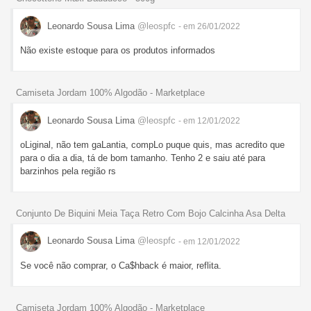
Leonardo Sousa Lima
@leospfc
- em 26/01/2022
Não existe estoque para os produtos informados
Camiseta Jordam 100% Algodão - Marketplace
Leonardo Sousa Lima
@leospfc
- em 12/01/2022
oLiginal, não tem gaLantia, compLo puque quis, mas acredito que
para o dia a dia, tá de bom tamanho. Tenho 2 e saiu até para
barzinhos pela região rs
Conjunto De Biquini Meia Taça Retro Com Bojo Calcinha Asa Delta
Leonardo Sousa Lima
@leospfc
- em 12/01/2022
Se você não comprar, o Ca$hback é maior, reflita.
Camiseta Jordam 100% Algodão - Marketplace