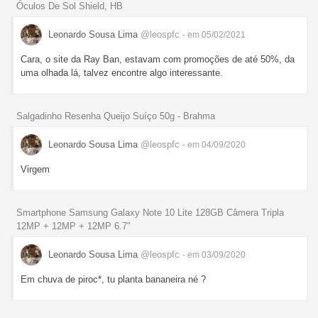
Óculos De Sol Shield, HB
Leonardo Sousa Lima
@leospfc
- em 05/02/2021
Cara, o site da Ray Ban, estavam com promoções de até 50%, da
uma olhada lá, talvez encontre algo interessante.
Salgadinho Resenha Queijo Suíço 50g - Brahma
Leonardo Sousa Lima
@leospfc
- em 04/09/2020
Virgem
Smartphone Samsung Galaxy Note 10 Lite 128GB Câmera Tripla
12MP + 12MP + 12MP 6.7"
Leonardo Sousa Lima
@leospfc
- em 03/09/2020
Em chuva de piroc*, tu planta bananeira né ?