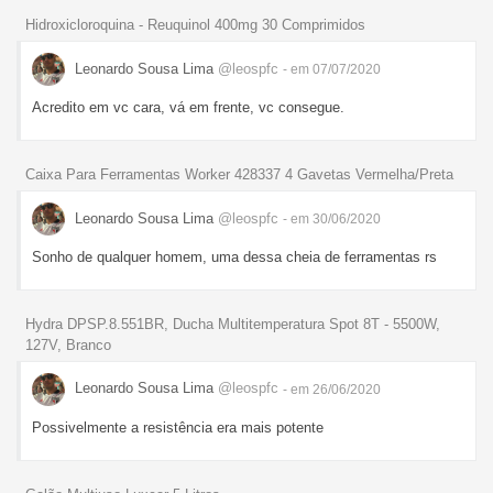
Hidroxicloroquina - Reuquinol 400mg 30 Comprimidos
Leonardo Sousa Lima
@leospfc
- em 07/07/2020
Acredito em vc cara, vá em frente, vc consegue.
Caixa Para Ferramentas Worker 428337 4 Gavetas Vermelha/Preta
Leonardo Sousa Lima
@leospfc
- em 30/06/2020
Sonho de qualquer homem, uma dessa cheia de ferramentas rs
Hydra DPSP.8.551BR, Ducha Multitemperatura Spot 8T - 5500W,
127V, Branco
Leonardo Sousa Lima
@leospfc
- em 26/06/2020
Possivelmente a resistência era mais potente