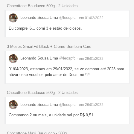
Chocottone Bauducco 500g - 2 Unidades
Leonardo Sousa Lima
@leospfc
- em 01/02/2022
Eu comprei 6... comi 3 e estão deliciosos.
3 Meses SmartFit Black + Creme Bumbum Care
Leonardo Sousa Lima
@leospfc
- em 29/01/2022
01/04/2023, estamos em 29/01/2022, se vc demorar até 2023 para
ativar esse voucher, pelo amor de Deus, né !?!
Chocottone Bauducco 500g - 2 Unidades
Leonardo Sousa Lima
@leospfc
- em 26/01/2022
Comprando 2 ou mais, a unidade sai por R$ 9,51.
Chocottone Maxi Bauducco - 500g