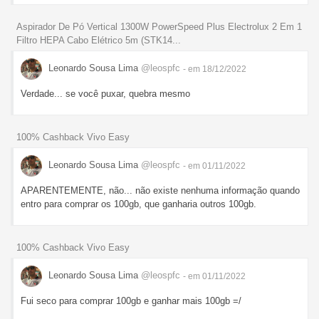
Aspirador De Pó Vertical 1300W PowerSpeed Plus Electrolux 2 Em 1
Filtro HEPA Cabo Elétrico 5m (STK14...
Leonardo Sousa Lima
@leospfc
- em 18/12/2022
Verdade... se você puxar, quebra mesmo
100% Cashback Vivo Easy
Leonardo Sousa Lima
@leospfc
- em 01/11/2022
APARENTEMENTE, não... não existe nenhuma informação quando
entro para comprar os 100gb, que ganharia outros 100gb.
100% Cashback Vivo Easy
Leonardo Sousa Lima
@leospfc
- em 01/11/2022
Fui seco para comprar 100gb e ganhar mais 100gb =/