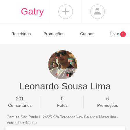
Gatry
Recebidos
Promoções
Cupons
Livre
1
Leonardo Sousa Lima
201
0
6
Comentários
Fotos
Promoções
Camisa São Paulo II 24/25 S/n Torcedor New Balance Masculina -
Vermelho+Branco