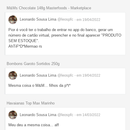
M&Ms Chocolate 148g Masterfoods - Marketplace
Leonardo Sousa Lima
@leospfc
- em 19/04/2022
Pior é você ter o trabalho de entrar no app do banco, gerar um
número de cartão virtual, preencher e no final aparecer "PRODUTO
SEM ESTOQUE".
AhTiF*D*Mermao rs
Bombons Garoto Sortidos 250g
Leonardo Sousa Lima
@leospfc
- em 19/04/2022
Mesma coisa o M&M... filhos da p*t*
Havaianas Top Max Marinho
Leonardo Sousa Lima
@leospfc
- em 14/03/2022
Meu deu a mesma coisa... aff