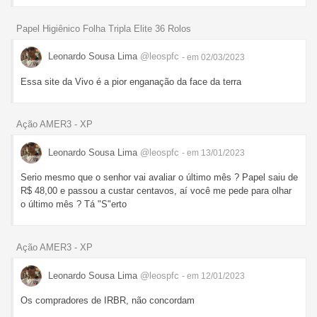
Papel Higiênico Folha Tripla Elite 36 Rolos
Leonardo Sousa Lima
@leospfc
- em 02/03/2023
Essa site da Vivo é a pior enganação da face da terra
Ação AMER3 - XP
Leonardo Sousa Lima
@leospfc
- em 13/01/2023
Serio mesmo que o senhor vai avaliar o último mês ? Papel saiu de
R$ 48,00 e passou a custar centavos, aí você me pede para olhar
o último mês ? Tá "S"erto
Ação AMER3 - XP
Leonardo Sousa Lima
@leospfc
- em 12/01/2023
Os compradores de IRBR, não concordam