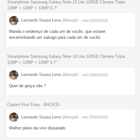
Smartphone Samsung Galaxy Note 10 Lite 128GB Câmera Tripla
12MP + 12MP + 12MP 6.7"
Leonardo Sousa Lima
@leospfc
- em 03/09/2020
Manda o endereço de cada um de vocês, que estarei
encaminhando um sabugo para cada um de vocês.
Smartphone Samsung Galaxy Note 10 Lite 128GB Câmera Tripla
12MP + 12MP + 12MP 6.7"
Leonardo Sousa Lima
@leospfc
- em 03/09/2020
Quer de graça não ?
Cupom Vivo Easy - BACK15
Leonardo Sousa Lima
@leospfc
- em 25/08/2020
Melhor plano da vivo disparado.