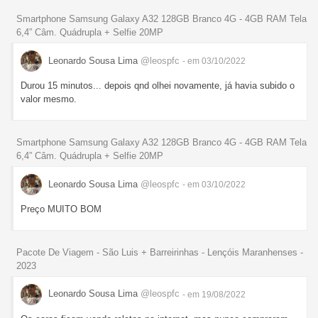
Smartphone Samsung Galaxy A32 128GB Branco 4G - 4GB RAM Tela
6,4” Câm. Quádrupla + Selfie 20MP
Leonardo Sousa Lima
@leospfc
- em 03/10/2022
Durou 15 minutos... depois qnd olhei novamente, já havia subido o
valor mesmo.
Smartphone Samsung Galaxy A32 128GB Branco 4G - 4GB RAM Tela
6,4” Câm. Quádrupla + Selfie 20MP
Leonardo Sousa Lima
@leospfc
- em 03/10/2022
Preço MUITO BOM
Pacote De Viagem - São Luis + Barreirinhas - Lençóis Maranhenses -
2023
Leonardo Sousa Lima
@leospfc
- em 19/08/2022