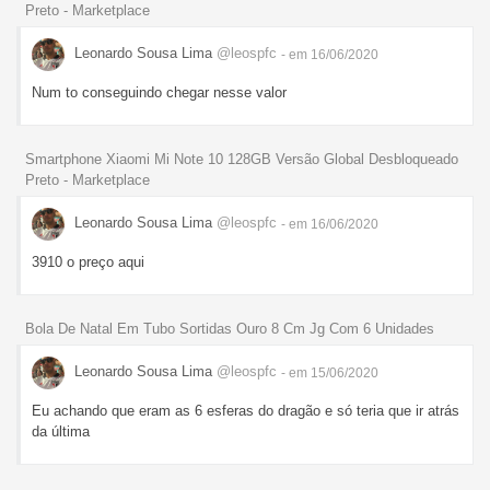
Preto - Marketplace
Leonardo Sousa Lima
@leospfc
- em 16/06/2020
Num to conseguindo chegar nesse valor
Smartphone Xiaomi Mi Note 10 128GB Versão Global Desbloqueado
Preto - Marketplace
Leonardo Sousa Lima
@leospfc
- em 16/06/2020
3910 o preço aqui
Bola De Natal Em Tubo Sortidas Ouro 8 Cm Jg Com 6 Unidades
Leonardo Sousa Lima
@leospfc
- em 15/06/2020
Eu achando que eram as 6 esferas do dragão e só teria que ir atrás
da última