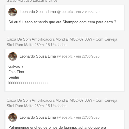
Galão Multiuso Luxcar 5 Litros
Leonardo Sousa Lima
@leospfc
- em 23/06/2020
Só eu fui seco achando que era Shampoo com cera para carro ?
Caixa De Som Amplificadora Mondial MCO-07 80W - Com Cerveja
Skol Puro Malte 269ml 15 Unidades
Leonardo Sousa Lima
@leospfc
- em 22/06/2020
Galvão ?
Fala Tino
Sentiu
kkkkkkkkkkkkkkkkkkkk
Caixa De Som Amplificadora Mondial MCO-07 80W - Com Cerveja
Skol Puro Malte 269ml 15 Unidades
Leonardo Sousa Lima
@leospfc
- em 22/06/2020
Palmeirense encheu os olhos de lagrima, achando que era