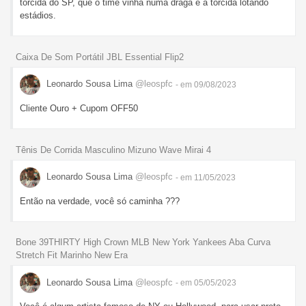
torcida do SP, que o time vinha numa draga e a torcida lotando
estádios.
Caixa De Som Portátil JBL Essential Flip2
Leonardo Sousa Lima
@leospfc
- em 09/08/2023
Cliente Ouro + Cupom OFF50
Tênis De Corrida Masculino Mizuno Wave Mirai 4
Leonardo Sousa Lima
@leospfc
- em 11/05/2023
Então na verdade, você só caminha ???
Bone 39THIRTY High Crown MLB New York Yankees Aba Curva
Stretch Fit Marinho New Era
Leonardo Sousa Lima
@leospfc
- em 05/05/2023