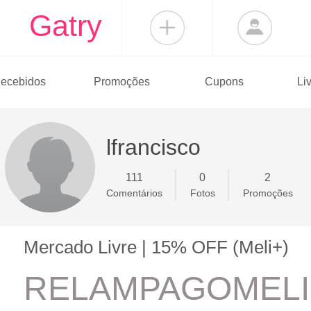
Gatry
ecebidos
Promoções
Cupons
Li
lfrancisco
111
0
2
Comentários
Fotos
Promoções
Mercado Livre | 15% OFF (Meli+)
RELAMPAGOMELI