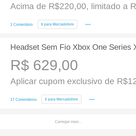
Acima de R$220,00, limitado a R
...
Ir para
Mercadolivre
1 Comentário
Headset Sem Fio Xbox One Series 
R$ 629,00
Aplicar cupom exclusivo de R$12
...
Ir para
Mercadolivre
17 Comentários
Carregar mais...