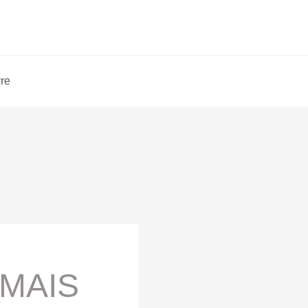
vre
MAIS