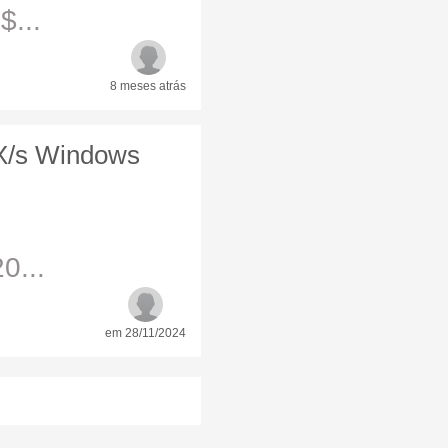
$...
8 meses
atrás
X/s Windows
0...
em 28/11/2024