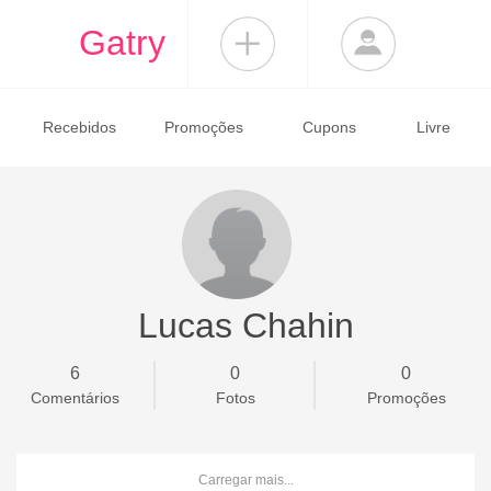
Gatry
Recebidos
Promoções
Cupons
Livre
Lucas Chahin
6
0
0
Comentários
Fotos
Promoções
Carregar mais...