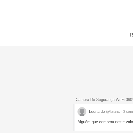
R
Camera De Segurança Wi-Fi 360º
Leonardo
@lbianc
- 3 se
Alguém que comprou neste valor