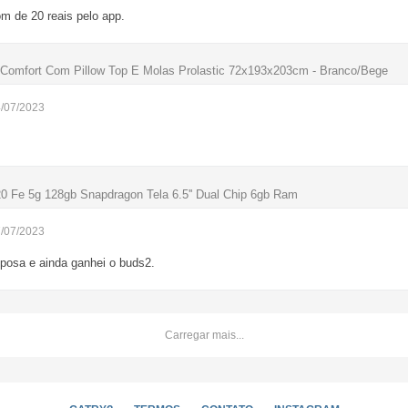
m de 20 reais pelo app.
 Comfort Com Pillow Top E Molas Prolastic 72x193x203cm - Branco/Bege
4/07/2023
Fe 5g 128gb Snapdragon Tela 6.5'' Dual Chip 6gb Ram
7/07/2023
posa e ainda ganhei o buds2.
Carregar mais...