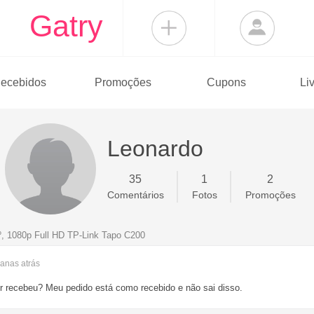
Gatry
ecebidos
Promoções
Cupons
Li
Leonardo
35
1
2
Comentários
Fotos
Promoções
, 1080p Full HD TP-Link Tapo C200
manas
atrás
 recebeu? Meu pedido está como recebido e não sai disso.