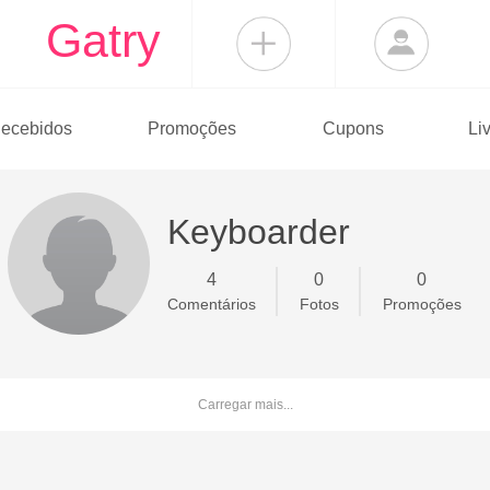
Gatry
ecebidos
Promoções
Cupons
Li
Keyboarder
4
0
0
Comentários
Fotos
Promoções
Carregar mais...