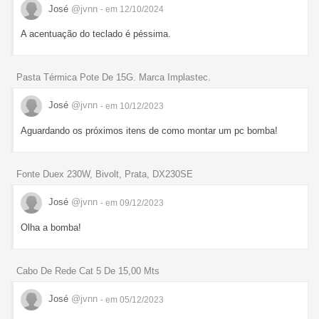
José
@jvnn
- em 12/10/2024
A acentuação do teclado é péssima.
Pasta Térmica Pote De 15G. Marca Implastec.
José
@jvnn
- em 10/12/2023
Aguardando os próximos itens de como montar um pc bomba!
Fonte Duex 230W, Bivolt, Prata, DX230SE
José
@jvnn
- em 09/12/2023
Olha a bomba!
Cabo De Rede Cat 5 De 15,00 Mts
José
@jvnn
- em 05/12/2023