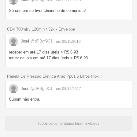
Só compro se tiver cheirinho de comunista!
CD-r 700mb / 120min / 52x - Envelope
José
@dPBgf9C1
- em 29/11/2019
receber em até 17 dias úteis > R$ 6,93
retirar na loja em até 17 dias úteis > R$ 6,93
Panela De Pressão Elétrica Arno Pp01 5 Litros Inox
José
@dPBgf9C1
- em 08/12/2017
Cupom não entra.
Todos os comentários foram exibidos