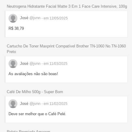
Neutrogena Hidratante Facial Matte 3 Em 1 Face Care Intensive, 100g
José
@jvnn
- em 12/05/2025
R$ 38,79
Cartucho De Toner Maxprint Compatível Brother TN-1060 No.TN-1060
Preto
José
@jvnn
- em 11/03/2025
As avaliações não são boas!
Café De Milho 500g - Super Bom
José
@jvnn
- em 11/02/2025
Deve ser melhor que o Café Pelé.
Roleta Premiada Amazon