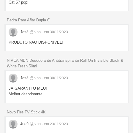
Cat 5? pqp!
Pedra Para Afiar Dupla 6'
José
@jvnn
- em 30/11/2023
PRODUTO NÃO DISPONÍVEL!
NIVEA MEN Desodorante Antitranspirante Roll On Invisible Black &
White Fresh 50ml
José
@jvnn
- em 30/11/2023
JÁ GARANTI O MEU!
Melhor desodorante!
Novo Fire TV Stick 4K
José
@jvnn
- em 23/11/2023