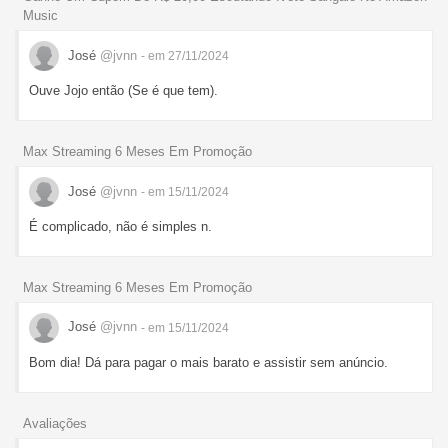
Music
José
@jvnn
- em 27/11/2024
Ouve Jojo então (Se é que tem).
Max Streaming 6 Meses Em Promoção
José
@jvnn
- em 15/11/2024
É complicado, não é simples n.
Max Streaming 6 Meses Em Promoção
José
@jvnn
- em 15/11/2024
Bom dia! Dá para pagar o mais barato e assistir sem anúncio.
Avaliações