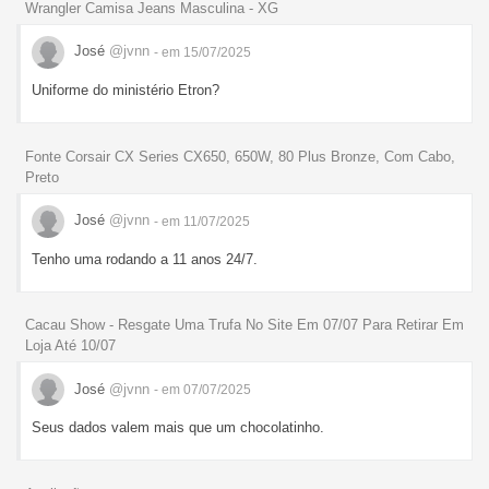
Wrangler Camisa Jeans Masculina - XG
José
@jvnn
- em 15/07/2025
Uniforme do ministério Etron?
Fonte Corsair CX Series CX650, 650W, 80 Plus Bronze, Com Cabo,
Preto
José
@jvnn
- em 11/07/2025
Tenho uma rodando a 11 anos 24/7.
Cacau Show - Resgate Uma Trufa No Site Em 07/07 Para Retirar Em
Loja Até 10/07
José
@jvnn
- em 07/07/2025
Seus dados valem mais que um chocolatinho.