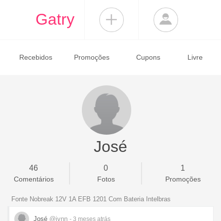
Gatry
Recebidos
Promoções
Cupons
Livre
José
46
0
1
Comentários
Fotos
Promoções
Fonte Nobreak 12V 1A EFB 1201 Com Bateria Intelbras
José
@jvnn
- 3 meses
atrás