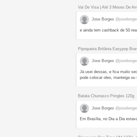
Vai De Visa | Até 3 Meses De A
Jose Borges
@joseborges
e ainda tem cashback de 50 reai
Pipoqueira Britânia Easypop Br
Jose Borges
@joseborges
Já usei dessas, e fica muito se
pode colocar oleo, manteiga o
Batata Churrasco Pringles 120g
Jose Borges
@joseborges
Em Brasília, no Dia a Dia estav