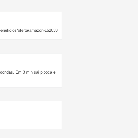
/beneficios/oferta/amazon-152033
croondas. Em 3 min sai pipoca e