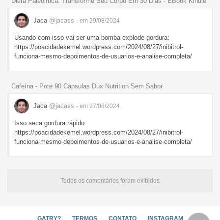
Dieta Paleolítica: Transforme Seu Corpo Em 30 Dias - EBook Kindle
Jaca
@jacass
- em 29/08/2024
Usando com isso vai ser uma bomba explode gordura:
https://poacidadekemel.wordpress.com/2024/08/27/inibitrol-
funciona-mesmo-depoimentos-de-usuarios-e-analise-completa/
Cafeína - Pote 90 Cápsulas Dux Nutrition Sem Sabor
Jaca
@jacass
- em 27/08/2024
Isso seca gordura rápido:
https://poacidadekemel.wordpress.com/2024/08/27/inibitrol-
funciona-mesmo-depoimentos-de-usuarios-e-analise-completa/
Todos os comentários foram exibidos
GATRY?
TERMOS
CONTATO
INSTAGRAM