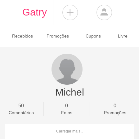
Gatry
Recebidos
Promoções
Cupons
Livre
Michel
50
0
0
Comentários
Fotos
Promoções
Carregar mais...