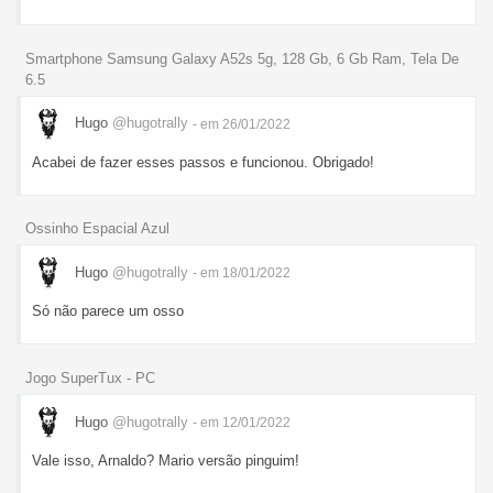
Smartphone Samsung Galaxy A52s 5g, 128 Gb, 6 Gb Ram, Tela De
6.5
Hugo
@hugotrally
- em 26/01/2022
Acabei de fazer esses passos e funcionou. Obrigado!
Ossinho Espacial Azul
Hugo
@hugotrally
- em 18/01/2022
Só não parece um osso
Jogo SuperTux - PC
Hugo
@hugotrally
- em 12/01/2022
Vale isso, Arnaldo? Mario versão pinguim!