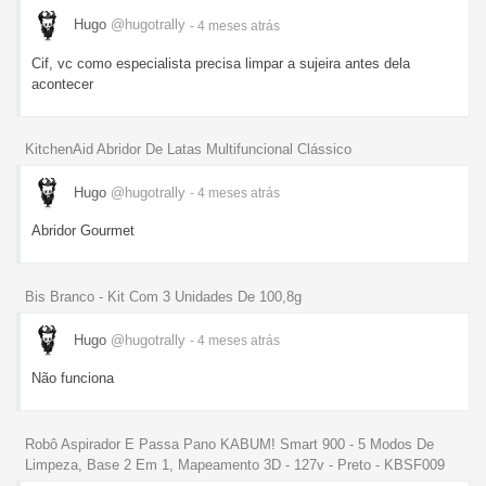
Hugo
@hugotrally
- 4 meses
atrás
Cif, vc como especialista precisa limpar a sujeira antes dela
acontecer
KitchenAid Abridor De Latas Multifuncional Clássico
Hugo
@hugotrally
- 4 meses
atrás
Abridor Gourmet
Bis Branco - Kit Com 3 Unidades De 100,8g
Hugo
@hugotrally
- 4 meses
atrás
Não funciona
Robô Aspirador E Passa Pano KABUM! Smart 900 - 5 Modos De
Limpeza, Base 2 Em 1, Mapeamento 3D - 127v - Preto - KBSF009