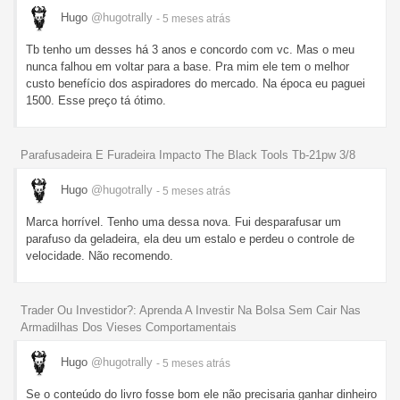
Hugo
@hugotrally
- 5 meses
atrás
Tb tenho um desses há 3 anos e concordo com vc. Mas o meu
nunca falhou em voltar para a base. Pra mim ele tem o melhor
custo benefício dos aspiradores do mercado. Na época eu paguei
1500. Esse preço tá ótimo.
Parafusadeira E Furadeira Impacto The Black Tools Tb-21pw 3/8
Hugo
@hugotrally
- 5 meses
atrás
Marca horrível. Tenho uma dessa nova. Fui desparafusar um
parafuso da geladeira, ela deu um estalo e perdeu o controle de
velocidade. Não recomendo.
Trader Ou Investidor?: Aprenda A Investir Na Bolsa Sem Cair Nas
Armadilhas Dos Vieses Comportamentais
Hugo
@hugotrally
- 5 meses
atrás
Se o conteúdo do livro fosse bom ele não precisaria ganhar dinheiro