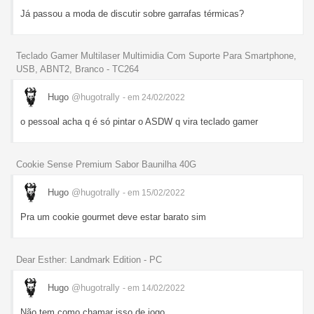
Já passou a moda de discutir sobre garrafas térmicas?
Teclado Gamer Multilaser Multimidia Com Suporte Para Smartphone,
USB, ABNT2, Branco - TC264
Hugo
@hugotrally
- em 24/02/2022
o pessoal acha q é só pintar o ASDW q vira teclado gamer
Cookie Sense Premium Sabor Baunilha 40G
Hugo
@hugotrally
- em 15/02/2022
Pra um cookie gourmet deve estar barato sim
Dear Esther: Landmark Edition - PC
Hugo
@hugotrally
- em 14/02/2022
Não tem como chamar isso de jogo