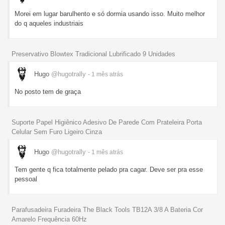
Morei em lugar barulhento e só dormia usando isso. Muito melhor
do q aqueles industriais
Preservativo Blowtex Tradicional Lubrificado 9 Unidades
Hugo
@hugotrally
- 1 mês
atrás
No posto tem de graça
Suporte Papel Higiênico Adesivo De Parede Com Prateleira Porta
Celular Sem Furo Ligeiro Cinza
Hugo
@hugotrally
- 1 mês
atrás
Tem gente q fica totalmente pelado pra cagar. Deve ser pra esse
pessoal
Parafusadeira Furadeira The Black Tools TB12A 3/8 A Bateria Cor
Amarelo Frequência 60Hz