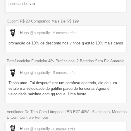
publicando livro
Cupom R$ 20 Comprando Mais De R$ 199
Hugo
@hugotrally
- 5 meses
atrás
promoção de 10% de desconto nos vinhos q estão 10% mais caros
Parafusadeira Furadeira 48v Profissional 2 Baterias Sem Fio Amarelo
Hugo
@hugotrally
- 5 meses
atrás
Tenho uma. Fui desparafusar um parafuso apertado, ela deu um
estalo e a velocidade do gatilho parou de funcionar. Agora é
velocidade máxima com qq toque. Uma bosta
Ventilador De Teto Com Lâmpada LED E27 40W - Silencioso, Moderno
E Com Controle Remoto
Hugo
@hugotrally
- 6 meses
atrás