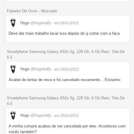
Fatiador De Ovos - Mozcada
Hugo
@hugotrally
- em 26/01/2022
Deve dar mais trabalho lavar isso depois do q cortar com a faca
Smartphone Samsung Galaxy A52s 5g, 128 Gb, 6 Gb Ram, Tela De
6.5
Hugo
@hugotrally
- em 26/01/2022
Acabei de tentar de novo e foi cancelado novamente... Estranho
Smartphone Samsung Galaxy A52s 5g, 128 Gb, 6 Gb Ram, Tela De
6.5
Hugo
@hugotrally
- em 26/01/2022
A minha compra acabou de ser cancelada por eles. Aconteceu com
vocês também?