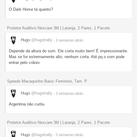
O Dark Horse tá quanto?
Protetor Auditivo Nexcare 3M | Laranja, 2 Pares, 1 Pacote
Hugo
@hugotrally
- 3 semanas
atrás
Depende da altura do som. Ele corta muito bem! É impressionante.
Mas se for extremamente alto, nenhum corta. Até pq o som pode
entrar pelo crânio.
Speedo Macaquinho Basic Feminino, Tam. P
Hugo
@hugotrally
- 3 semanas
atrás
Argentina não curtiu
Protetor Auditivo Nexcare 3M | Laranja, 2 Pares, 1 Pacote
Hugo
@hugotrally
- 3 semanas
atrás