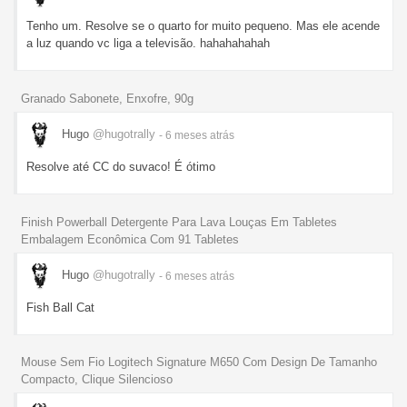
Tenho um. Resolve se o quarto for muito pequeno. Mas ele acende
a luz quando vc liga a televisão. hahahahahah
Granado Sabonete, Enxofre, 90g
Hugo
@hugotrally
- 6 meses
atrás
Resolve até CC do suvaco! É ótimo
Finish Powerball Detergente Para Lava Louças Em Tabletes
Embalagem Econômica Com 91 Tabletes
Hugo
@hugotrally
- 6 meses
atrás
Fish Ball Cat
Mouse Sem Fio Logitech Signature M650 Com Design De Tamanho
Compacto, Clique Silencioso