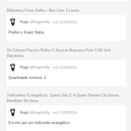
Biblioteca Franz Kafka - Box Com 3 Livros
Hugo
@hugotrally
- em 11/06/2024
Prefiro o Franz Natra
Da Colonia Paçoca Rolha C/ Açucar Mascavo Pote C/56 Und
Dacolonia
Hugo
@hugotrally
- em 11/06/2024
Quantidade mínima: 2
Traficantes Evangélicos: Quem São E A Quem Servem Os Novos
Bandidos De Deus
Hugo
@hugotrally
- em 27/05/2024
Escrito por um traficante evangélico