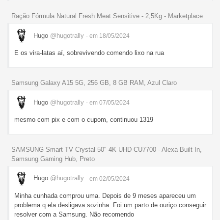
Ração Fórmula Natural Fresh Meat Sensitive - 2,5Kg - Marketplace
Hugo
@hugotrally
- em 18/05/2024
E os vira-latas aí, sobrevivendo comendo lixo na rua
Samsung Galaxy A15 5G, 256 GB, 8 GB RAM, Azul Claro
Hugo
@hugotrally
- em 07/05/2024
mesmo com pix e com o cupom, continuou 1319
SAMSUNG Smart TV Crystal 50" 4K UHD CU7700 - Alexa Built In,
Samsung Gaming Hub, Preto
Hugo
@hugotrally
- em 02/05/2024
Minha cunhada comprou uma. Depois de 9 meses apareceu um
problema q ela desligava sozinha. Foi um parto de ouriço conseguir
resolver com a Samsung. Não recomendo