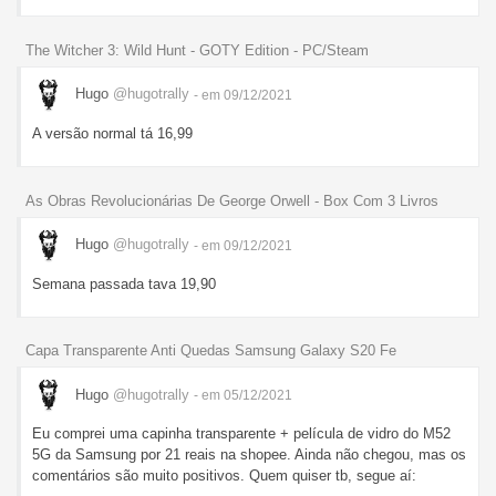
The Witcher 3: Wild Hunt - GOTY Edition - PC/Steam
Hugo
@hugotrally
- em 09/12/2021
A versão normal tá 16,99
As Obras Revolucionárias De George Orwell - Box Com 3 Livros
Hugo
@hugotrally
- em 09/12/2021
Semana passada tava 19,90
Capa Transparente Anti Quedas Samsung Galaxy S20 Fe
Hugo
@hugotrally
- em 05/12/2021
Eu comprei uma capinha transparente + película de vidro do M52
5G da Samsung por 21 reais na shopee. Ainda não chegou, mas os
comentários são muito positivos. Quem quiser tb, segue aí: