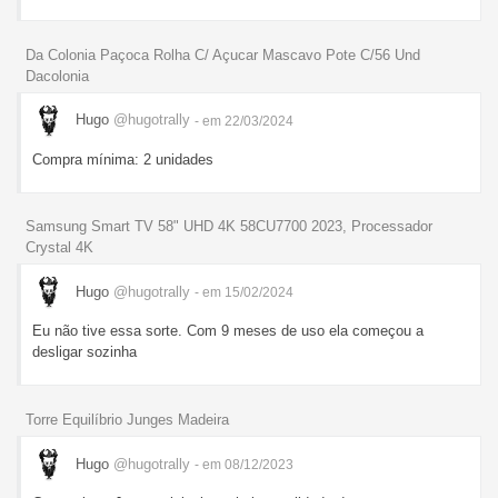
Da Colonia Paçoca Rolha C/ Açucar Mascavo Pote C/56 Und
Dacolonia
Hugo
@hugotrally
- em 22/03/2024
Compra mínima: 2 unidades
Samsung Smart TV 58" UHD 4K 58CU7700 2023, Processador
Crystal 4K
Hugo
@hugotrally
- em 15/02/2024
Eu não tive essa sorte. Com 9 meses de uso ela começou a
desligar sozinha
Torre Equilíbrio Junges Madeira
Hugo
@hugotrally
- em 08/12/2023