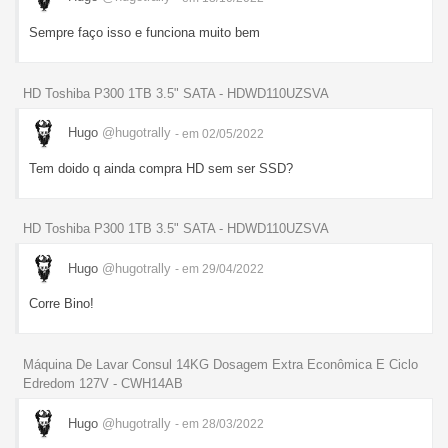
Sempre faço isso e funciona muito bem
HD Toshiba P300 1TB 3.5" SATA - HDWD110UZSVA
Hugo
@hugotrally
- em 02/05/2022
Tem doido q ainda compra HD sem ser SSD?
HD Toshiba P300 1TB 3.5" SATA - HDWD110UZSVA
Hugo
@hugotrally
- em 29/04/2022
Corre Bino!
Máquina De Lavar Consul 14KG Dosagem Extra Econômica E Ciclo
Edredom 127V - CWH14AB
Hugo
@hugotrally
- em 28/03/2022