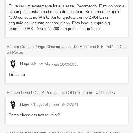
Eu tenho um exatamente igual a esse. Recomendo. É muito bom e
nesse preço está um ótimo custo benefício. Só se atentem q ele
NÃO conecta no Wifi 6. Vai ter q rotear com o 2,4GHz num
segundo celular para acessar o app. Fora isso, cumpre o q
promete. OBS.: A versão 700 tem problemas crônicos.
Hasbro Gaming Jenga Clássico Jogos De Equilíbrio E Estratégia Com
54 Peças
Hugo
@hugotrally
- em 18/03/2025
Tá barato
Escova Dental Oral-B Purification Gold Collection - 4 Unidades
Hugo
@hugotrally
- em 18/12/2024
Como chegaram nesse valor?