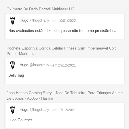
Oxímetro De Dedo Portátil Multilaser HC
Hugo
@hugotrally
- em 10/01/2022
Nas avaliações estão dizendo q esse não tem uma precisão boa.
Pochete Esportiva Corrida Celular Fitness Slim Impermeavel Cor:
Preto - Marketplace
Hugo
@hugotrally
- em 23/12/2021
Belly bag
Jogo Hasbro Gaming Sorry - Jogo De Tabuleiro, Para Crianças Acima
De 6 Anos - A5065 - Hasbro
Hugo
@hugotrally
- em 17/12/2021
Ludo Gourmet