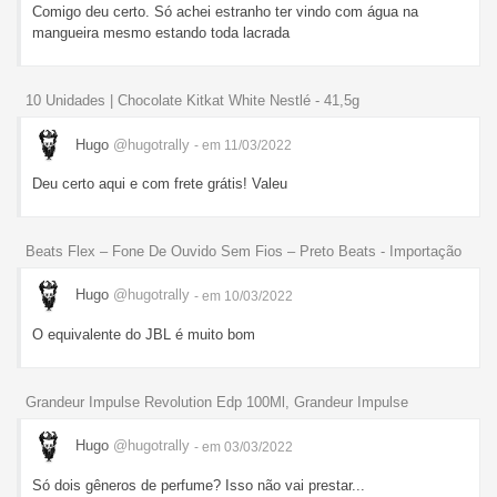
Comigo deu certo. Só achei estranho ter vindo com água na
mangueira mesmo estando toda lacrada
10 Unidades | Chocolate Kitkat White Nestlé - 41,5g
Hugo
@hugotrally
- em 11/03/2022
Deu certo aqui e com frete grátis! Valeu
Beats Flex – Fone De Ouvido Sem Fios – Preto Beats - Importação
Hugo
@hugotrally
- em 10/03/2022
O equivalente do JBL é muito bom
Grandeur Impulse Revolution Edp 100Ml, Grandeur Impulse
Hugo
@hugotrally
- em 03/03/2022
Só dois gêneros de perfume? Isso não vai prestar...