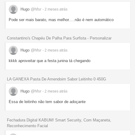
Hugo
@hfsr
- 2 meses
atrás
Pode ser mais barato, mas melhor.....não é nem automático
Constantino's Chapéu De Palha Para Surfista - Personalizar
Hugo
@hfsr
- 2 meses
atrás
kkkk aproveitar que a festa junina tá chegando
LA GANEXA Pasta De Amendoim Sabor Leitinho 0 450G
Hugo
@hfsr
- 2 meses
atrás
Essa de leitinho não tem sabor de adoçante
Fechadura Digital KABUM! Smart Security, Com Maçaneta,
Reconhecimento Facial