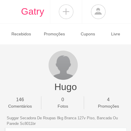
Gatry
Recebidos
Promoções
Cupons
Livre
Hugo
146
0
4
Comentários
Fotos
Promoções
Suggar Secadora De Roupas 8kg Branca 127v Piso, Bancada Ou
Parede Sc8011br