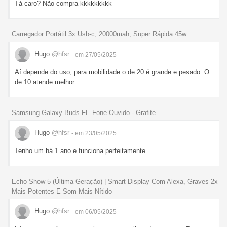
Tá caro? Não compra kkkkkkkkk
Carregador Portátil 3x Usb-c, 20000mah, Super Rápida 45w
Hugo
@hfsr
- em 27/05/2025
Aí depende do uso, para mobilidade o de 20 é grande e pesado. O
de 10 atende melhor
Samsung Galaxy Buds FE Fone Ouvido - Grafite
Hugo
@hfsr
- em 23/05/2025
Tenho um há 1 ano e funciona perfeitamente
Echo Show 5 (Última Geração) | Smart Display Com Alexa, Graves 2x
Mais Potentes E Som Mais Nítido
Hugo
@hfsr
- em 06/05/2025