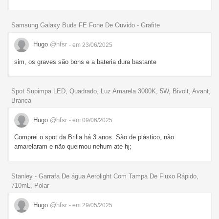
Samsung Galaxy Buds FE Fone De Ouvido - Grafite
Hugo
@hfsr
- em 23/06/2025
sim, os graves são bons e a bateria dura bastante
Spot Supimpa LED, Quadrado, Luz Amarela 3000K, 5W, Bivolt, Avant,
Branca
Hugo
@hfsr
- em 09/06/2025
Comprei o spot da Brilia há 3 anos. São de plástico, não
amarelaram e não queimou nehum até hj;
Stanley - Garrafa De água Aerolight Com Tampa De Fluxo Rápido,
710mL, Polar
Hugo
@hfsr
- em 29/05/2025