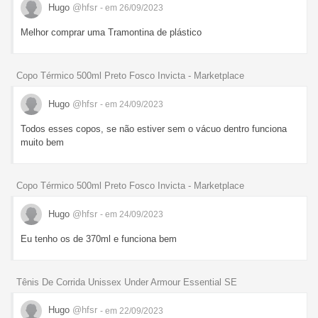
Hugo
@hfsr
- em 26/09/2023
Melhor comprar uma Tramontina de plástico
Copo Térmico 500ml Preto Fosco Invicta - Marketplace
Hugo
@hfsr
- em 24/09/2023
Todos esses copos, se não estiver sem o vácuo dentro funciona
muito bem
Copo Térmico 500ml Preto Fosco Invicta - Marketplace
Hugo
@hfsr
- em 24/09/2023
Eu tenho os de 370ml e funciona bem
Tênis De Corrida Unissex Under Armour Essential SE
Hugo
@hfsr
- em 22/09/2023