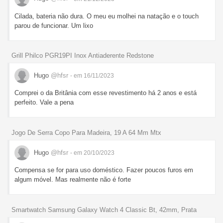
Cilada, bateria não dura. O meu eu molhei na natação e o touch
parou de funcionar. Um lixo
Grill Philco PGR19PI Inox Antiaderente Redstone
Hugo
@hfsr
- em 16/11/2023
Comprei o da Britânia com esse revestimento há 2 anos e está
perfeito. Vale a pena
Jogo De Serra Copo Para Madeira, 19 A 64 Mm Mtx
Hugo
@hfsr
- em 20/10/2023
Compensa se for para uso doméstico. Fazer poucos furos em
algum móvel. Mas realmente não é forte
Smartwatch Samsung Galaxy Watch 4 Classic Bt, 42mm, Prata