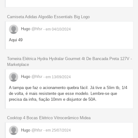
Camiseta Adidas Algodão Essentials Big Logo
Hugo
@hfsr
- em 04/10/2024
Aqui 49
Torneira Elétrica Hydra Hydralar Gourmet 4t De Bancada Preta 127V -
Marketplace
Hugo
@hfsr
- em 13/09/2024
A tampa que faz o acionamento quebra fácil. Já tive a Slim tb, 1/4
de volta, é mais resistente que esse modelo. Lembre-se que
precisa da infra, fiação 10mm e disjuntor de 50A.
Cooktop 4 Bocas Elétrico Vitrocerâmico Midea
Hugo
@hfsr
- em 25/07/2024