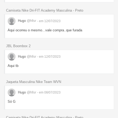
Camiseta Nike Dri-FIT Academy Masculina - Preto
Hugo
@hfsr
- em 12/07/2023
Aqui ocorreu o mesmo...vale compra..que furada
JBL Boombox 2
Hugo
@hfsr
- em 12/07/2023
Aqui tb
Jaqueta Masculina Nike Team WVN
Hugo
@hfsr
- em 08/07/2023
Só G
Camiseta Nike Dri-FIT Academy Masculina - Preto