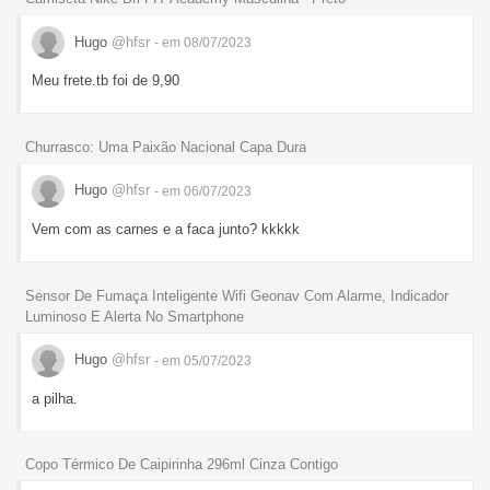
Hugo
@hfsr
- em 08/07/2023
Meu frete.tb foi de 9,90
Churrasco: Uma Paixão Nacional Capa Dura
Hugo
@hfsr
- em 06/07/2023
Vem com as carnes e a faca junto? kkkkk
Sensor De Fumaça Inteligente Wifi Geonav Com Alarme, Indicador
Luminoso E Alerta No Smartphone
Hugo
@hfsr
- em 05/07/2023
a pilha.
Copo Térmico De Caipirinha 296ml Cinza Contigo