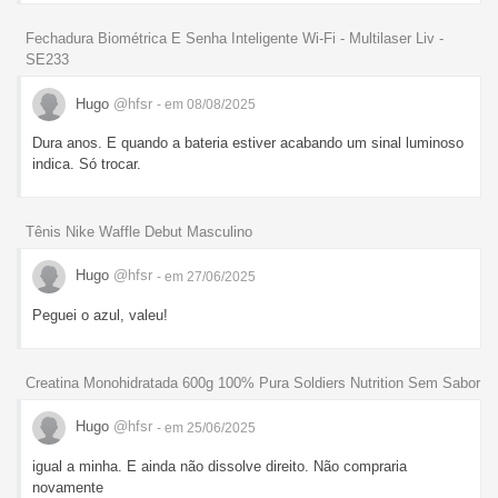
Fechadura Biométrica E Senha Inteligente Wi-Fi - Multilaser Liv -
SE233
Hugo
@hfsr
- em 08/08/2025
Dura anos. E quando a bateria estiver acabando um sinal luminoso
indica. Só trocar.
Tênis Nike Waffle Debut Masculino
Hugo
@hfsr
- em 27/06/2025
Peguei o azul, valeu!
Creatina Monohidratada 600g 100% Pura Soldiers Nutrition Sem Sabor
Hugo
@hfsr
- em 25/06/2025
igual a minha. E ainda não dissolve direito. Não compraria
novamente