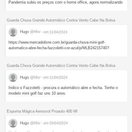
Pandemia subiu os preços com o home office, agora normalizando
Guarda Chuva Grande Automático Contra Vento Cabe Na Bolsa
Hugo
@hfsr
- em 11/04/2024
https://www.mercadolivre.com.br/guarda-chuva-mini-golf-
automatico-abre-fecha-fazzoletti-cor-azul/p/MLB24215740?
Guarda Chuva Grande Automático Contra Vento Cabe Na Bolsa
Hugo
@hfsr
- em 11/04/2024
Indico o Fazzoletti - procura o automático abre e fecha. Tenho o
modelo mini golf faz uns 10 anos.
Espuma Mágica Aerossol Proauto 400 Ml
Hugo
@hfsr
- em 05/04/2024