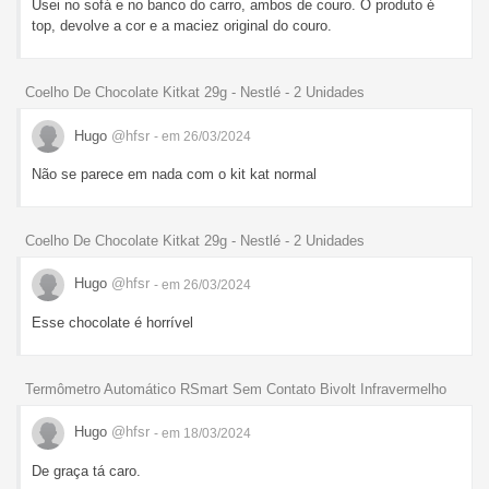
Usei no sofá e no banco do carro, ambos de couro. O produto é
top, devolve a cor e a maciez original do couro.
Coelho De Chocolate Kitkat 29g - Nestlé - 2 Unidades
Hugo
@hfsr
- em 26/03/2024
Não se parece em nada com o kit kat normal
Coelho De Chocolate Kitkat 29g - Nestlé - 2 Unidades
Hugo
@hfsr
- em 26/03/2024
Esse chocolate é horrível
Termômetro Automático RSmart Sem Contato Bivolt Infravermelho
Hugo
@hfsr
- em 18/03/2024
De graça tá caro.