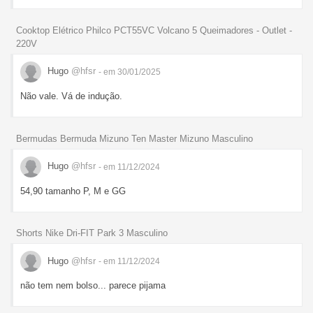
Cooktop Elétrico Philco PCT55VC Volcano 5 Queimadores - Outlet -
220V
Hugo
@hfsr
- em 30/01/2025
Não vale. Vá de indução.
Bermudas Bermuda Mizuno Ten Master Mizuno Masculino
Hugo
@hfsr
- em 11/12/2024
54,90 tamanho P, M e GG
Shorts Nike Dri-FIT Park 3 Masculino
Hugo
@hfsr
- em 11/12/2024
não tem nem bolso... parece pijama