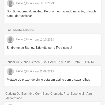
Hugo
@hfsr
- em 18/10/2023
Só não recomendo molhar. Perdi o meu fazendo natação, o touch
parou de funcionar.
Sinal Aberto Telecine
Hugo
@hfsr
- em 12/10/2023
Sindrome do Barney. Não vão ser o Fred nunca!
Abridor De Vinho Elétrico EOS EAB01P, A Pilha, Preto - B174661
Hugo
@hfsr
- em 27/09/2023
Metade do prazer do vinho está em abri-lo com o saca rolhas
Cadeira De Escritório Com Base Cromada Prizi Essencial - Azul -
Marketplace