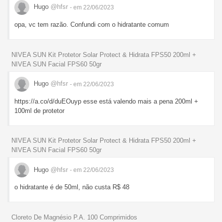
Hugo
@hfsr
- em 22/06/2023
opa, vc tem razão. Confundi com o hidratante comum
NIVEA SUN Kit Protetor Solar Protect & Hidrata FPS50 200ml +
NIVEA SUN Facial FPS60 50gr
Hugo
@hfsr
- em 22/06/2023
https://a.co/d/duEOuyp esse está valendo mais a pena 200ml +
100ml de protetor
NIVEA SUN Kit Protetor Solar Protect & Hidrata FPS50 200ml +
NIVEA SUN Facial FPS60 50gr
Hugo
@hfsr
- em 22/06/2023
o hidratante é de 50ml, não custa R$ 48
Cloreto De Magnésio P.A. 100 Comprimidos