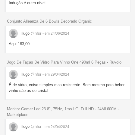
Indução é outro nível
Conjunto Alleanza De 6 Bowls Decorado Organic
Hugo
@hfsr
- em 24/06/2024
Aqui 183,00
Jogo De Taças De Vidro Para Vinho One 490ml 6 Peças - Ruvolo
Hugo
@hfsr
- em 29/04/2024
É de vidro, coisa simples mas resistente. Bom mesmo para beber
vinho são as de cristal
Monitor Gamer Led 23.8", 75Hz, 1ms LG, Full HD - 24ML600M -
Marketplace
Hugo
@hfsr
- em 24/04/2024