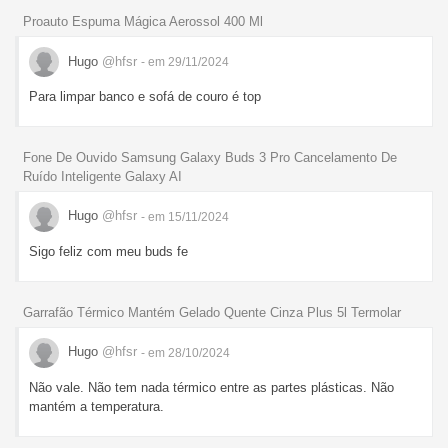
Proauto Espuma Mágica Aerossol 400 Ml
Hugo
@hfsr
- em 29/11/2024
Para limpar banco e sofá de couro é top
Fone De Ouvido Samsung Galaxy Buds 3 Pro Cancelamento De
Ruído Inteligente Galaxy AI
Hugo
@hfsr
- em 15/11/2024
Sigo feliz com meu buds fe
Garrafão Térmico Mantém Gelado Quente Cinza Plus 5l Termolar
Hugo
@hfsr
- em 28/10/2024
Não vale. Não tem nada térmico entre as partes plásticas. Não
mantém a temperatura.