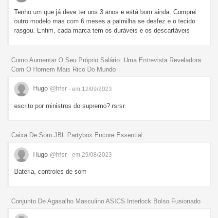
Tenho um que já deve ter uns 3 anos e está bom ainda. Comprei
outro modelo mas com 6 meses a palmilha se desfez e o tecido
rasgou. Enfim, cada marca tem os duráveis e os descartáveis
Como Aumentar O Seu Próprio Salário: Uma Entrevista Reveladora
Com O Homem Mais Rico Do Mundo
Hugo
@hfsr
- em 12/09/2023
escrito por ministros do supremo? rsrsr
Caixa De Som JBL Partybox Encore Essential
Hugo
@hfsr
- em 29/08/2023
Bateria, controles de som
Conjunto De Agasalho Masculino ASICS Interlock Bolso Fusionado