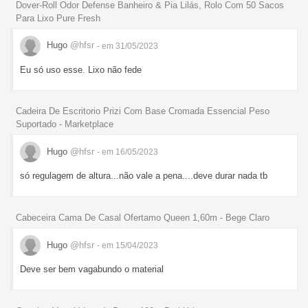
Dover-Roll Odor Defense Banheiro & Pia Lilás, Rolo Com 50 Sacos
Para Lixo Pure Fresh
Hugo
@hfsr
- em 31/05/2023
Eu só uso esse. Lixo não fede
Cadeira De Escritorio Prizi Com Base Cromada Essencial Peso
Suportado - Marketplace
Hugo
@hfsr
- em 16/05/2023
só regulagem de altura...não vale a pena....deve durar nada tb
Cabeceira Cama De Casal Ofertamo Queen 1,60m - Bege Claro
Hugo
@hfsr
- em 15/04/2023
Deve ser bem vagabundo o material