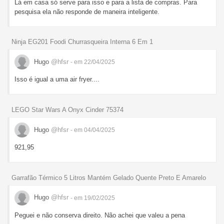
Lá em casa só serve para isso e para a lista de compras. Para
pesquisa ela não responde de maneira inteligente.
Ninja EG201 Foodi Churrasqueira Interna 6 Em 1
Hugo
@hfsr
- em 22/04/2025
Isso é igual a uma air fryer....
LEGO Star Wars A Onyx Cinder 75374
Hugo
@hfsr
- em 04/04/2025
921,95
Garrafão Térmico 5 Litros Mantém Gelado Quente Preto E Amarelo
Hugo
@hfsr
- em 19/02/2025
Peguei e não conserva direito. Não achei que valeu a pena