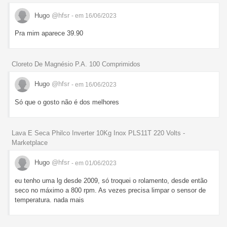
Hugo
@hfsr
- em 16/06/2023
Pra mim aparece 39.90
Cloreto De Magnésio P.A. 100 Comprimidos
Hugo
@hfsr
- em 16/06/2023
Só que o gosto não é dos melhores
Lava E Seca Philco Inverter 10Kg Inox PLS11T 220 Volts -
Marketplace
Hugo
@hfsr
- em 01/06/2023
eu tenho uma lg desde 2009, só troquei o rolamento, desde então
seco no máximo a 800 rpm. As vezes precisa limpar o sensor de
temperatura. nada mais