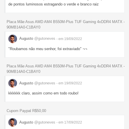
de pontos luminosos estragando o verde e branco raiz
Placa Mãe Asus AMD AM4 B550M-Plus TUF Gaming 4xDDR4 MATX -
90MB14A0-C1BAY0
Augusto
@gutoneves
- em 19/09/2022
"Roubamos não meu senhor, foi extraviado" ¬¬
Placa Mãe Asus AMD AM4 B550M-Plus TUF Gaming 4xDDR4 MATX -
90MB14A0-C1BAY0
Augusto
@gutoneves
- em 19/09/2022
kkkkkk claro, assim como em todo roubo!
Cupom Paypal R$50,00
Augusto
@gutoneves
- em 17/09/2022