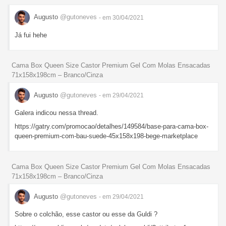
Augusto
@gutoneves
- em 30/04/2021
Já fui hehe
Cama Box Queen Size Castor Premium Gel Com Molas Ensacadas
71x158x198cm – Branco/Cinza
Augusto
@gutoneves
- em 29/04/2021
Galera indicou nessa thread.
https://gatry.com/promocao/detalhes/149584/base-para-cama-box-
queen-premium-com-bau-suede-45x158x198-bege-marketplace
Cama Box Queen Size Castor Premium Gel Com Molas Ensacadas
71x158x198cm – Branco/Cinza
Augusto
@gutoneves
- em 29/04/2021
Sobre o colchão, esse castor ou esse da Guldi ?