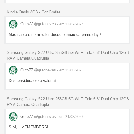
Kindle Oasis 8GB - Cor Grafite
Guto77
@gutoneves
- em 21/07/2024
Mas não é o msm valor desde o início da prime day?
Samsung Galaxy S22 Ultra 256GB 5G Wi-Fi Tela 6.8'' Dual Chip 12GB
RAM Câmera Quádrupla
Guto77
@gutoneves
- em 25/08/2023
Desconsidera esse valor aí..
Samsung Galaxy S22 Ultra 256GB 5G Wi-Fi Tela 6.8'' Dual Chip 12GB
RAM Câmera Quádrupla
Guto77
@gutoneves
- em 24/08/2023
SIM, LIVEMEMBERS!