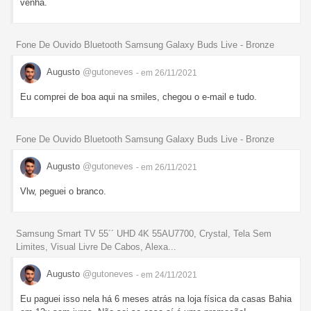
venha.
Fone De Ouvido Bluetooth Samsung Galaxy Buds Live - Bronze
Augusto
@gutoneves
- em 26/11/2021
Eu comprei de boa aqui na smiles, chegou o e-mail e tudo.
Fone De Ouvido Bluetooth Samsung Galaxy Buds Live - Bronze
Augusto
@gutoneves
- em 26/11/2021
Vlw, peguei o branco.
Samsung Smart TV 55´´ UHD 4K 55AU7700, Crystal, Tela Sem
Limites, Visual Livre De Cabos, Alexa...
Augusto
@gutoneves
- em 24/11/2021
Eu paguei isso nela há 6 meses atrás na loja física da casas Bahia