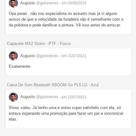
Augusto
@gutoneves
- em 08/08/2021
Opa peraii.. não sou especialista no assunto mas já vi alguns
avisos de que a velocidade da furadeira não é semelhante com o
da polidora e pode danificar a pintura. Vê isso antes de arriscar.
Capacete MX2 Storm - PTF - Fosco
Augusto
@gutoneves
- em 21/07/2021
Exatamente
Caixa De Som Bluetooth XBOOM Go PL5 LG - Azul
Augusto
@gutoneves
- em 15/07/2021
Show, valeu. Já tenho uma e estou super satisfeito com ela, só
estava esperando uma promoção para fazer um par e sincronizar
elas.