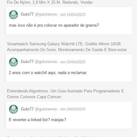
Fio De Nylon, 1,8 Mm X 15 M, Redondo, Vonder
Guto77
@gutoneves
- em 10/04/2025
mas isso não é pra colocar no aparador de grama?
Smartwatch Samsung Galaxy Watch6 LTE, Grafite 44mm 16GB
Acompanhamento Do Sono, Monitoramento De Saúde E Bem-estar
Guto77
@gutoneves
- em 03/04/2025
2 anos com o watch4 aqui, nada a reclamar.
Entendendo Algoritmos: Um Guia Ilustrado Para Programadores E
Outros Curiosos Capa Comum
Guto77
@gutoneves
- em 26/03/2025
E reverter a linked list? manjas?