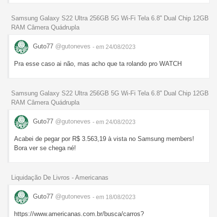
Samsung Galaxy S22 Ultra 256GB 5G Wi-Fi Tela 6.8'' Dual Chip 12GB
RAM Câmera Quádrupla
Guto77
@gutoneves
- em 24/08/2023
Pra esse caso ai não, mas acho que ta rolando pro WATCH
Samsung Galaxy S22 Ultra 256GB 5G Wi-Fi Tela 6.8'' Dual Chip 12GB
RAM Câmera Quádrupla
Guto77
@gutoneves
- em 24/08/2023
Acabei de pegar por R$ 3.563,19 à vista no Samsung members!
Bora ver se chega né!
Liquidação De Livros - Americanas
Guto77
@gutoneves
- em 18/08/2023
https://www.americanas.com.br/busca/carros?