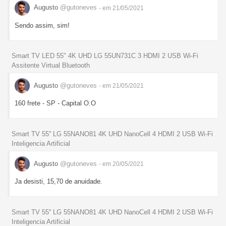
Augusto
@gutoneves
- em 21/05/2021
Sendo assim, sim!
Smart TV LED 55" 4K UHD LG 55UN731C 3 HDMI 2 USB Wi-Fi
Assitente Virtual Bluetooth
Augusto
@gutoneves
- em 21/05/2021
160 frete - SP - Capital O.O
Smart TV 55'' LG 55NANO81 4K UHD NanoCell 4 HDMI 2 USB Wi-Fi
Inteligencia Artificial
Augusto
@gutoneves
- em 20/05/2021
Ja desisti, 15,70 de anuidade.
Smart TV 55'' LG 55NANO81 4K UHD NanoCell 4 HDMI 2 USB Wi-Fi
Inteligencia Artificial