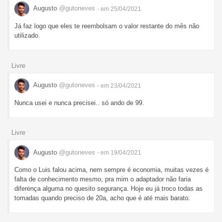
Augusto
@gutoneves
- em 25/04/2021
Já faz logo que eles te reembolsam o valor restante do mês não
utilizado.
Livre
Augusto
@gutoneves
- em 23/04/2021
Nunca usei e nunca precisei.. só ando de 99.
Livre
Augusto
@gutoneves
- em 19/04/2021
Como o Luis falou acima, nem sempre é economia, muitas vezes é
falta de conhecimento mesmo, pra mim o adaptador não faria
diferença alguma no quesito segurança. Hoje eu já troco todas as
tomadas quando preciso de 20a, acho que é até mais barato.