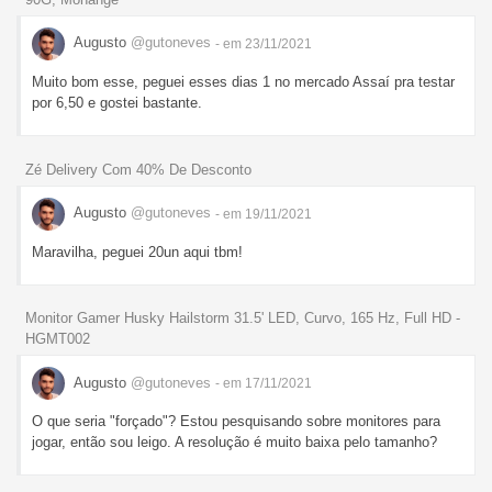
Augusto
@gutoneves
- em 23/11/2021
Muito bom esse, peguei esses dias 1 no mercado Assaí pra testar
por 6,50 e gostei bastante.
Zé Delivery Com 40% De Desconto
Augusto
@gutoneves
- em 19/11/2021
Maravilha, peguei 20un aqui tbm!
Monitor Gamer Husky Hailstorm 31.5' LED, Curvo, 165 Hz, Full HD -
HGMT002
Augusto
@gutoneves
- em 17/11/2021
O que seria "forçado"? Estou pesquisando sobre monitores para
jogar, então sou leigo. A resolução é muito baixa pelo tamanho?