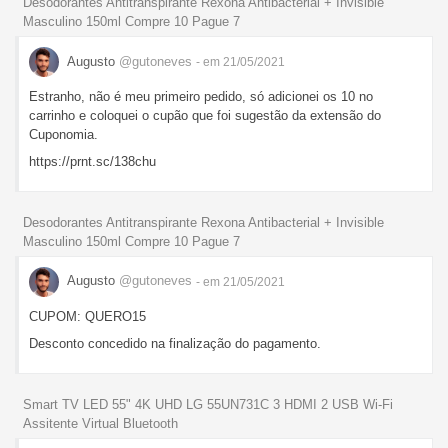
Desodorantes Antitranspirante Rexona Antibacterial + Invisible
Masculino 150ml Compre 10 Pague 7
Augusto
@gutoneves
- em 21/05/2021
Estranho, não é meu primeiro pedido, só adicionei os 10 no
carrinho e coloquei o cupão que foi sugestão da extensão do
Cuponomia.
https://prnt.sc/138chu
Desodorantes Antitranspirante Rexona Antibacterial + Invisible
Masculino 150ml Compre 10 Pague 7
Augusto
@gutoneves
- em 21/05/2021
CUPOM: QUERO15
Desconto concedido na finalização do pagamento.
Smart TV LED 55" 4K UHD LG 55UN731C 3 HDMI 2 USB Wi-Fi
Assitente Virtual Bluetooth