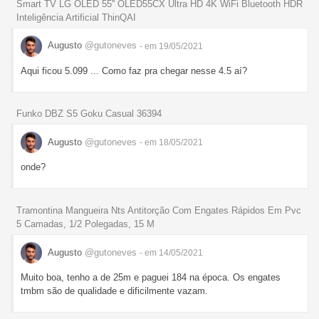
Smart TV LG OLED 55'' OLED55CX Ultra HD 4K WiFi Bluetooth HDR
Inteligência Artificial ThinQAI
Augusto
@gutoneves
- em 19/05/2021
Aqui ficou 5.099 ... Como faz pra chegar nesse 4.5 aí?
Funko DBZ S5 Goku Casual 36394
Augusto
@gutoneves
- em 18/05/2021
onde?
Tramontina Mangueira Nts Antitorção Com Engates Rápidos Em Pvc
5 Camadas, 1/2 Polegadas, 15 M
Augusto
@gutoneves
- em 14/05/2021
Muito boa, tenho a de 25m e paguei 184 na época. Os engates
tmbm são de qualidade e dificilmente vazam.