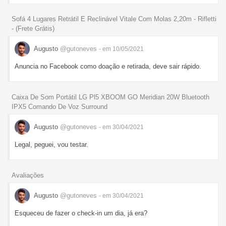
Sofá 4 Lugares Retrátil E Reclinável Vitale Com Molas 2,20m - Rifletti
- (Frete Grátis)
Augusto
@gutoneves
- em 10/05/2021
Anuncia no Facebook como doação e retirada, deve sair rápido.
Caixa De Som Portátil LG Pl5 XBOOM GO Meridian 20W Bluetooth
IPX5 Comando De Voz Surround
Augusto
@gutoneves
- em 30/04/2021
Legal, peguei, vou testar.
Avaliações
Augusto
@gutoneves
- em 30/04/2021
Esqueceu de fazer o check-in um dia, já era?