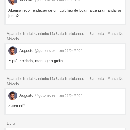
Augusto
@gutoneves
- em 28/04/2021
Alguma recomendação de um colchão de boa marca pra mandar aí
junto?
Aparador Buffet Cantinho Do Café Bartolomeu I - Cimento - Mania De
Móveis
Augusto
@gutoneves
- em 26/04/2021
É pré moldado, montagem grátis
Aparador Buffet Cantinho Do Café Bartolomeu I - Cimento - Mania De
Móveis
Augusto
@gutoneves
- em 26/04/2021
Zuera né?
Livre