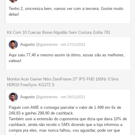
Tenho 2, sincroniza bem, vamos ver com a terceira. Gostei muito
delas!
Kit Com 10 Cuecas Boxer Algodão Sem Costura Zorba 781
Augusto
@gutoneves
- em 27/11/2021
Aqui saiu 77,40 e mesmo assim tá ótimo, essas são as melhores,
valeuu!
Monitor Acer Gamer Nitro ZeroFrame 27' IPS FHD 165Hz 0.5ms
HDR10 FreeSync KG272 S
Augusto
@gutoneves
- em 26/11/2021
Paguei com AME e consegui parcelar o valor de 1.499 em 6x de
249,83 e ganhei 299,80 de cashback.
Também usei a extensão do cuponomia que dizia que dava 10% de
cashback, ainda não recebi o SMS dizendo que a loja informou a
compra pra eles, mas nunca falhou, vou aguardar, pode ser que