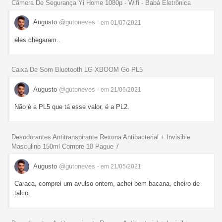
Câmera De Segurança Yi Home 1080p - Wifi - Babá Eletrônica
Augusto
@gutoneves
- em 01/07/2021
eles chegaram..
Caixa De Som Bluetooth LG XBOOM Go PL5
Augusto
@gutoneves
- em 21/06/2021
Não é a PL5 que tá esse valor, é a PL2.
Desodorantes Antitranspirante Rexona Antibacterial + Invisible
Masculino 150ml Compre 10 Pague 7
Augusto
@gutoneves
- em 21/05/2021
Caraca, comprei um avulso ontem, achei bem bacana, cheiro de
talco.