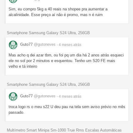
Sim, eu compro 5kg a 40 reais na shopee pra aumentar a
alcalinidade. Esse preço aí não é promo, mas n é ruim
Smartphone Samsung Galaxy S24 Ultra, 256GB
Guto77
@gutoneves
- 4 meses
atrás
Mas acho q dei azar tbm, ou foi pq um dia há 2 anos atrás esqueci
ele no sol por 2 minutos e esquentou. Tenho um S20 FE mais
velho e tá inteiro
Smartphone Samsung Galaxy S24 Ultra, 256GB
Guto77
@gutoneves
- 4 meses
atrás
troca logo rs o meu s22 U deu pau na tela sem aviso prévio no mês
passado.
Multímetro Smart Minipa Sm-1000 True Rms Escalas Automáticas