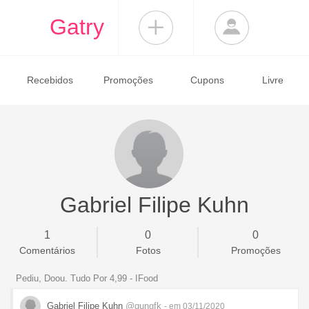
Gatry
Recebidos
Promoções
Cupons
Livre
Gabriel Filipe Kuhn
1
0
0
Comentários
Fotos
Promoções
Pediu, Doou. Tudo Por 4,99 - IFood
Gabriel Filipe Kuhn
@gungfk
- em 03/11/2020