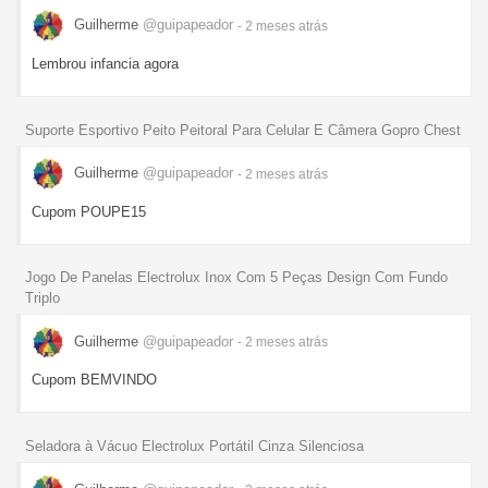
Guilherme
@guipapeador
- 2 meses
atrás
Lembrou infancia agora
Suporte Esportivo Peito Peitoral Para Celular E Câmera Gopro Chest
Guilherme
@guipapeador
- 2 meses
atrás
Cupom POUPE15
Jogo De Panelas Electrolux Inox Com 5 Peças Design Com Fundo
Triplo
Guilherme
@guipapeador
- 2 meses
atrás
Cupom BEMVINDO
Seladora à Vácuo Electrolux Portátil Cinza Silenciosa