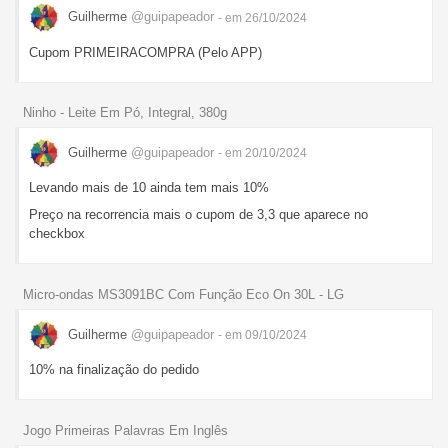
Guilherme
@guipapeador
- em 26/10/2024
Cupom PRIMEIRACOMPRA (Pelo APP)
Ninho - Leite Em Pó, Integral, 380g
Guilherme
@guipapeador
- em 20/10/2024
Levando mais de 10 ainda tem mais 10%
Preço na recorrencia mais o cupom de 3,3 que aparece no
checkbox
Micro-ondas MS3091BC Com Função Eco On 30L - LG
Guilherme
@guipapeador
- em 09/10/2024
10% na finalização do pedido
Jogo Primeiras Palavras Em Inglês