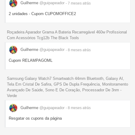
Guilherme
@guipapeador
- 7 meses
atrás
2 unidades - Cupom CUPOMOFFICE2
Roçadeira Aparador Grama A Bateria Recarregável 460w Profissional
Com Acessórios Tcg12b The Black Tools
Guilherme
@guipapeador
- 8 meses
atrás
Cupom RELAMPAGOML
Samsung Galaxy Watch7 Smartwatch 44mm Bluetooth, Galaxy AI,
Tela Em Cristal De Safira, GPS De Dupla Frequência, Monitoramento
Avançado De Saúde, Sono E De Coração, Processador De 3nm -
Verde
Guilherme
@guipapeador
- 8 meses
atrás
Resgatar os cupons da página