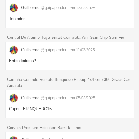
Guilherme
@guipapeador
- em 13/03/2025
Tentador...
Central De Alarme Tuya Smart Completa Wifi Gsm Chip Sem Fio
Guilherme
@guipapeador
- em 11/03/2025
Entendedores?
Carrinho Controle Remoto Brinquedo Pickup 4x4 Giro 360 Graus Cor
Amarelo
Guilherme
@guipapeador
- em 05/03/2025
Cupom BRINQUEDO15
Cerveja Premium Heineken Barril 5 Litros