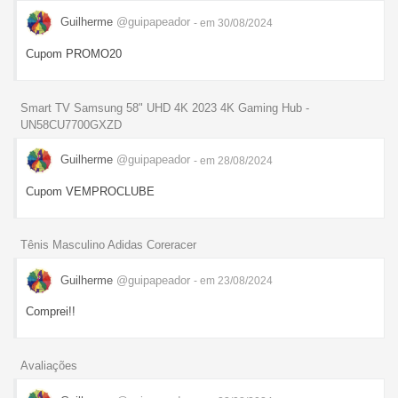
Guilherme
@guipapeador
- em 30/08/2024
Cupom PROMO20
Smart TV Samsung 58" UHD 4K 2023 4K Gaming Hub -
UN58CU7700GXZD
Guilherme
@guipapeador
- em 28/08/2024
Cupom VEMPROCLUBE
Tênis Masculino Adidas Coreracer
Guilherme
@guipapeador
- em 23/08/2024
Comprei!!
Avaliações