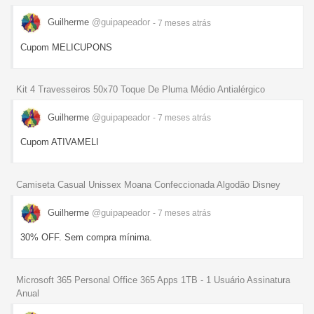
Guilherme
@guipapeador
- 7 meses
atrás
Cupom MELICUPONS
Kit 4 Travesseiros 50x70 Toque De Pluma Médio Antialérgico
Guilherme
@guipapeador
- 7 meses
atrás
Cupom ATIVAMELI
Camiseta Casual Unissex Moana Confeccionada Algodão Disney
Guilherme
@guipapeador
- 7 meses
atrás
30% OFF. Sem compra mínima.
Microsoft 365 Personal Office 365 Apps 1TB - 1 Usuário Assinatura
Anual