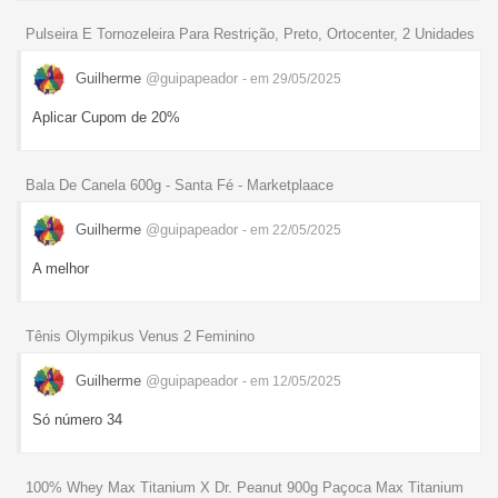
Pulseira E Tornozeleira Para Restrição, Preto, Ortocenter, 2 Unidades
Guilherme
@guipapeador
- em 29/05/2025
Aplicar Cupom de 20%
Bala De Canela 600g - Santa Fé - Marketplaace
Guilherme
@guipapeador
- em 22/05/2025
A melhor
Tênis Olympikus Venus 2 Feminino
Guilherme
@guipapeador
- em 12/05/2025
Só número 34
100% Whey Max Titanium X Dr. Peanut 900g Paçoca Max Titanium