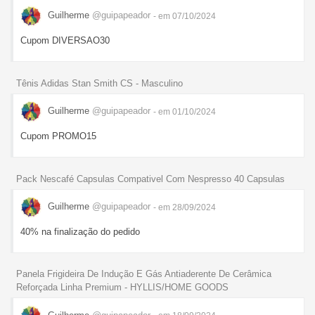
Guilherme
@guipapeador
- em 07/10/2024
Cupom DIVERSAO30
Tênis Adidas Stan Smith CS - Masculino
Guilherme
@guipapeador
- em 01/10/2024
Cupom PROMO15
Pack Nescafé Capsulas Compativel Com Nespresso 40 Capsulas
Guilherme
@guipapeador
- em 28/09/2024
40% na finalização do pedido
Panela Frigideira De Indução E Gás Antiaderente De Cerâmica
Reforçada Linha Premium - HYLLIS/HOME GOODS