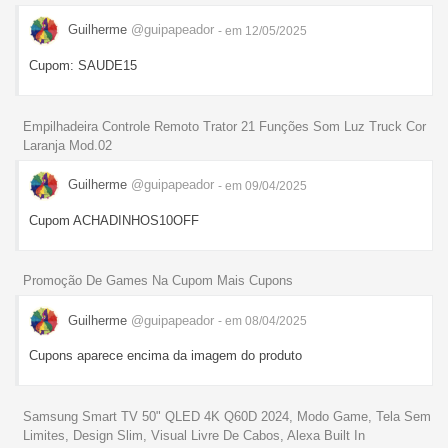
Guilherme
@guipapeador
- em 12/05/2025
Cupom: SAUDE15
Empilhadeira Controle Remoto Trator 21 Funções Som Luz Truck Cor
Laranja Mod.02
Guilherme
@guipapeador
- em 09/04/2025
Cupom ACHADINHOS10OFF
Promoção De Games Na Cupom Mais Cupons
Guilherme
@guipapeador
- em 08/04/2025
Cupons aparece encima da imagem do produto
Samsung Smart TV 50" QLED 4K Q60D 2024, Modo Game, Tela Sem
Limites, Design Slim, Visual Livre De Cabos, Alexa Built In