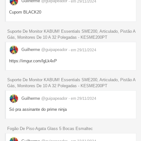
Guilherme
@guipapeador
- em 29/11/2024
Cupom BLACK20
Suporte De Monitor KABUM! Essentials SME200, Articulado, Pistão A
Gás, Monitores De 10 A 32 Polegadas - KESME200PT
Guilherme
@guipapeador
- em 29/11/2024
https://imgur.com/lgLk4xP
Suporte De Monitor KABUM! Essentials SME200, Articulado, Pistão A
Gás, Monitores De 10 A 32 Polegadas - KESME200PT
Guilherme
@guipapeador
- em 29/11/2024
Só pra assinante do prime ninja
Fogão De Piso Agata Glass 5 Bocas Esmaltec