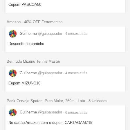
Cupom PASCOA50
Amazon - 40% OFF Ferramentas
Guilherme
@guipapeador
- 4 meses
atrás
Desconto no carrinho
Bermuda Mizuno Tennis Master
Guilherme
@guipapeador
- 4 meses
atrás
Cupom MIZUNO10
Pack Cerveja Spaten, Puro Malte, 269ml, Lata - 8 Unidades
Guilherme
@guipapeador
- 6 meses
atrás
No cartão Amazon com o cupom CARTAOAMZ15