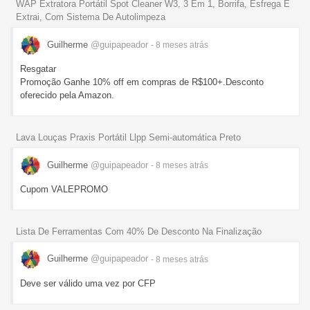
WAP Extratora Portátil Spot Cleaner W3, 3 Em 1, Borrifa, Esfrega E
Extrai, Com Sistema De Autolimpeza
Guilherme
@guipapeador
- 8 meses
atrás
Resgatar
Promoção Ganhe 10% off em compras de R$100+.Desconto
oferecido pela Amazon.
Lava Louças Praxis Portátil Llpp Semi-automática Preto
Guilherme
@guipapeador
- 8 meses
atrás
Cupom VALEPROMO
Lista De Ferramentas Com 40% De Desconto Na Finalização
Guilherme
@guipapeador
- 8 meses
atrás
Deve ser válido uma vez por CFP