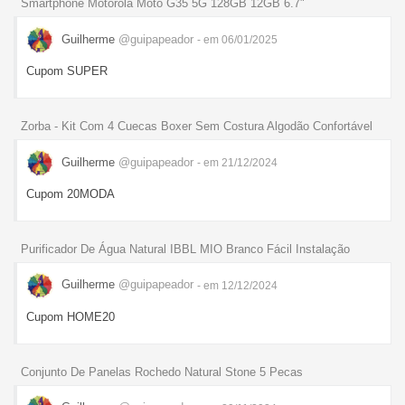
Smartphone Motorola Moto G35 5G 128GB 12GB 6.7"
Guilherme
@guipapeador
- em 06/01/2025
Cupom SUPER
Zorba - Kit Com 4 Cuecas Boxer Sem Costura Algodão Confortável
Guilherme
@guipapeador
- em 21/12/2024
Cupom 20MODA
Purificador De Água Natural IBBL MIO Branco Fácil Instalação
Guilherme
@guipapeador
- em 12/12/2024
Cupom HOME20
Conjunto De Panelas Rochedo Natural Stone 5 Pecas