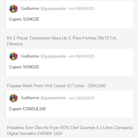
Guilherme
@guipapeador
- em 08/04/2025
Cupom SOHOJE
Kit 2 Peças Travesseiro Nasa Up 3, Para Fronhas 50x70 Cm,
Fibrasca
Guilherme
@guipapeador
- em 08/04/2025
Cupom SONO20
Frigobar Retrô Preto Vinil Consul 117 Litros - CRA12AE
Guilherme
@guipapeador
- em 23/03/2025
Cupom CONSUL100
Fritadeira Sem Óleo Air Fryer EOS Chef Gourmet 6.2 Litros Compacta
Digital Vermelho EAF60V 110V