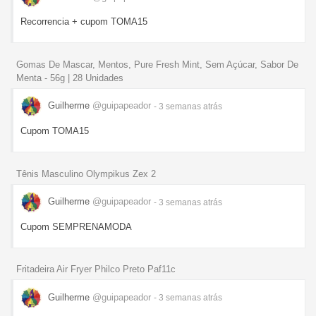
Recorrencia + cupom TOMA15
Gomas De Mascar, Mentos, Pure Fresh Mint, Sem Açúcar, Sabor De
Menta - 56g | 28 Unidades
Guilherme
@guipapeador
- 3 semanas
atrás
Cupom TOMA15
Tênis Masculino Olympikus Zex 2
Guilherme
@guipapeador
- 3 semanas
atrás
Cupom SEMPRENAMODA
Fritadeira Air Fryer Philco Preto Paf11c
Guilherme
@guipapeador
- 3 semanas
atrás