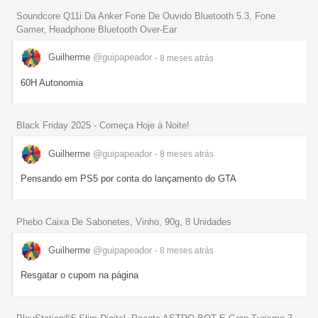
Soundcore Q11i Da Anker Fone De Ouvido Bluetooth 5.3, Fone
Gamer, Headphone Bluetooth Over-Ear
Guilherme
@guipapeador
- 8 meses
atrás
60H Autonomia
Black Friday 2025 - Começa Hoje à Noite!
Guilherme
@guipapeador
- 8 meses
atrás
Pensando em PS5 por conta do lançamento do GTA
Phebo Caixa De Sabonetes, Vinho, 90g, 8 Unidades
Guilherme
@guipapeador
- 8 meses
atrás
Resgatar o cupom na página