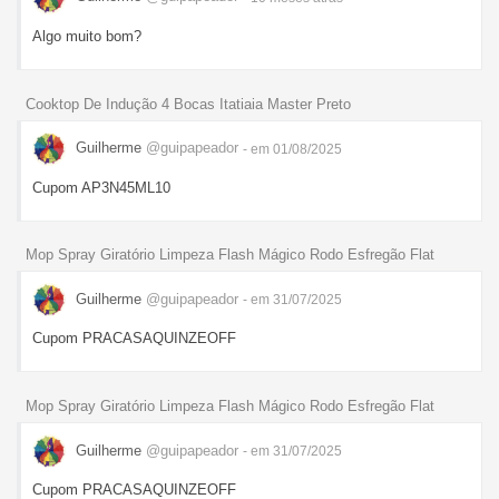
Algo muito bom?
Cooktop De Indução 4 Bocas Itatiaia Master Preto
Guilherme
@guipapeador
- em 01/08/2025
Cupom AP3N45ML10
Mop Spray Giratório Limpeza Flash Mágico Rodo Esfregão Flat
Guilherme
@guipapeador
- em 31/07/2025
Cupom PRACASAQUINZEOFF
Mop Spray Giratório Limpeza Flash Mágico Rodo Esfregão Flat
Guilherme
@guipapeador
- em 31/07/2025
Cupom PRACASAQUINZEOFF