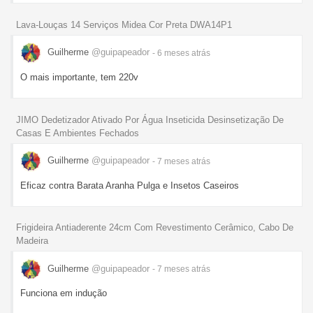
Lava-Louças 14 Serviços Midea Cor Preta DWA14P1
Guilherme
@guipapeador
- 6 meses
atrás
O mais importante, tem 220v
JIMO Dedetizador Ativado Por Água Inseticida Desinsetização De
Casas E Ambientes Fechados
Guilherme
@guipapeador
- 7 meses
atrás
Eficaz contra Barata Aranha Pulga e Insetos Caseiros
Frigideira Antiaderente 24cm Com Revestimento Cerâmico, Cabo De
Madeira
Guilherme
@guipapeador
- 7 meses
atrás
Funciona em indução