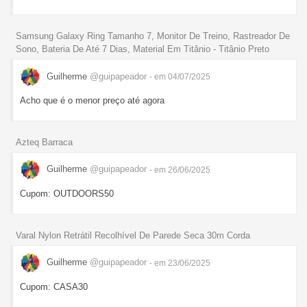
Samsung Galaxy Ring Tamanho 7, Monitor De Treino, Rastreador De
Sono, Bateria De Até 7 Dias, Material Em Titânio - Titânio Preto
Guilherme
@guipapeador
- em 04/07/2025
Acho que é o menor preço até agora
Azteq Barraca
Guilherme
@guipapeador
- em 26/06/2025
Cupom: OUTDOORS50
Varal Nylon Retrátil Recolhível De Parede Seca 30m Corda
Guilherme
@guipapeador
- em 23/06/2025
Cupom: CASA30