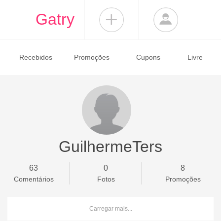
Gatry
Recebidos
Promoções
Cupons
Livre
GuilhermeTers
63
0
8
Comentários
Fotos
Promoções
Carregar mais...