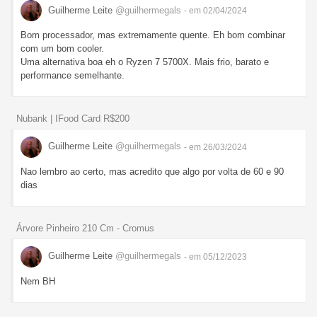
Guilherme Leite
@guilhermegals
- em 02/04/2024
Bom processador, mas extremamente quente. Eh bom combinar
com um bom cooler.
Uma alternativa boa eh o Ryzen 7 5700X. Mais frio, barato e
performance semelhante.
Nubank | IFood Card R$200
Guilherme Leite
@guilhermegals
- em 26/03/2024
Nao lembro ao certo, mas acredito que algo por volta de 60 e 90
dias
Árvore Pinheiro 210 Cm - Cromus
Guilherme Leite
@guilhermegals
- em 05/12/2023
Nem BH