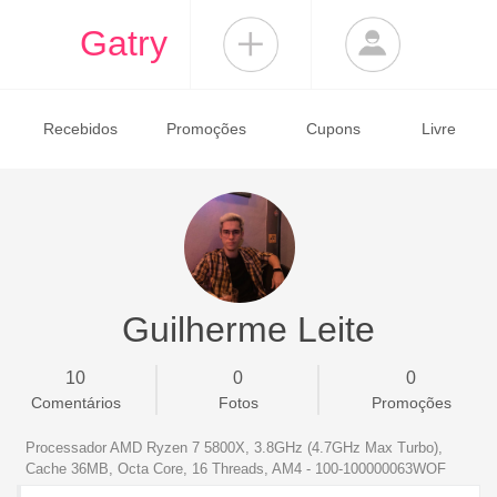
Gatry
Recebidos
Promoções
Cupons
Livre
Guilherme Leite
10
0
0
Comentários
Fotos
Promoções
Processador AMD Ryzen 7 5800X, 3.8GHz (4.7GHz Max Turbo),
Cache 36MB, Octa Core, 16 Threads, AM4 - 100-100000063WOF