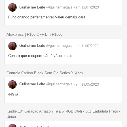
Guilherme Leite
@guilhermegals
- em 12/07/2023
Funcionando perfeitamente! Valeu demais cara
Aliexpress | R$60 OFF Em R$600
Guilherme Leite
@guilhermegals
- em 11/07/2023
Consta que o cupom não é válido mais
Controle Carbon Black Sem Fio Series X Xbox
Guilherme Leite
@guilhermegals
- em 19/05/2023
449 já
Kindle 10ª Geração Amazon Tela 6” 4GB Wi-fi - Luz Embutida Preto -
Único