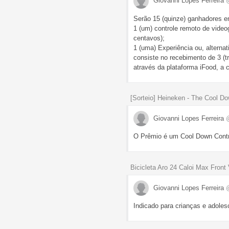
Giovanni Lopes Ferreira
Serão 15 (quinze) ganhadores e
1 (um) controle remoto de video
centavos);
1 (uma) Experiência ou, alterna
consiste no recebimento de 3 (
através da plataforma iFood, a 
[Sorteio] Heineken - The Cool Do
Giovanni Lopes Ferreira
O Prêmio é um Cool Down Contr
Bicicleta Aro 24 Caloi Max Front
Giovanni Lopes Ferreira
Indicado para crianças e adole