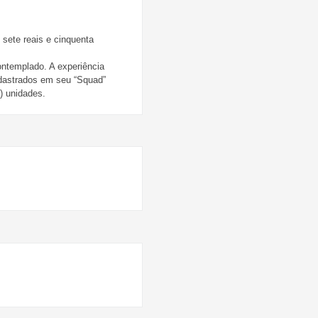
 sete reais e cinquenta
ontemplado. A experiência
dastrados em seu “Squad”
) unidades.