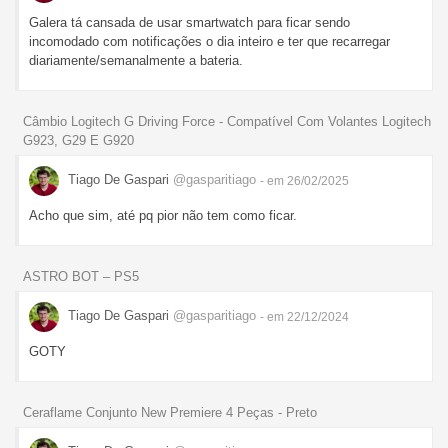
Galera tá cansada de usar smartwatch para ficar sendo
incomodado com notificações o dia inteiro e ter que recarregar
diariamente/semanalmente a bateria.
Câmbio Logitech G Driving Force - Compatível Com Volantes Logitech
G923, G29 E G920
Tiago De Gaspari
@gasparitiago
- em 26/02/2025
Acho que sim, até pq pior não tem como ficar.
ASTRO BOT – PS5
Tiago De Gaspari
@gasparitiago
- em 22/12/2024
GOTY
Ceraflame Conjunto New Premiere 4 Peças - Preto