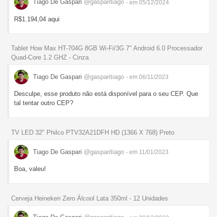
Tiago De Gaspari
@gasparitiago
- em 05/12/2024
R$1.194,04 aqui
Tablet How Max HT-704G 8GB Wi-Fi/3G 7" Android 6.0 Processador
Quad-Core 1.2 GHZ - Cinza
Tiago De Gaspari
@gasparitiago
- em 06/11/2023
Desculpe, esse produto não está disponível para o seu CEP. Que
tal tentar outro CEP?
TV LED 32" Philco PTV32A21DFH HD (1366 X 768) Preto
Tiago De Gaspari
@gasparitiago
- em 11/01/2023
Boa, valeu!
Cerveja Heineken Zero Álcool Lata 350ml - 12 Unidades