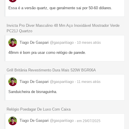
Essa é a versão quartz, que geralmente sai por 50-60 dólares.
Invicta Pro Diver Masculino 48 Mm Aço Inoxidável Mostrador Verde
PC21J Quartzo
Tiago De Gaspari
@gasparitiago
- 10 meses
atrás
48mm é bom pra usar como relógio de parede.
Grill Britânia Revestimento Dura Mais 520W BGR06A
Tiago De Gaspari
@gasparitiago
- 11 meses
atrás
Sanduicheira de bisnaguinha.
Relógio Poedagar De Luxo Com Caixa
Tiago De Gaspari
@gasparitiago
- em 29/07/2025