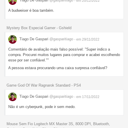
Tiago De Gaspari
@gasparitiago
- em 20/12/2022
A budweiser é boa também.
Mystery Box Especial Gamer - Gshield
Tiago De Gaspari
@gasparitiago
- em 29/11/2022
Comentário de avaliação mais falso possível: "Super indico a
compra. Procurei muitos lugares para comprar e acabei escolhendo
esse por ser confiável.""
A pessoa estava procurando uma caixa surpresa confiável?
Game God Of War Ragnarok Standard - PS4
Tiago De Gaspari
@gasparitiago
- em 17/11/2022
Não é um cyberpunk, pode ir sem medo.
Mouse Sem Fio Logitech MX Master 3S, 8000 DPI, Bluetooth,