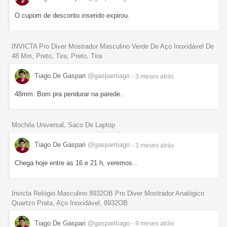
O cupom de desconto inserido expirou.
INVICTA Pro Diver Mostrador Masculino Verde De Aço Inoxidável De
48 Mm, Preto, Tira, Preto, Tira
Tiago De Gaspari
@gasparitiago
- 3 meses
atrás
48mm. Bom pra pendurar na parede.
Mochila Universal, Saco De Laptop
Tiago De Gaspari
@gasparitiago
- 3 meses
atrás
Chega hoje entre as 16 e 21 h, veremos...
Invicta Relógio Masculino 8932OB Pro Diver Mostrador Analógico
Quartzo Prata, Aço Inoxidável, 8932OB
Tiago De Gaspari
@gasparitiago
- 9 meses
atrás