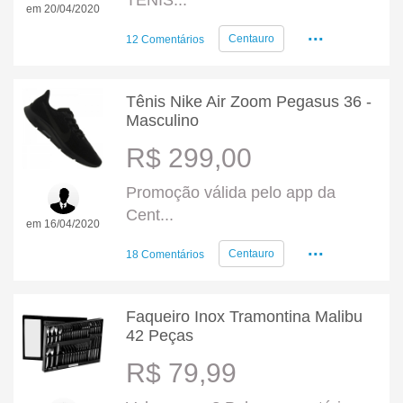
TENIS...
em 20/04/2020
...
Centauro
12 Comentários
Tênis Nike Air Zoom Pegasus 36 -
Masculino
R$ 299,00
Promoção válida pelo app da
Cent...
em 16/04/2020
...
Centauro
18 Comentários
Faqueiro Inox Tramontina Malibu
42 Peças
R$ 79,99