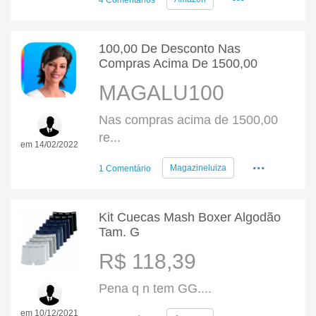
4 Comentários
100,00 De Desconto Nas
Compras Acima De 1500,00
MAGALU100
Nas compras acima de 1500,00
re...
em 14/02/2022
...
Magazineluiza
1 Comentário
Kit Cuecas Mash Boxer Algodão
Tam. G
R$ 118,39
Pena q n tem GG....
...
em 10/12/2021