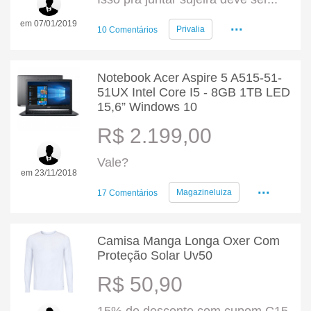
...
em 07/01/2019
Privalia
10 Comentários
Notebook Acer Aspire 5 A515-51-
51UX Intel Core I5 - 8GB 1TB LED
15,6” Windows 10
R$ 2.199,00
Vale?
em 23/11/2018
...
Magazineluiza
17 Comentários
Camisa Manga Longa Oxer Com
Proteção Solar Uv50
R$ 50,90