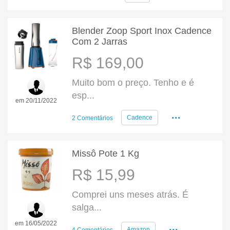
Blender Zoop Sport Inox Cadence
Com 2 Jarras
R$ 169,00
Muito bom o preço. Tenho e é
esp...
em 20/11/2022
...
Cadence
2 Comentários
Missô Pote 1 Kg
R$ 15,99
Comprei uns meses atrás. É
salga...
em 16/05/2022
...
Amazon