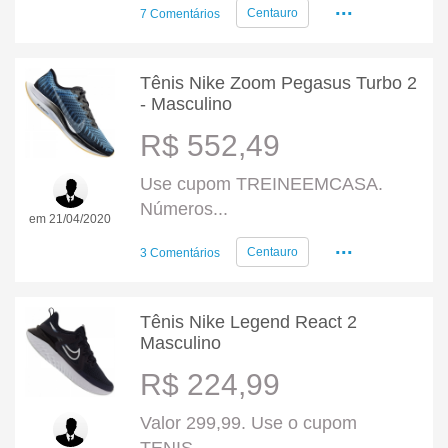
...
Centauro
7 Comentários
Tênis Nike Zoom Pegasus Turbo 2
- Masculino
R$ 552,49
Use cupom TREINEEMCASA.
Números...
em 21/04/2020
...
Centauro
3 Comentários
Tênis Nike Legend React 2
Masculino
R$ 224,99
Valor 299,99. Use o cupom