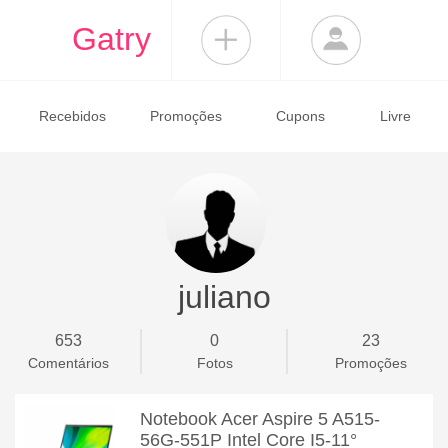
Gatry
Recebidos
Promoções
Cupons
Livre
juliano
653
0
23
Comentários
Fotos
Promoções
Notebook Acer Aspire 5 A515-
56G-551P Intel Core I5-11°