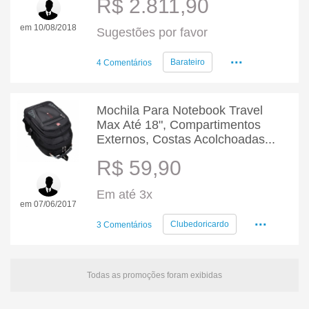
R$ 2.811,90
em 10/08/2018
Sugestões por favor
...
Barateiro
4 Comentários
Mochila Para Notebook Travel
Max Até 18", Compartimentos
Externos, Costas Acolchoadas...
R$ 59,90
Em até 3x
em 07/06/2017
...
Clubedoricardo
3 Comentários
Todas as promoções foram exibidas