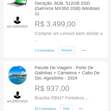
Geração, 8GB, 512GB SSD
(GeForce MX350 2GB) Windows
11
R$ 3.499,00
em 15/03/2023
Comprei um Lenovo bem similar a
...
...
Amazon
2 Comentários
Pacote De Viagem - Porto De
Galinhas + Carneiros + Cabo De
Sto. Agostinho - 2024
R$ 937,00
Brasília R$937 Fortaleza ...
em 03/01/2023
...
Hurb
64 Comentários