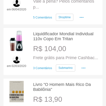
Vale a pena? Pelos comentários
p...
em 06/04/2020
...
Shoptime
5 Comentários
Liquidificador Mondial Individual
110v Copo Em Tritan
R$ 104,00
Frete grátis para Prime Cashbac...
...
em 02/03/2020
Submarino
3 Comentários
Livro "O Homem Mais Rico Da
Babilônia"
R$ 13,90