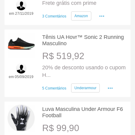
Frete grátis com prime
...
em 27/11/2019
Amazon
3 Comentários
Tênis UA Hovr™ Sonic 2 Running
Masculino
R$ 519,92
20% de desconto usando o cupom
H...
em 05/09/2019
...
Underarmour
5 Comentários
Luva Masculina Under Armour F6
Football
R$ 99,90