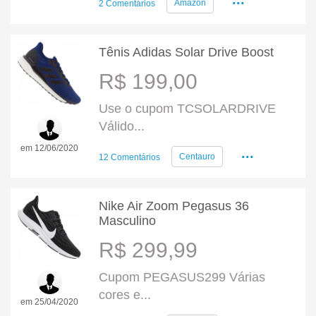
Amazon
2 Comentários
Tênis Adidas Solar Drive Boost
R$ 199,00
Use o cupom TCSOLARDRIVE
Válido...
em 12/06/2020
...
Centauro
12 Comentários
Nike Air Zoom Pegasus 36
Masculino
R$ 299,99
Cupom PEGASUS299 Várias
cores e...
em 25/04/2020