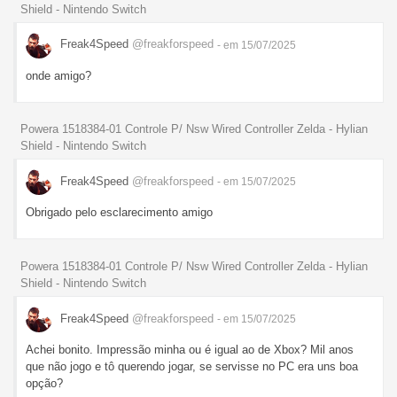
Shield - Nintendo Switch
Freak4Speed
@freakforspeed
- em 15/07/2025
onde amigo?
Powera 1518384-01 Controle P/ Nsw Wired Controller Zelda - Hylian
Shield - Nintendo Switch
Freak4Speed
@freakforspeed
- em 15/07/2025
Obrigado pelo esclarecimento amigo
Powera 1518384-01 Controle P/ Nsw Wired Controller Zelda - Hylian
Shield - Nintendo Switch
Freak4Speed
@freakforspeed
- em 15/07/2025
Achei bonito. Impressão minha ou é igual ao de Xbox? Mil anos
que não jogo e tô querendo jogar, se servisse no PC era uns boa
opção?