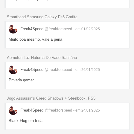
Smartband Samsung Galaxy Fit3 Grafite
Freak4Speed
@freakforspeed
- em 01/02/2025
Muito boa mesmo, vale a pena
Aomofun Luz Noturna De Vaso Sanitário
Freak4Speed
@freakforspeed
- em 26/01/2025
Privada gamer
Jogo Assassin's Creed Shadows + Steelbook, PS5
Freak4Speed
@freakforspeed
- em 24/01/2025
Black Flag era foda