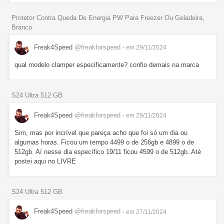
Protetor Contra Queda De Energia PW Para Freezer Ou Geladeira,
Branco
Freak4Speed
@freakforspeed
- em 29/11/2024
qual modelo clamper especificamente? confio demais na marca
S24 Ultra 512 GB
Freak4Speed
@freakforspeed
- em 29/11/2024
Sim, mas por incrível que pareça acho que foi só um dia ou
algumas horas. Ficou um tempo 4499 o de 256gb e 4899 o de
512gb. Aí nesse dia específico 19/11 ficou 4599 o de 512gb. Até
postei aqui no LIVRE
S24 Ultra 512 GB
Freak4Speed
@freakforspeed
- em 27/11/2024