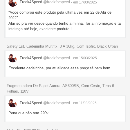
Freak4Speed
@freakforspeed
- em 17/03/2025
"Você comprou este produto pela última vez em 22 de Abr de
2022".
Abri só pra ver desde quando tenho a minha. Taí a informação e tá
inteiraça até hoje, excelente produto!!
Safety 1st, Cadeirinha Multifix, 0 A 36kg, Com Isofix, Black Urban
Freak4Speed
@freakforspeed
- em 15/03/2025
Excelente cadeirinha, pra atualidade esse preço tá bem bom
Fragmentadora De Papel Aurora, AS600SB, Com Cesto, Tiras 6
Folhas, 110V
Freak4Speed
@freakforspeed
- em 11/03/2025
Pena que não tem 220v