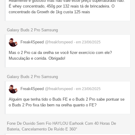
Realmente é gostoso mas não vale esse preço superfaturado não.
É whey concentrado, 450g por 132 reais tá de brincadeira. O
concentrado da Growth de 1kg custa 125 reais
Galaxy Buds 2 Pro Samsung
Freak4Speed
@freakforspeed
- em 23/06/2025
Mas o 2 Pro cai da orelha se você fizer exercício com ele?
Musculação e corrida. Obrigado!
Galaxy Buds 2 Pro Samsung
Freak4Speed
@freakforspeed
- em 23/06/2025
Alguém que tenha tido o Buds FE e o Buds 2 Pro sabe pontuar se
o Buds 2 Pro fixa tão bem na orelha quanto o FE?
Fone De Ouvido Sem Fio HAYLOU Earhook Com 40 Horas De
Bateria, Cancelamento De Ruído E 360°