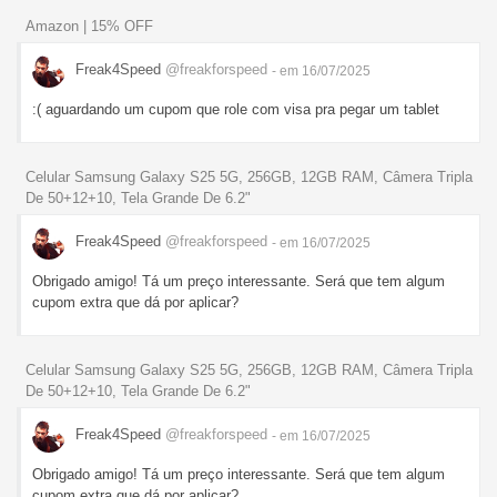
Amazon | 15% OFF
Freak4Speed
@freakforspeed
- em 16/07/2025
:( aguardando um cupom que role com visa pra pegar um tablet
Celular Samsung Galaxy S25 5G, 256GB, 12GB RAM, Câmera Tripla
De 50+12+10, Tela Grande De 6.2"
Freak4Speed
@freakforspeed
- em 16/07/2025
Obrigado amigo! Tá um preço interessante. Será que tem algum
cupom extra que dá por aplicar?
Celular Samsung Galaxy S25 5G, 256GB, 12GB RAM, Câmera Tripla
De 50+12+10, Tela Grande De 6.2"
Freak4Speed
@freakforspeed
- em 16/07/2025
Obrigado amigo! Tá um preço interessante. Será que tem algum
cupom extra que dá por aplicar?