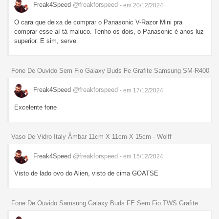
Freak4Speed
@freakforspeed
- em 20/12/2024
O cara que deixa de comprar o Panasonic V-Razor Mini pra
comprar esse aí tá maluco. Tenho os dois, o Panasonic é anos luz
superior. E sim, serve
Fone De Ouvido Sem Fio Galaxy Buds Fe Grafite Samsung SM-R400
Freak4Speed
@freakforspeed
- em 17/12/2024
Excelente fone
Vaso De Vidro Italy Âmbar 11cm X 11cm X 15cm - Wolff
Freak4Speed
@freakforspeed
- em 15/12/2024
Visto de lado ovo do Alien, visto de cima GOATSE
Fone De Ouvido Samsung Galaxy Buds FE Sem Fio TWS Grafite