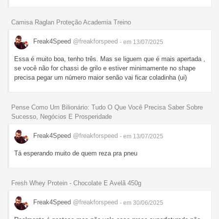
Camisa Raglan Proteção Academia Treino
Freak4Speed
@freakforspeed
- em 13/07/2025
Essa é muito boa, tenho três. Mas se liguem que é mais apertada ,
se você não for chassi de grilo e estiver minimamente no shape
precisa pegar um número maior senão vai ficar coladinha (ui)
Pense Como Um Bilionário: Tudo O Que Você Precisa Saber Sobre
Sucesso, Negócios E Prosperidade
Freak4Speed
@freakforspeed
- em 13/07/2025
Tá esperando muito de quem reza pra pneu
Fresh Whey Protein - Chocolate E Avelã 450g
Freak4Speed
@freakforspeed
- em 30/06/2025