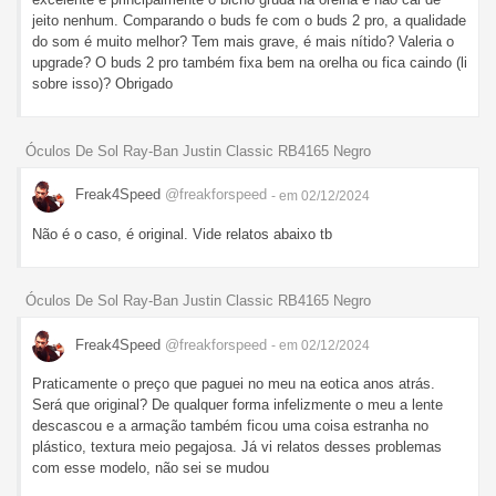
jeito nenhum. Comparando o buds fe com o buds 2 pro, a qualidade
do som é muito melhor? Tem mais grave, é mais nítido? Valeria o
upgrade? O buds 2 pro também fixa bem na orelha ou fica caindo (li
sobre isso)? Obrigado
Óculos De Sol Ray-Ban Justin Classic RB4165 Negro
Freak4Speed
@freakforspeed
- em 02/12/2024
Não é o caso, é original. Vide relatos abaixo tb
Óculos De Sol Ray-Ban Justin Classic RB4165 Negro
Freak4Speed
@freakforspeed
- em 02/12/2024
Praticamente o preço que paguei no meu na eotica anos atrás.
Será que original? De qualquer forma infelizmente o meu a lente
descascou e a armação também ficou uma coisa estranha no
plástico, textura meio pegajosa. Já vi relatos desses problemas
com esse modelo, não sei se mudou