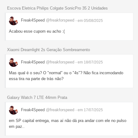
Escova Eletrica Philips Colgate SonicPro 35 2 Unidades
Freak4Speed
@freakforspeed
- em 05/08/2025
Acabou esse cupom eu acho :(
Xiaomi Dreamlight 2s Geração Sombreamento
Freak4Speed
@freakforspeed
- em 18/07/2025
Mas qual é o seu? O "normal" ou o "4s"? Não fica incomodando
essa tira na parte de trás não?
Galaxy Watch 7 LTE 44mm Prata
Freak4Speed
@freakforspeed
- em 17/07/2025
em SP capital entrega, mas aí não dá pra andar com ele no pulso
em paz..