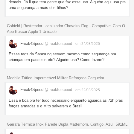
demais. Já li que tem gente que faz esse uso. Alguém aqui usa pra
uma segurança a mais dos filhos?
Gshield | Rastreador Localizador Chaveiro ITag - Compatível Com O
App Buscar Apple 1 Unidade
Freak4Speed
@freakforspeed
- em 24/03/2025
Essas tags da Samsung servem mesmo como segurança pra
crianças em passeios etc? Alguém usa? Como fazem?
Mochila Tática Impermeável Militar Reforçada Cargueira
Freak4Speed
@freakforspeed
- em 22/03/2025
Essa é boa pra ter tudo necessário enquanto aguarda as 72h pras
forças armadas e o Mito salvarem o Brasil
Garrafa Térmica Inox Parede Dupla Matterhorn, Contigo, Azul, 591ML