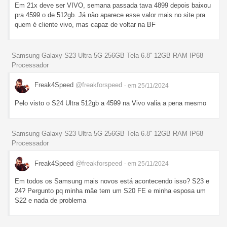
Em 21x deve ser VIVO, semana passada tava 4899 depois baixou
pra 4599 o de 512gb. Já não aparece esse valor mais no site pra
quem é cliente vivo, mas capaz de voltar na BF
Samsung Galaxy S23 Ultra 5G 256GB Tela 6.8'' 12GB RAM IP68
Processador
Freak4Speed
@freakforspeed
- em 25/11/2024
Pelo visto o S24 Ultra 512gb a 4599 na Vivo valia a pena mesmo
Samsung Galaxy S23 Ultra 5G 256GB Tela 6.8'' 12GB RAM IP68
Processador
Freak4Speed
@freakforspeed
- em 25/11/2024
Em todos os Samsung mais novos está acontecendo isso? S23 e
24? Pergunto pq minha mãe tem um S20 FE e minha esposa um
S22 e nada de problema