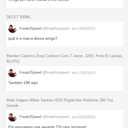
DELET 500ML
Freak4Speed
@freakforspeed
- em 24/02/2025
qual é a marca dessa amigo?
Blender Cadence Zoop Contrast Com 2 Jarras, 220V, Preto E Laranja,
BLD701
Freak4Speed
@freakforspeed
- em 17/02/2025
Também 199 aqui
Mala Viagem Militar Santino H220 Rígida Abs Rodinhas 360 Tsa
Grande
Freak4Speed
@freakforspeed
- em 03/02/2025
Pro passageiro que aguarda 72h sem reclamar!