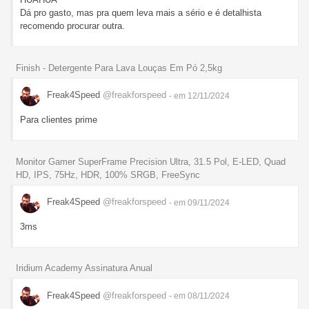
Dá pro gasto, mas pra quem leva mais a sério e é detalhista
recomendo procurar outra.
Finish - Detergente Para Lava Louças Em Pó 2,5kg
Freak4Speed
@freakforspeed
- em 12/11/2024
Para clientes prime
Monitor Gamer SuperFrame Precision Ultra, 31.5 Pol, E-LED, Quad
HD, IPS, 75Hz, HDR, 100% SRGB, FreeSync
Freak4Speed
@freakforspeed
- em 09/11/2024
3ms
Iridium Academy Assinatura Anual
Freak4Speed
@freakforspeed
- em 08/11/2024