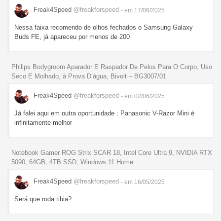
Freak4Speed
@freakforspeed
- em 17/06/2025
Nessa faixa recomendo de olhos fechados o Samsung Galaxy
Buds FE, já apareceu por menos de 200
Philips Bodygroom Aparador E Raspador De Pelos Para O Corpo, Uso
Seco E Molhado, à Prova D’água, Bivolt – BG3007/01
Freak4Speed
@freakforspeed
- em 02/06/2025
Já falei aqui em outra oportunidade : Panasonic V-Razor Mini é
infinitamente melhor
Notebook Gamer ROG Strix SCAR 18, Intel Core Ultra 9, NVIDIA RTX
5090, 64GB, 4TB SSD, Windows 11 Home
Freak4Speed
@freakforspeed
- em 16/05/2025
Será que roda tibia?