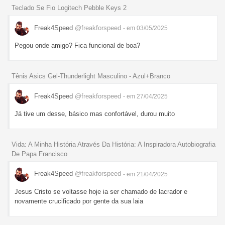
Teclado Se Fio Logitech Pebble Keys 2
Freak4Speed
@freakforspeed
- em 03/05/2025
Pegou onde amigo? Fica funcional de boa?
Tênis Asics Gel-Thunderlight Masculino - Azul+Branco
Freak4Speed
@freakforspeed
- em 27/04/2025
Já tive um desse, básico mas confortável, durou muito
Vida: A Minha História Através Da História: A Inspiradora Autobiografia
De Papa Francisco
Freak4Speed
@freakforspeed
- em 21/04/2025
Jesus Cristo se voltasse hoje ia ser chamado de lacrador e
novamente crucificado por gente da sua laia