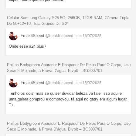
Celular Samsung Galaxy S25 5G, 256GB, 12GB RAM, Câmera Tripla
De 50+12+10, Tela Grande De 6.2"
Freak4Speed
@freakforspeed
- em 16/07/2025
Onde esse s24 plus?
Philips Bodygroom Aparador E Raspador De Pelos Para O Corpo, Uso
Seco E Molhado, à Prova D’água, Bivolt – BG3007/01
Freak4Speed
@freakforspeed
- em 15/07/2025
Tenho os dois, mas se quiser duvidar beleza.Já falei isso aqui e
uma galera comprou e comprovou, tá aqui no gatry em algum lugar.
T+
Philips Bodygroom Aparador E Raspador De Pelos Para O Corpo, Uso
Seco E Molhado, à Prova D’água, Bivolt – BG3007/01