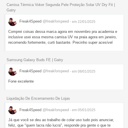
Camisa Térmica Voker Segunda Pele Proteção Solar UV Dry Fit |
Gatry
Freak4Speed
@freakforspeed
- em 22/01/2025
Comprei coisas dessa marca agora em novembro pra academia e
inclusive usei essa mesma camisa UV na praia agora em janeiro,
recomendo fortemente, curti bastante. Precinho super acesível
Samsung Galaxy Buds FE | Gatry
Freak4Speed
@freakforspeed
- em 08/01/2025
Fone excelente
Liquidação De Encerramento De Lojas
Freak4Speed
@freakforspeed
- em 05/01/2025
Já que você se deu ao trabalho de colar uso tudo pois anunciar,
feliz, que "quem lacra não lucra", responde pra gente o que te