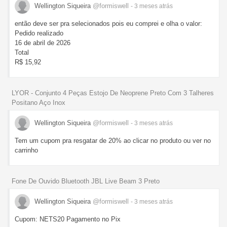
Wellington Siqueira
@formiswell
- 3 meses
atrás
então deve ser pra selecionados pois eu comprei e olha o valor:
Pedido realizado
16 de abril de 2026
Total
R$ 15,92
LYOR - Conjunto 4 Peças Estojo De Neoprene Preto Com 3 Talheres
Positano Aço Inox
Wellington Siqueira
@formiswell
- 3 meses
atrás
Tem um cupom pra resgatar de 20% ao clicar no produto ou ver no
carrinho
Fone De Ouvido Bluetooth JBL Live Beam 3 Preto
Wellington Siqueira
@formiswell
- 3 meses
atrás
Cupom: NETS20 Pagamento no Pix