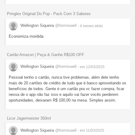
Pringles Original Do Pop - Pack Com 3 Sabores
Wellington Siqueira
@formiswell
- 4 meses
atrás
Economiza mordida
Cartão Amazon | Peça & Ganhe R$100 OFF
Wellington Siqueira
@formiswell
- em 12/03/2025
Pessoal tenho o cartão, nunca tive problemas, além dele tenho
mais de 20 cartões de crédito de tudo que é banco aproveitando os
benefícios de todos. Gente é um cartão pra vc fazer compra, ficar
nessa de o app não faz isso e aquilo vai fazer vocês perderem
oportunidades, deixaram R$ 100,00 na mesa. Simples assim.
Licor Jagermeister 350ml
Wellington Siqueira
@formiswell
- em 11/03/2025