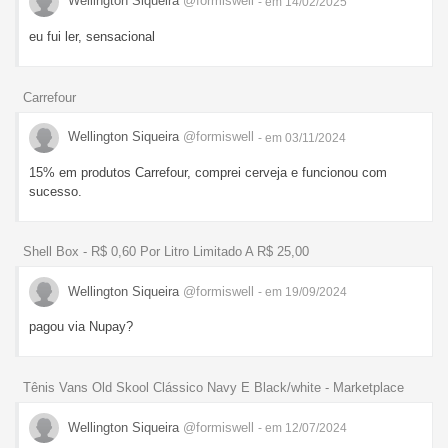
Wellington Siqueira
@formiswell
- em 14/02/2025
eu fui ler, sensacional
Carrefour
Wellington Siqueira
@formiswell
- em 03/11/2024
15% em produtos Carrefour, comprei cerveja e funcionou com
sucesso.
Shell Box - R$ 0,60 Por Litro Limitado A R$ 25,00
Wellington Siqueira
@formiswell
- em 19/09/2024
pagou via Nupay?
Tênis Vans Old Skool Clássico Navy E Black/white - Marketplace
Wellington Siqueira
@formiswell
- em 12/07/2024