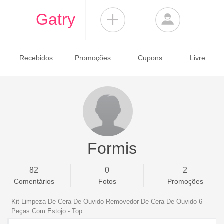
Gatry
Recebidos
Promoções
Cupons
Livre
Formis
82
0
2
Comentários
Fotos
Promoções
Kit Limpeza De Cera De Ouvido Removedor De Cera De Ouvido 6
Peças Com Estojo - Top