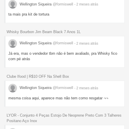
Wellington Siqueira
@formiswell
- 2 meses
atrás
ta mais pra kit de tortura
Whisky Bourbon Jim Beam Black 7 Anos 1L
Wellington Siqueira
@formiswell
- 2 meses
atrás
Já era, mas o vendedor tbm não é bem avaliado, pra Whisky fico
com pé atrás
Clube Ifood | R$10 OFF Na Shell Box
Wellington Siqueira
@formiswell
- 2 meses
atrás
mesma coisa aqui, aparece mas não tem como resgatar ¬¬
LYOR - Conjunto 4 Peças Estojo De Neoprene Preto Com 3 Talheres
Positano Aço Inox