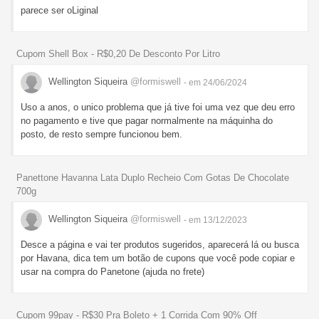
parece ser oLiginal
Cupom Shell Box - R$0,20 De Desconto Por Litro
Wellington Siqueira
@formiswell
- em 24/06/2024
Uso a anos, o unico problema que já tive foi uma vez que deu erro
no pagamento e tive que pagar normalmente na máquinha do
posto, de resto sempre funcionou bem.
Panettone Havanna Lata Duplo Recheio Com Gotas De Chocolate
700g
Wellington Siqueira
@formiswell
- em 13/12/2023
Desce a página e vai ter produtos sugeridos, aparecerá lá ou busca
por Havana, dica tem um botão de cupons que você pode copiar e
usar na compra do Panetone (ajuda no frete)
Cupom 99pay - R$30 Pra Boleto + 1 Corrida Com 90% Off