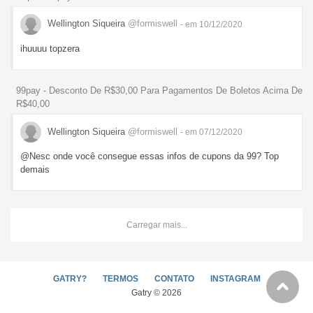
Wellington Siqueira
@formiswell
- em 10/12/2020
ihuuuu topzera
99pay - Desconto De R$30,00 Para Pagamentos De Boletos Acima De
R$40,00
Wellington Siqueira
@formiswell
- em 07/12/2020
@Nesc onde você consegue essas infos de cupons da 99? Top
demais
Carregar mais...
GATRY?
TERMOS
CONTATO
INSTAGRAM
Gatry © 2026