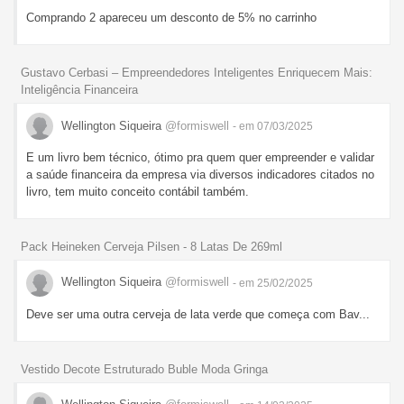
Comprando 2 apareceu um desconto de 5% no carrinho
Gustavo Cerbasi – Empreendedores Inteligentes Enriquecem Mais:
Inteligência Financeira
Wellington Siqueira
@formiswell
- em 07/03/2025
E um livro bem técnico, ótimo pra quem quer empreender e validar
a saúde financeira da empresa via diversos indicadores citados no
livro, tem muito conceito contábil também.
Pack Heineken Cerveja Pilsen - 8 Latas De 269ml
Wellington Siqueira
@formiswell
- em 25/02/2025
Deve ser uma outra cerveja de lata verde que começa com Bav...
Vestido Decote Estruturado Buble Moda Gringa