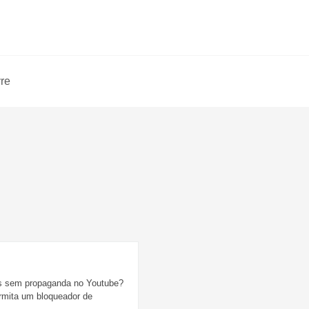
vre
es sem propaganda no Youtube?
rmita um bloqueador de