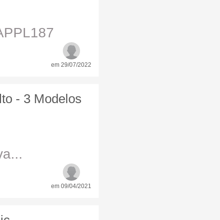
 APPL187
em 29/07/2022
lto - 3 Modelos
a...
em 09/04/2021