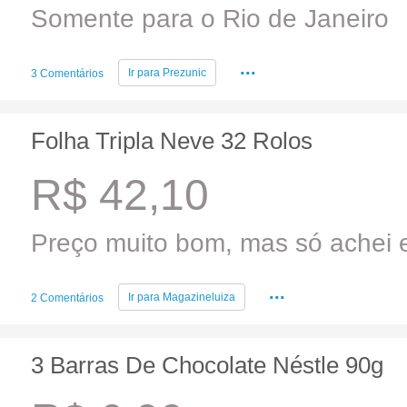
Somente para o Rio de Janeiro
...
Ir para
Prezunic
3 Comentários
Folha Tripla Neve 32 Rolos
R$ 42,10
Preço muito bom, mas só achei e
...
Ir para
Magazineluiza
2 Comentários
3 Barras De Chocolate Néstle 90g