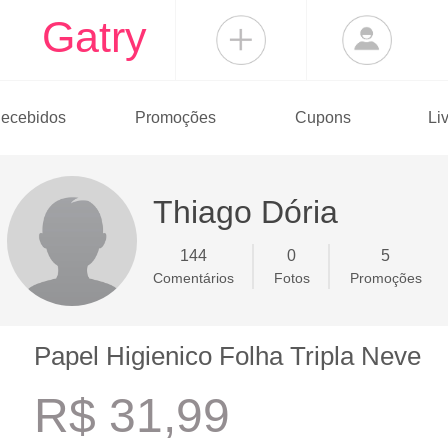
Gatry
ecebidos
Promoções
Cupons
Li
Thiago Dória
144
0
5
Comentários
Fotos
Promoções
Papel Higienico Folha Tripla Neve
R$ 31,99