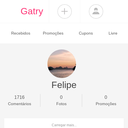
Gatry
Recebidos
Promoções
Cupons
Livre
Felipe
1716
0
0
Comentários
Fotos
Promoções
Carregar mais...