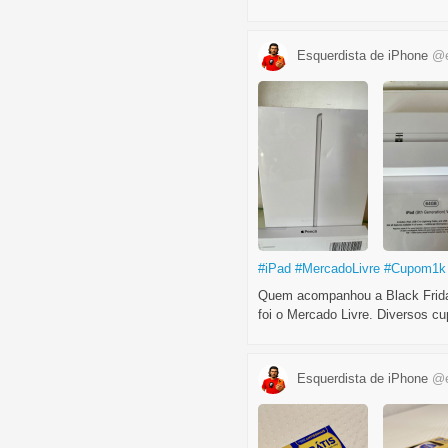
Esquerdista de iPhone
@e
#iPad
#MercadoLivre
#Cupom1k
Quem acompanhou a Black Frida
foi o Mercado Livre. Diversos cu
Esquerdista de iPhone
@e