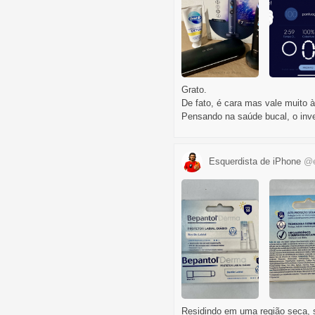
Grato.
De fato, é cara mas vale muito 
Pensando na saúde bucal, o inv
Esquerdista de iPhone
@e
Residindo em uma região seca, s