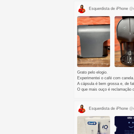
Esquerdista de iPhone
@e
Grato pelo elogio.
Experimentei o café com canela
A cápsula é bem grossa e, de fat
O que mais ouço é reclamação de
Esquerdista de iPhone
@e