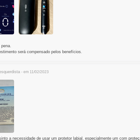
à pena.
estimento será compensado pelos benefícios.
squerdista
- em 11/02/2023
into a necessidade de usar um protetor labial, especialmente um com proteç