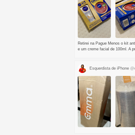
Retirei na Pague Menos o kit ant
e um creme facial de 100ml. A pro
Esquerdista de iPhone
@e