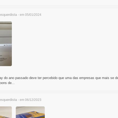
squerdista
- em 05/01/2024
y do ano passado deve ter percebido que uma das empresas que mais se d
pons de...
squerdista
- em 06/12/2023