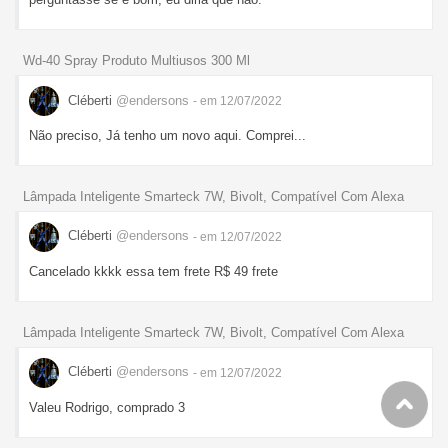
Wd-40 Spray Produto Multiusos 300 Ml
Cléberti
@endersons
- em 12/07/2022
Não preciso, Já tenho um novo aqui. Comprei...
Lâmpada Inteligente Smarteck 7W, Bivolt, Compatível Com Alexa
Cléberti
@endersons
- em 12/07/2022
Cancelado kkkk essa tem frete R$ 49 frete
Lâmpada Inteligente Smarteck 7W, Bivolt, Compatível Com Alexa
Cléberti
@endersons
- em 12/07/2022
Valeu Rodrigo, comprado 3