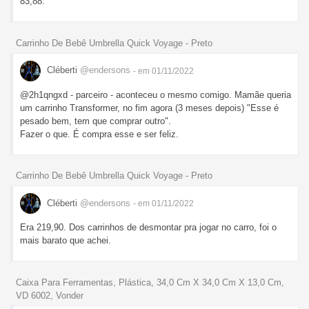
83,88.
Carrinho De Bebê Umbrella Quick Voyage - Preto
Cléberti
@endersons
- em 01/11/2022
@2h1qngxd - parceiro - aconteceu o mesmo comigo. Mamãe queria
um carrinho Transformer, no fim agora (3 meses depois) "Esse é
pesado bem, tem que comprar outro".
Fazer o que. É compra esse e ser feliz.
Carrinho De Bebê Umbrella Quick Voyage - Preto
Cléberti
@endersons
- em 01/11/2022
Era 219,90. Dos carrinhos de desmontar pra jogar no carro, foi o
mais barato que achei.
Caixa Para Ferramentas, Plástica, 34,0 Cm X 34,0 Cm X 13,0 Cm,
VD 6002, Vonder