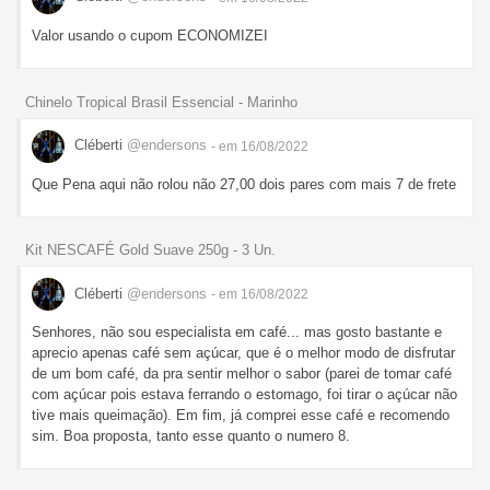
Valor usando o cupom ECONOMIZEI
Chinelo Tropical Brasil Essencial - Marinho
Cléberti
@endersons
- em 16/08/2022
Que Pena aqui não rolou não 27,00 dois pares com mais 7 de frete
Kit NESCAFÉ Gold Suave 250g - 3 Un.
Cléberti
@endersons
- em 16/08/2022
Senhores, não sou especialista em café... mas gosto bastante e
aprecio apenas café sem açúcar, que é o melhor modo de disfrutar
de um bom café, da pra sentir melhor o sabor (parei de tomar café
com açúcar pois estava ferrando o estomago, foi tirar o açúcar não
tive mais queimação). Em fim, já comprei esse café e recomendo
sim. Boa proposta, tanto esse quanto o numero 8.