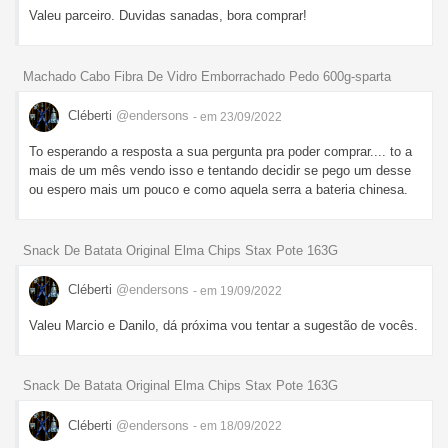
Valeu parceiro. Duvidas sanadas, bora comprar!
Machado Cabo Fibra De Vidro Emborrachado Pedo 600g-sparta
Cléberti
@endersons
- em 23/09/2022
To esperando a resposta a sua pergunta pra poder comprar.... to a
mais de um mês vendo isso e tentando decidir se pego um desse
ou espero mais um pouco e como aquela serra a bateria chinesa.
Snack De Batata Original Elma Chips Stax Pote 163G
Cléberti
@endersons
- em 19/09/2022
Valeu Marcio e Danilo, dá próxima vou tentar a sugestão de vocês.
Snack De Batata Original Elma Chips Stax Pote 163G
Cléberti
@endersons
- em 18/09/2022