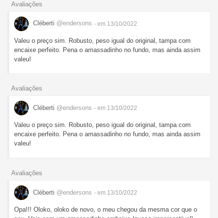
Avaliações
Cléberti
@endersons
- em 13/10/2022
Valeu o preço sim. Robusto, peso igual do original, tampa com
encaixe perfeito. Pena o amassadinho no fundo, mas ainda assim
valeu!
Avaliações
Cléberti
@endersons
- em 13/10/2022
Valeu o preço sim. Robusto, peso igual do original, tampa com
encaixe perfeito. Pena o amassadinho no fundo, mas ainda assim
valeu!
Avaliações
Cléberti
@endersons
- em 13/10/2022
Opa!!! Oloko, oloko de novo, o meu chegou da mesma cor que o