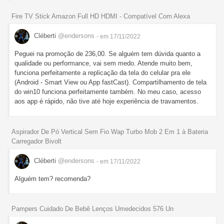
Fire TV Stick Amazon Full HD HDMI - Compatível Com Alexa
Cléberti
@endersons
- em 17/11/2022
Peguei na promoção de 236,00. Se alguém tem dúvida quanto a
qualidade ou performance, vai sem medo. Atende muito bem,
funciona perfeitamente a replicação da tela do celular pra ele
(Android - Smart View ou App fastCast). Compartilhamento de tela
do win10 funciona perfeitamente também. No meu caso, acesso
aos app é rápido, não tive até hoje experiência de travamentos.
Aspirador De Pó Vertical Sem Fio Wap Turbo Mob 2 Em 1 à Bateria
Carregador Bivolt
Cléberti
@endersons
- em 17/11/2022
Alguém tem? recomenda?
Pampers Cuidado De Bebê Lenços Umedecidos 576 Un