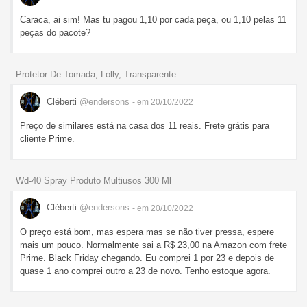
Caraca, ai sim! Mas tu pagou 1,10 por cada peça, ou 1,10 pelas 11
peças do pacote?
Protetor De Tomada, Lolly, Transparente
Cléberti
@endersons
- em 20/10/2022
Preço de similares está na casa dos 11 reais. Frete grátis para
cliente Prime.
Wd-40 Spray Produto Multiusos 300 Ml
Cléberti
@endersons
- em 20/10/2022
O preço está bom, mas espera mas se não tiver pressa, espere
mais um pouco. Normalmente sai a R$ 23,00 na Amazon com frete
Prime. Black Friday chegando. Eu comprei 1 por 23 e depois de
quase 1 ano comprei outro a 23 de novo. Tenho estoque agora.