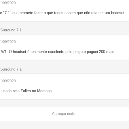
01/09/2020
or "7.1" que promete fazer o que todos sabem que não rola em um headset
Surround 7.1
01/09/2020
 W1. O headset é realmente excelente pelo preço e paguei 200 reais.
Surround 7.1
01/09/2020
 usado pela Fallen no Morcego
Carregar mais...