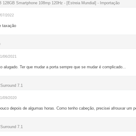
GB 128GB Smartphone 108mp 120Hz - [Estreia Mundial] - Importação
/07/2022
e taxação
0
21/06/2021
o alugado. Ter que mudar a porta sempre que se mudar é complicado...
Surround 7.1
01/09/2020
pouco depois de algumas horas. Como tenho cabeção, precisei afrouxar um p
Surround 7.1