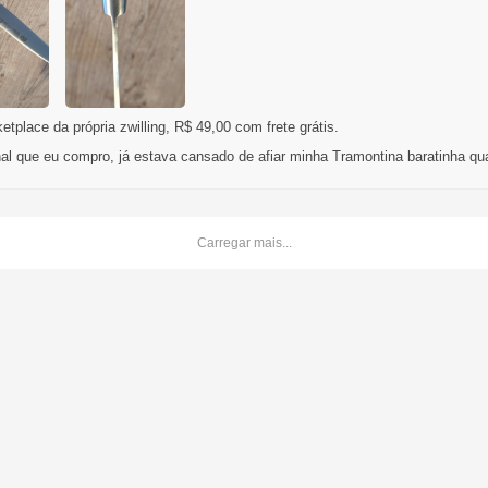
place da própria zwilling, R$ 49,00 com frete grátis.
nal que eu compro, já estava cansado de afiar minha Tramontina baratinha qua
Carregar mais...