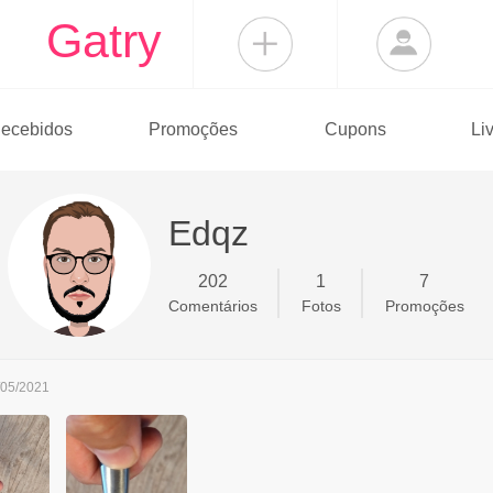
Gatry
ecebidos
Promoções
Cupons
Li
Edqz
202
1
7
Comentários
Fotos
Promoções
/05/2021