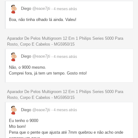
Diego
@eaoe7jti
- 4 meses
atrás
Boa, não tinha olhado lá ainda. Valeu!
Aparador De Pelos Multigroom 12 Em 1 Philips Series 5000 Para
Rosto, Corpo E Cabelos - MG5950/15
Diego
@eaoe7jti
- 4 meses
atrás
Não, o 9000 mesmo.
Comprei fora, já tem um tempo. Gosto mto!
Aparador De Pelos Multigroom 12 Em 1 Philips Series 5000 Para
Rosto, Corpo E Cabelos - MG5950/15
Diego
@eaoe7jti
- 4 meses
atrás
Eu tenho o 9000
Mto bom!
Pena que o pente que ajusta até 7mm quebrou e não acho onde