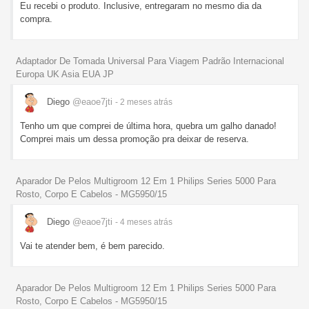
Eu recebi o produto. Inclusive, entregaram no mesmo dia da
compra.
Adaptador De Tomada Universal Para Viagem Padrão Internacional
Europa UK Asia EUA JP
Diego
@eaoe7jti
- 2 meses
atrás
Tenho um que comprei de última hora, quebra um galho danado!
Comprei mais um dessa promoção pra deixar de reserva.
Aparador De Pelos Multigroom 12 Em 1 Philips Series 5000 Para
Rosto, Corpo E Cabelos - MG5950/15
Diego
@eaoe7jti
- 4 meses
atrás
Vai te atender bem, é bem parecido.
Aparador De Pelos Multigroom 12 Em 1 Philips Series 5000 Para
Rosto, Corpo E Cabelos - MG5950/15