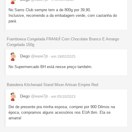
No Sams Club sempre tem a de 800g por 39,90.
Inclusive, recomendo a da embalagem verde, com castanha do
pará.
Framboesa Congelada FRANUÍ Com Chocolate Branco E Amargo
Congelada 150g
Diego
@eaoe7jti
- em 19/02/2025
No Supermercado BH está nesse preço também.
Batedeira Kitchenaid Stand Mixer Artisan Empire Red
Diego
@eaoe7jti
- em 05/10/2023
Dei de presente pra minha esposa, comprei por 900 Dilmos na
época, compramos alguns acessórios nos EUA tbm. Ela se
amarra!