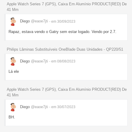
Apple Watch Series 7 (GPS), Caixa Em Alumínio PRODUCT(RED) De
41 Mm
Diego
@eaoe7jti
- em 30/09/2023
Rapaz, estava vendo o Gatry sem estar logado. Vendo por 2.7.
Philips Lâminas Substituíveis OneBlade Duas Unidades - QP220/51
Diego
@eaoe7jti
- em 08/08/2023
Lá ele
Apple Watch Series 7 (GPS), Caixa Em Alumínio PRODUCT(RED) De
41 Mm
Diego
@eaoe7jti
- em 30/07/2023
BH.