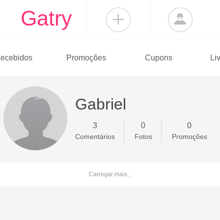
Gatry
ecebidos
Promoções
Cupons
Li
Gabriel
3
0
0
Comentários
Fotos
Promoções
Carregar mais...