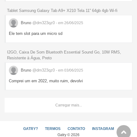
Tablet Samsung Galaxy Tab A9+ X210 Tela 11'' 64gb 4gb Wi-fi
Bruno
@dm323qz0
- em 26/06/2025
Ele tem slot para um micro sd
I2GO, Caixa De Som Bluetooth Essential Sound Go, 10W RMS,
Resistente à Água, Preto
Bruno
@dm323qz0
- em 03/06/2025
Comprei um em 2022, muito ruim, devolvi
Carregar mais...
GATRY?
TERMOS
CONTATO
INSTAGRAM
Gatry © 2026