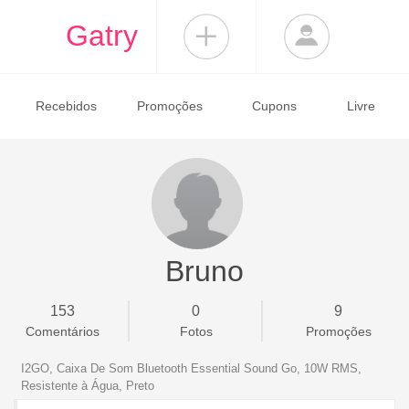
Gatry
Recebidos
Promoções
Cupons
Livre
Bruno
153
0
9
Comentários
Fotos
Promoções
I2GO, Caixa De Som Bluetooth Essential Sound Go, 10W RMS,
Resistente à Água, Preto