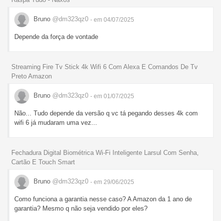
Bruno
@dm323qz0
- em 04/07/2025
Depende da força de vontade
Streaming Fire Tv Stick 4k Wifi 6 Com Alexa E Comandos De Tv
Preto Amazon
Bruno
@dm323qz0
- em 01/07/2025
Não... Tudo depende da versão q vc tá pegando desses 4k com
wifi 6 já mudaram uma vez...
Fechadura Digital Biométrica Wi-Fi Inteligente Larsul Com Senha,
Cartão E Touch Smart
Bruno
@dm323qz0
- em 29/06/2025
Como funciona a garantia nesse caso? A Amazon da 1 ano de
garantia? Mesmo q não seja vendido por eles?