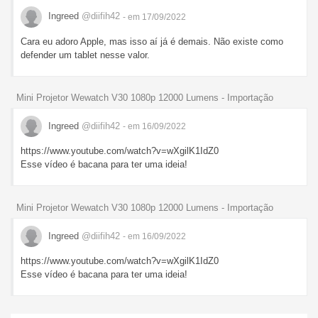
Ingreed
@diifih42
- em 17/09/2022
Cara eu adoro Apple, mas isso aí já é demais. Não existe como
defender um tablet nesse valor.
Mini Projetor Wewatch V30 1080p 12000 Lumens - Importação
Ingreed
@diifih42
- em 16/09/2022
https://www.youtube.com/watch?v=wXgilK1IdZ0
Esse vídeo é bacana para ter uma ideia!
Mini Projetor Wewatch V30 1080p 12000 Lumens - Importação
Ingreed
@diifih42
- em 16/09/2022
https://www.youtube.com/watch?v=wXgilK1IdZ0
Esse vídeo é bacana para ter uma ideia!