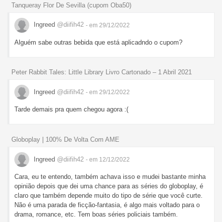
Tanqueray Flor De Sevilla (cupom Oba50)
Ingreed
@diifih42
- em 29/12/2022
Alguém sabe outras bebida que está aplicadndo o cupom?
Peter Rabbit Tales: Little Library Livro Cartonado – 1 Abril 2021
Ingreed
@diifih42
- em 29/12/2022
Tarde demais pra quem chegou agora :(
Globoplay | 100% De Volta Com AME
Ingreed
@diifih42
- em 12/12/2022
Cara, eu te entendo, também achava isso e mudei bastante minha
opinião depois que dei uma chance para as séries do globoplay, é
claro que também depende muito do tipo de série que você curte.
Não é uma parada de ficção-fantasia, é algo mais voltado para o
drama, romance, etc. Tem boas séries policiais também.