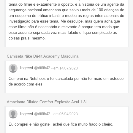
tema do filme é exatamente o oposto, é a história de um agente da
segurança nacional americana que salvou mais de 100 crianças de
um esquema de tráfico infantil e mudou as regras internacionais de
investigação para esse tema. Me desculpe, mas quem acha que
esse filme não é necessário e relevante é porque tem medo que
esse assunto seja cada vez mais falado e fique complicado as
coisas pra si mesmo.
Camiseta Nike Dri-fit Academy Masculina
Ingreed
@diifih42
- em 14/07/2023
Comprei na Netshoes e foi cancelada por não ter mais em estoque
de acordo com eles.
Amaciante Diluído Comfort Explosão Azul 1.8L
Ingreed
@diifih42
- em 06/04/2023
Eu comprei e não gostei, achei que fica muito fraco o cheiro.