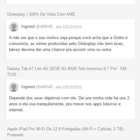
Globoplay | 100% De Volta Com AME
Ingreed
@diifih42
- em 12/12/2022
A não ser que o seu motivo seja porque você acha que a Globo é
comunista, as séries produzidas pelo Globoplay são bem boas,
talvez deveria dar uma chance pra assistir uma ou outra.
Galaxy Tab A7 Lite 4G 32GB 3G RAM Tela Imersiva 8.7 Pol - SM-
T225
Ingreed
@diifih42
- em 23/10/2022
Depende dos seus objetivos com ele. Dei pra minha mãe há uns 2
anos e ela usa tranquilamente, pra mexer nos apps básicos e
internet.
Apple IPad Pro Wi-Fi De 12,9 Polegadas (Wi-Fi + Cellular, 2 TB) -
Prateado