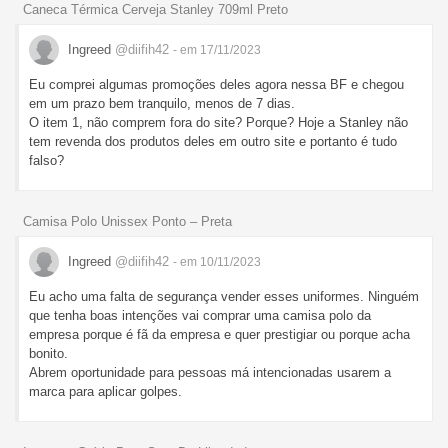
Caneca Térmica Cerveja Stanley 709ml Preto
Ingreed
@diifih42
- em 17/11/2023
Eu comprei algumas promoções deles agora nessa BF e chegou
em um prazo bem tranquilo, menos de 7 dias.
O item 1, não comprem fora do site? Porque? Hoje a Stanley não
tem revenda dos produtos deles em outro site e portanto é tudo
falso?
Camisa Polo Unissex Ponto – Preta
Ingreed
@diifih42
- em 10/11/2023
Eu acho uma falta de segurança vender esses uniformes. Ninguém
que tenha boas intenções vai comprar uma camisa polo da
empresa porque é fã da empresa e quer prestigiar ou porque acha
bonito.
Abrem oportunidade para pessoas má intencionadas usarem a
marca para aplicar golpes.