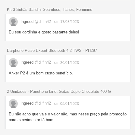
Kit 3 Sutiãs Bandini Seamless, Hanes, Feminino
Ingreed
@diifih42
- em 17/03/2023
Eu sou gordinha e gosto bastante deles!
Earphone Pulse Expert Bluetooth 4.2 TWS - PH297
Ingreed
@diifih42
- em 20/01/2023
Anker P2 é um bom custo benefício.
2 Unidades - Panettone Lindt Gotas Duplo Chocolate 400 G
Ingreed
@diifih42
- em 05/01/2023
Eu não acho que vale o valor não, mas nesse preço pela promoção
para experimentar tá bom.