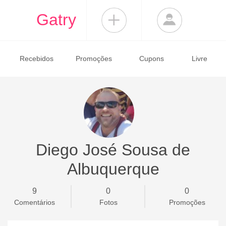
Gatry
Recebidos
Promoções
Cupons
Livre
Diego José Sousa de
Albuquerque
9
0
0
Comentários
Fotos
Promoções