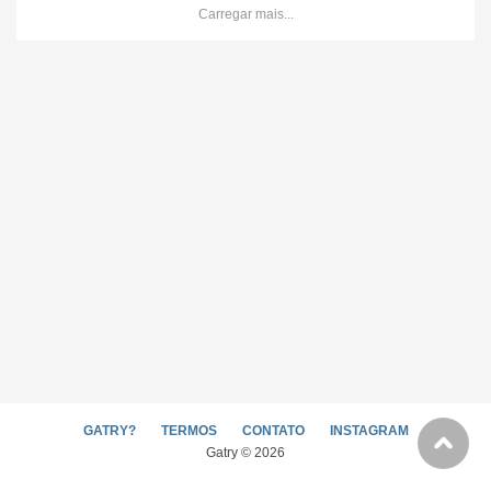
Carregar mais...
GATRY?
TERMOS
CONTATO
INSTAGRAM
Gatry © 2026