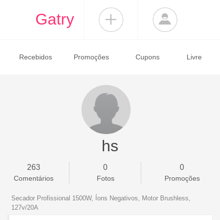
Gatry
Recebidos
Promoções
Cupons
Livre
hs
263
0
0
Comentários
Fotos
Promoções
Secador Profissional 1500W, Íons Negativos, Motor Brushless,
127v/20A