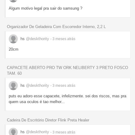
Algum motivo legal pra sair do samsung ?
Organizador De Geladeira Com Escorredor Interno, 2,2 L
hs
@deskthority
- 3 meses
atrás
20cm
CAPACETE ABERTO PRO TW ORK NELIBERTY 3 PRETO FOSCO
TAM. 60
hs
@deskthority
- 3 meses
atrás
puts eu adoro esse capacete, infelizmente. sei dos riscos, mas pra
quem usa oculos é tao melhor...
Cadeira De Escritório Diretor Flink Preta Healer
hs
@deskthority
- 3 meses
atrás