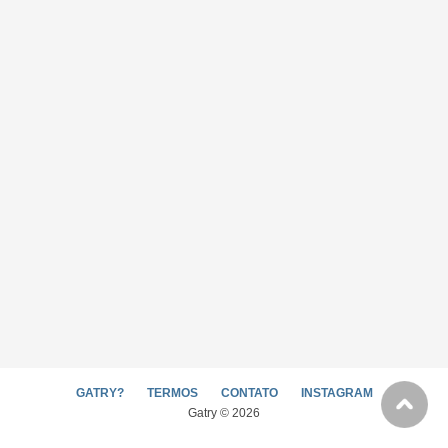
GATRY?
TERMOS
CONTATO
INSTAGRAM
Gatry © 2026