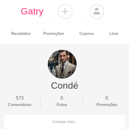
Gatry
Recebidos
Promoções
Cupons
Livre
Condé
573
0
0
Comentários
Fotos
Promoções
Carregar mais...