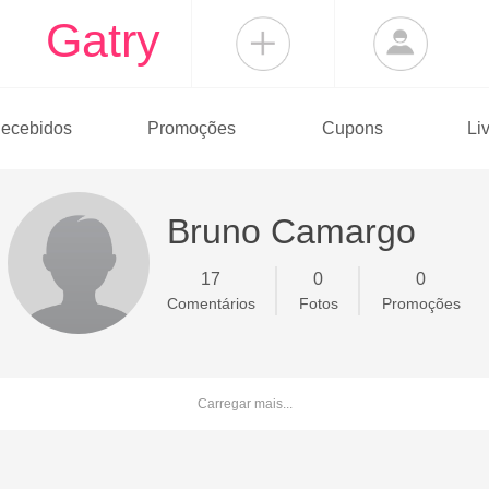
Gatry
ecebidos
Promoções
Cupons
Li
Bruno Camargo
17
0
0
Comentários
Fotos
Promoções
Carregar mais...