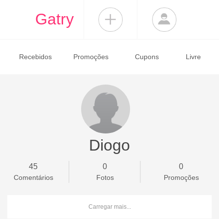
Gatry
Recebidos
Promoções
Cupons
Livre
Diogo
45
0
0
Comentários
Fotos
Promoções
Carregar mais...