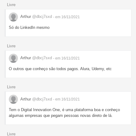
Livre
Arthur
@dbcj7sxd
- em 16/11/2021
Só do LinkedIn mesmo
Livre
Arthur
@dbcj7sxd
- em 16/11/2021
O outros que conheço são todos pagos. Alura, Udemy, etc
Livre
Arthur
@dbcj7sxd
- em 16/11/2021
Tem o Digital Innovation One, é uma plataforma boa e conheço
algumas empresas que pegam pessoas novas direto de lá.
Livre