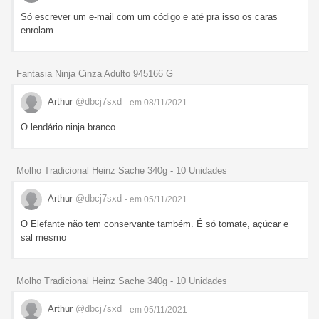
Só escrever um e-mail com um código e até pra isso os caras
enrolam.
Fantasia Ninja Cinza Adulto 945166 G
Arthur
@dbcj7sxd
- em 08/11/2021
O lendário ninja branco
Molho Tradicional Heinz Sache 340g - 10 Unidades
Arthur
@dbcj7sxd
- em 05/11/2021
O Elefante não tem conservante também. É só tomate, açúcar e
sal mesmo
Molho Tradicional Heinz Sache 340g - 10 Unidades
Arthur
@dbcj7sxd
- em 05/11/2021