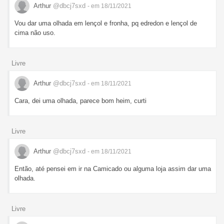
Arthur
@dbcj7sxd
- em 18/11/2021
Vou dar uma olhada em lençol e fronha, pq edredon e lençol de
cima não uso.
Livre
Arthur
@dbcj7sxd
- em 18/11/2021
Cara, dei uma olhada, parece bom heim, curti
Livre
Arthur
@dbcj7sxd
- em 18/11/2021
Então, até pensei em ir na Camicado ou alguma loja assim dar uma
olhada.
Livre