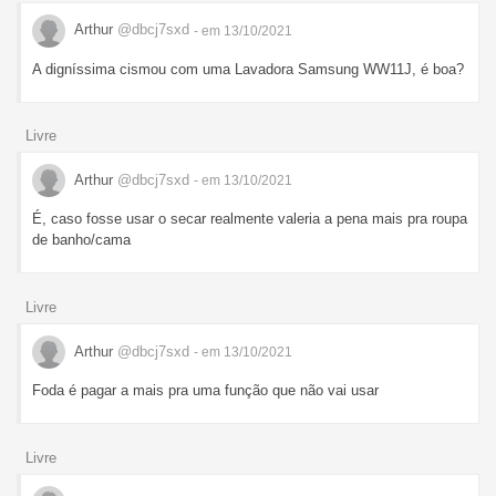
Arthur
@dbcj7sxd
- em 13/10/2021
A digníssima cismou com uma Lavadora Samsung WW11J, é boa?
Livre
Arthur
@dbcj7sxd
- em 13/10/2021
É, caso fosse usar o secar realmente valeria a pena mais pra roupa
de banho/cama
Livre
Arthur
@dbcj7sxd
- em 13/10/2021
Foda é pagar a mais pra uma função que não vai usar
Livre