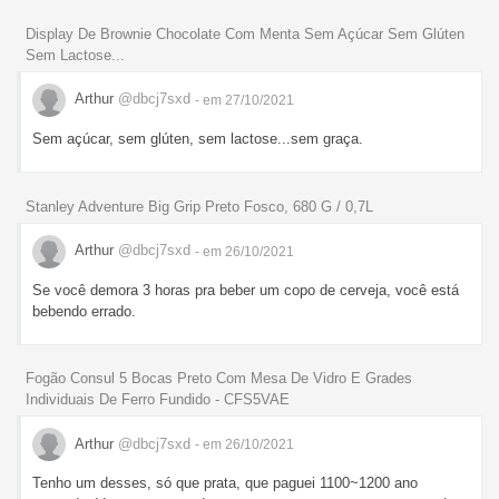
Display De Brownie Chocolate Com Menta Sem Açúcar Sem Glúten
Sem Lactose...
Arthur
@dbcj7sxd
- em 27/10/2021
Sem açúcar, sem glúten, sem lactose...sem graça.
Stanley Adventure Big Grip Preto Fosco, 680 G / 0,7L
Arthur
@dbcj7sxd
- em 26/10/2021
Se você demora 3 horas pra beber um copo de cerveja, você está
bebendo errado.
Fogão Consul 5 Bocas Preto Com Mesa De Vidro E Grades
Individuais De Ferro Fundido - CFS5VAE
Arthur
@dbcj7sxd
- em 26/10/2021
Tenho um desses, só que prata, que paguei 1100~1200 ano