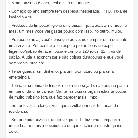
- Morar sozinho é caro, tenha isso em mente.
- Começo do ano sempre tem despesa inesperada, IPTU, Taxa de
incêndio e tal.
- Produtos de limpeza/higiene sincronizam para acabar no mesmo
mês, um mês você vai gastar pouco com isso, no outro, muito.
- Pra economizar, você consegue as vezes comprar uma coisa de
uma vez só. Por exemplo, eu espero promo boas de papel
higiênico/sabão de lavar roupa e compro 120 rolos, 12 litros de
sabão. Ajuda a economizar e são coisas duradouras e que você
sempre vai precisar
- Tente guardar um dinheiro, pra um luxo futuro ou pra uma
emergência.
- Tenha uma rotina de limpeza, nem que seja 1x na semana passa
um pano, dá uma varrida. Manter as coisas organizadas te poupa
de muito trabalho fora que faz parecer mais limpo.
- Se for levar mudança, verifique a voltagem das tomadas da
residência.
- Se for morar sozinho, adote um gato. Te faz uma companhia
muito boa, é mais independente do que cachorro e custo quase
zero.