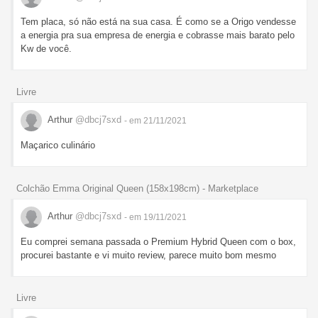
Tem placa, só não está na sua casa. É como se a Origo vendesse
a energia pra sua empresa de energia e cobrasse mais barato pelo
Kw de você.
Livre
Arthur
@dbcj7sxd
- em 21/11/2021
Maçarico culinário
Colchão Emma Original Queen (158x198cm) - Marketplace
Arthur
@dbcj7sxd
- em 19/11/2021
Eu comprei semana passada o Premium Hybrid Queen com o box,
procurei bastante e vi muito review, parece muito bom mesmo
Livre