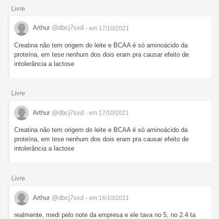
Livre
Arthur
@dbcj7sxd
- em 17/10/2021
Creatina não tem origem do leite e BCAA é só aminoácido da
proteína, em tese nenhum dos dois eram pra causar efeito de
intolerância a lactose
Livre
Arthur
@dbcj7sxd
- em 17/10/2021
Creatina não tem origem do leite e BCAA é só aminoácido da
proteína, em tese nenhum dos dois eram pra causar efeito de
intolerância a lactose
Livre
Arthur
@dbcj7sxd
- em 16/10/2021
realmente, medi pelo note da empresa e ele tava no 5, no 2.4 ta