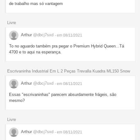
de trabalho mas só vantagem
Livre
Arthur
@dbcj7sxd
- em 08/11/2021
To no aguardo também pra pegar o Premium Hybrid Queen...Tá
4700 e to aqui na esperança.
Escrivaninha Industrial Em L 2 Peças Trevalla Kuadra ML150 Snow
Arthur
@dbcj7sxd
- em 08/11/2021
Essas "escrivaninhas" parecem absurdamente frágeis, são
mesmo?
Livre
Arthur
@dbcj7sxd
- em 08/11/2021