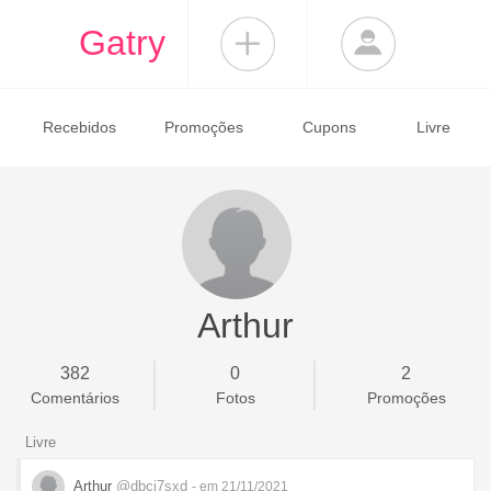
Gatry
Recebidos
Promoções
Cupons
Livre
Arthur
382
0
2
Comentários
Fotos
Promoções
Livre
Arthur
@dbcj7sxd
- em 21/11/2021