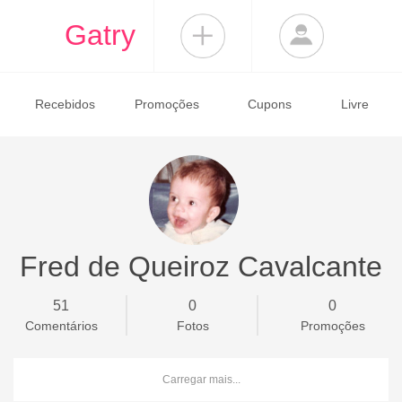
Gatry
Recebidos
Promoções
Cupons
Livre
Fred de Queiroz Cavalcante
51
0
0
Comentários
Fotos
Promoções
Carregar mais...