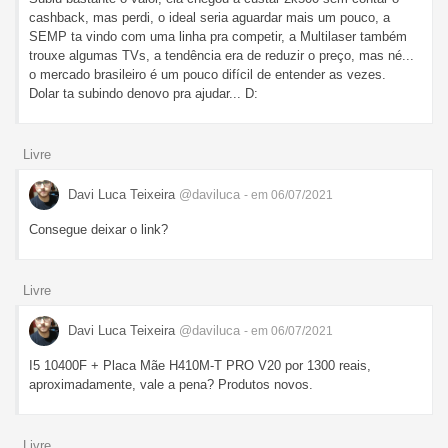
cashback, mas perdi, o ideal seria aguardar mais um pouco, a
SEMP ta vindo com uma linha pra competir, a Multilaser também
trouxe algumas TVs, a tendência era de reduzir o preço, mas né...
o mercado brasileiro é um pouco difícil de entender as vezes.
Dolar ta subindo denovo pra ajudar... D:
Livre
Davi Luca Teixeira
@daviluca
- em 06/07/2021
Consegue deixar o link?
Livre
Davi Luca Teixeira
@daviluca
- em 06/07/2021
I5 10400F + Placa Mãe H410M-T PRO V20 por 1300 reais,
aproximadamente, vale a pena? Produtos novos.
Livre