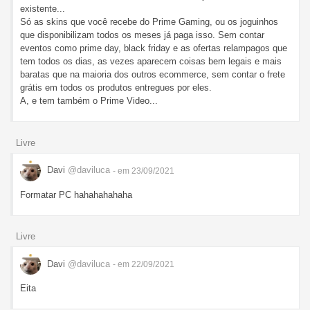
existente...
Só as skins que você recebe do Prime Gaming, ou os joguinhos
que disponibilizam todos os meses já paga isso. Sem contar
eventos como prime day, black friday e as ofertas relampagos que
tem todos os dias, as vezes aparecem coisas bem legais e mais
baratas que na maioria dos outros ecommerce, sem contar o frete
grátis em todos os produtos entregues por eles.
A, e tem também o Prime Video...
Livre
Davi
@daviluca
- em 23/09/2021
Formatar PC hahahahahaha
Livre
Davi
@daviluca
- em 22/09/2021
Eita