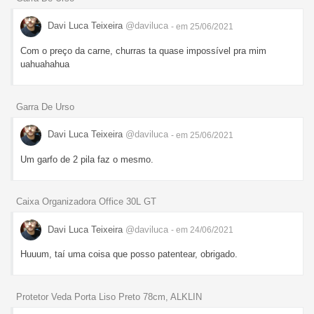
Davi Luca Teixeira
@daviluca
- em 25/06/2021
Com o preço da carne, churras ta quase impossível pra mim
uahuahahua
Garra De Urso
Davi Luca Teixeira
@daviluca
- em 25/06/2021
Um garfo de 2 pila faz o mesmo.
Caixa Organizadora Office 30L GT
Davi Luca Teixeira
@daviluca
- em 24/06/2021
Huuum, taí uma coisa que posso patentear, obrigado.
Protetor Veda Porta Liso Preto 78cm, ALKLIN