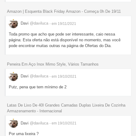
Amazon | Esquenta Black Friday Amazon - Começa 0h De 19/11
Davi
@daviluca
- em 19/11/2021
Toda promo que acho que pode ser interessante, caio nessa
página: Esta oferta não está disponível no momento, mas você
pode encontrar muitas outras na página de Ofertas do Dia.
Peneira Em Aço Inox Mimo Style, Vários Tamanhos
Davi
@daviluca
- em 19/10/2021
Putz, pena que tem mínimo de 2
Latas De Lixo De 40l Grandes Camadas Duplas Lixeira De Cozinha
Armazenamento - Internacional
Davi
@daviluca
- em 19/10/2021
Por uma lixeira ?