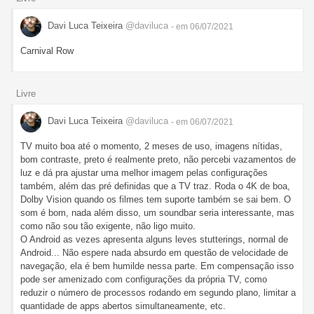
Davi Luca Teixeira
@daviluca
- em 06/07/2021
Carnival Row
Livre
Davi Luca Teixeira
@daviluca
- em 06/07/2021
TV muito boa até o momento, 2 meses de uso, imagens nítidas,
bom contraste, preto é realmente preto, não percebi vazamentos de
luz e dá pra ajustar uma melhor imagem pelas configurações
também, além das pré definidas que a TV traz. Roda o 4K de boa,
Dolby Vision quando os filmes tem suporte também se sai bem. O
som é bom, nada além disso, um soundbar seria interessante, mas
como não sou tão exigente, não ligo muito.
O Android as vezes apresenta alguns leves stutterings, normal de
Android... Não espere nada absurdo em questão de velocidade de
navegação, ela é bem humilde nessa parte. Em compensação isso
pode ser amenizado com configurações da própria TV, como
reduzir o número de processos rodando em segundo plano, limitar a
quantidade de apps abertos simultaneamente, etc.