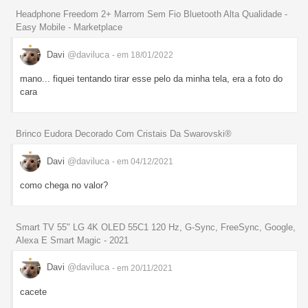
Headphone Freedom 2+ Marrom Sem Fio Bluetooth Alta Qualidade -
Easy Mobile - Marketplace
Davi
@daviluca
- em 18/01/2022
mano... fiquei tentando tirar esse pelo da minha tela, era a foto do
cara
Brinco Eudora Decorado Com Cristais Da Swarovski®
Davi
@daviluca
- em 04/12/2021
como chega no valor?
Smart TV 55" LG 4K OLED 55C1 120 Hz, G-Sync, FreeSync, Google,
Alexa E Smart Magic - 2021
Davi
@daviluca
- em 20/11/2021
cacete