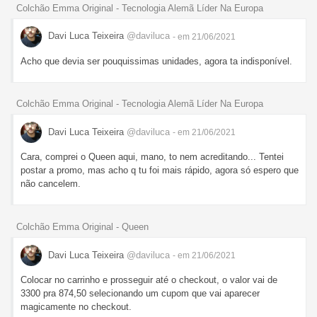
Colchão Emma Original - Tecnologia Alemã Líder Na Europa
Davi Luca Teixeira
@daviluca
- em 21/06/2021
Acho que devia ser pouquissimas unidades, agora ta indisponível.
Colchão Emma Original - Tecnologia Alemã Líder Na Europa
Davi Luca Teixeira
@daviluca
- em 21/06/2021
Cara, comprei o Queen aqui, mano, to nem acreditando... Tentei
postar a promo, mas acho q tu foi mais rápido, agora só espero que
não cancelem.
Colchão Emma Original - Queen
Davi Luca Teixeira
@daviluca
- em 21/06/2021
Colocar no carrinho e prosseguir até o checkout, o valor vai de
3300 pra 874,50 selecionando um cupom que vai aparecer
magicamente no checkout.