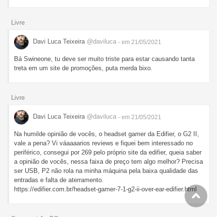
Livre
Davi Luca Teixeira
@daviluca
- em 21/05/2021
Bá Swineone, tu deve ser muito triste para estar causando tanta
treta em um site de promoções, puta merda bixo.
Livre
Davi Luca Teixeira
@daviluca
- em 21/05/2021
Na humilde opinião de vocês, o headset gamer da Edifier, o G2 II,
vale a pena? Vi váaaaarios reviews e fiquei bem interessado no
periférico, consegui por 269 pelo próprio site da edifier, queia saber
a opinião de vocês, nessa faixa de preço tem algo melhor? Precisa
ser USB, P2 não rola na minha máquina pela baixa qualidade das
entradas e falta de aterramento.
https://edifier.com.br/headset-gamer-7-1-g2-ii-over-ear-edifier.html