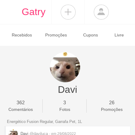
Gatry
Recebidos
Promoções
Cupons
Livre
Davi
362
3
26
Comentários
Fotos
Promoções
Energético Fusion Regular, Garrafa Pet, 1L
Davi
@daviluca
- em 29/08/2022