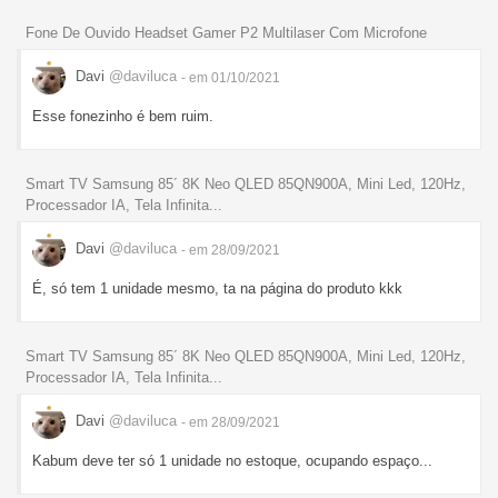
Fone De Ouvido Headset Gamer P2 Multilaser Com Microfone
Davi
@daviluca
- em 01/10/2021
Esse fonezinho é bem ruim.
Smart TV Samsung 85´ 8K Neo QLED 85QN900A, Mini Led, 120Hz,
Processador IA, Tela Infinita...
Davi
@daviluca
- em 28/09/2021
É, só tem 1 unidade mesmo, ta na página do produto kkk
Smart TV Samsung 85´ 8K Neo QLED 85QN900A, Mini Led, 120Hz,
Processador IA, Tela Infinita...
Davi
@daviluca
- em 28/09/2021
Kabum deve ter só 1 unidade no estoque, ocupando espaço...