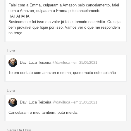
Falei com a Emma, culparam a Amazon pelo cancelamento, falei
com a Amazon, culparam a Emma pelo cancelamento.
HAHAHAHA
Basicamente foi isso e o valor já foi estornado no crédito. Ou seja,
bem provável que fique por isso. Vamos ver o que me respondem
na terça.
Livre
Davi Luca Teixeira
@daviluca
- em 25/06/2021
To em contato com amazon e emma, quero muito este colchão.
Livre
Davi Luca Teixeira
@daviluca
- em 25/06/2021
Cancelaram o meu também, puta merda.
Garra De Urso