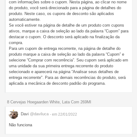
com informações sobre o cupom. Nesta página, ao clicar no nome
do produto, você será direcionado para a página de detalhes do
produto. Neste caso, os cupons de desconto são aplicados
automaticamente.
Se você estiver na página de detalhe de um produto com cupons
ativos, marque a caixa de seleção ao lado da palavra “Cupom” para
destacar o cupom. O desconto será aplicado na finalização da
compra.
Para um cupom de entrega recorrente, na página de detalhe do
produto marque a caixa de seleção ao lado da palavra “Cupom” e
selecione “Comprar com recorrência”. Seu cupom será aplicado em
uma unidade da sua primeira entrega recorrente do produto
selecionado e aparecerá na página “Analisar seus detalhes de
entrega recorrente". Para as demais recorrências do produto, será
aplicada a mecânica de desconto padrão do programa.
8 Cervejas Hoegaarden White, Lata Com 269Ml
Davi
@daviluca
- em 22/01/2022
Não funciona