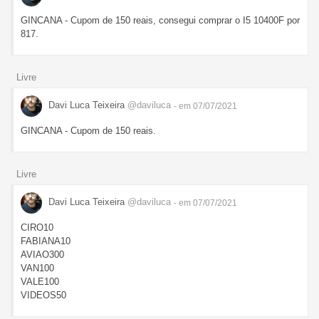
GINCANA - Cupom de 150 reais, consegui comprar o I5 10400F por
817.
Livre
Davi Luca Teixeira
@daviluca
- em 07/07/2021
GINCANA - Cupom de 150 reais.
Livre
Davi Luca Teixeira
@daviluca
- em 07/07/2021
CIRO10
FABIANA10
AVIAO300
VAN100
VALE100
VIDEOS50