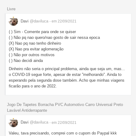
Livre
Davi
@daviluca
- em 22/09/2021
( ) Sim - Comente para onde se quiser
( ) Não pq nao quero/nao gosto de sair nessa epoca
(X) Nao pq nao tenho dinheiro
(X) Nao pra evitar aglomeração
( ) Não por outros motivos
( ) Nao decidi ainda
Dinheiro não seria o principal problema, ainda que seja um, mas...
o COVID-19 segue forte, apesar de estar ''melhorando''. Ainda to
esperando pela segunda dose também. Acho que minhas viagens
ficarão para o ano de 2022.
Jogo De Tapetes Borracha PVC Automotivo Carro Universal Preto
Lavável Antiderrapante
Davi
@daviluca
- em 22/09/2021
Valeu, tava precisando, comprei com o cupom do Paypal kkk