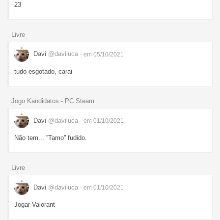
23
Livre
Davi
@daviluca
- em 05/10/2021
tudo esgotado, carai
Jogo Kandidatos - PC Steam
Davi
@daviluca
- em 01/10/2021
Não tem... ''Tamo'' fudido.
Livre
Davi
@daviluca
- em 01/10/2021
Jogar Valorant