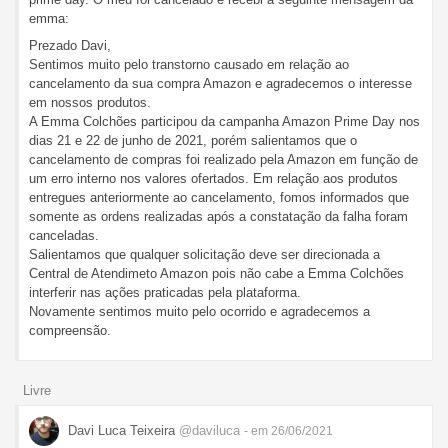
emma:
Prezado Davi,
Sentimos muito pelo transtorno causado em relação ao
cancelamento da sua compra Amazon e agradecemos o interesse
em nossos produtos.
A Emma Colchões participou da campanha Amazon Prime Day nos
dias 21 e 22 de junho de 2021, porém salientamos que o
cancelamento de compras foi realizado pela Amazon em função de
um erro interno nos valores ofertados. Em relação aos produtos
entregues anteriormente ao cancelamento, fomos informados que
somente as ordens realizadas após a constatação da falha foram
canceladas.
Salientamos que qualquer solicitação deve ser direcionada a
Central de Atendimeto Amazon pois não cabe a Emma Colchões
interferir nas ações praticadas pela plataforma.
Novamente sentimos muito pelo ocorrido e agradecemos a
compreensão.
Livre
Davi Luca Teixeira
@daviluca
- em 26/06/2021