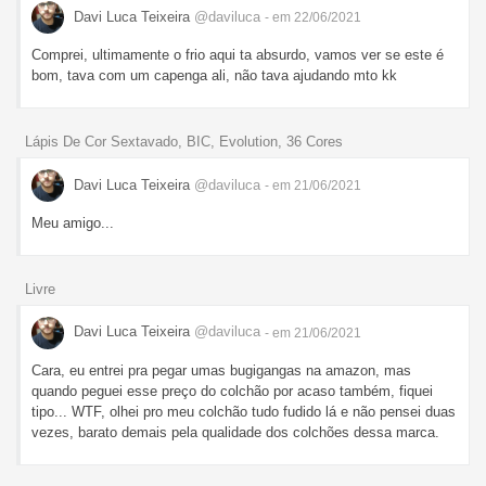
Davi Luca Teixeira
@daviluca
- em 22/06/2021
Comprei, ultimamente o frio aqui ta absurdo, vamos ver se este é
bom, tava com um capenga ali, não tava ajudando mto kk
Lápis De Cor Sextavado, BIC, Evolution, 36 Cores
Davi Luca Teixeira
@daviluca
- em 21/06/2021
Meu amigo...
Livre
Davi Luca Teixeira
@daviluca
- em 21/06/2021
Cara, eu entrei pra pegar umas bugigangas na amazon, mas
quando peguei esse preço do colchão por acaso também, fiquei
tipo... WTF, olhei pro meu colchão tudo fudido lá e não pensei duas
vezes, barato demais pela qualidade dos colchões dessa marca.