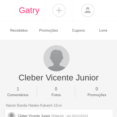
Gatry
Recebidos
Promoções
Cupons
Livre
Cleber Vicente Junior
1
0
0
Comentários
Fotos
Promoções
Naruto Bandai Hatake Kakashi 12cm
Cleber Vicente Junior
@dannit
- em 30/12/2024