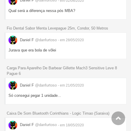
Daniel F
@danfurtoso
- em 02/06/2020
Qual será a diferença nessa pós MBA?
Fio Dental Sabor Menta Levepague 25m, Condor, 50 Metros
Daniel F
@danfurtoso
- em 28/05/2020
Jurava que era bola de vôlei
Carga Para Aparelho De Barbear Gillette Mach3 Sensitive Leve 8
Pague 6
Daniel F
@danfurtoso
- em 21/05/2020
Só consegui pegar 1 unidade...
Caixa De Som Bluetooth Corinthians - Logic Timao (Saraiva)
Daniel F
@danfurtoso
- em 18/05/2020