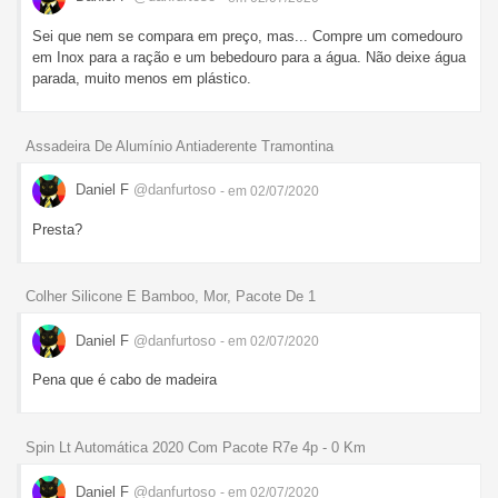
Sei que nem se compara em preço, mas... Compre um comedouro
em Inox para a ração e um bebedouro para a água. Não deixe água
parada, muito menos em plástico.
Assadeira De Alumínio Antiaderente Tramontina
Daniel F
@danfurtoso
- em 02/07/2020
Presta?
Colher Silicone E Bamboo, Mor, Pacote De 1
Daniel F
@danfurtoso
- em 02/07/2020
Pena que é cabo de madeira
Spin Lt Automática 2020 Com Pacote R7e 4p - 0 Km
Daniel F
@danfurtoso
- em 02/07/2020