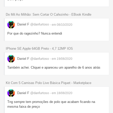
Do Mil Ao Milhão: Sem Cortar O Cafezinho - EBook Kindle
Daniel F
@danfurtoso
- em 08/10/2020
Por que do ragezinho? Nunca entendi
IPhone SE Apple 64GB Preto - 4,7 12MP IOS
Daniel F
@danfurtoso
- em 19/08/2020
Também achei. Cliquei e apareceu um aparelho de 6 anos atrás
Kit Com 5 Camisas Polo Live Básica Piquet - Marketplace
Daniel F
@danfurtoso
- em 18/08/2020
Tng sempre tem promoções de polo que acabam ficando na
mesma faixa de preço