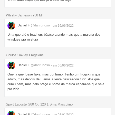
Whisky Jameson 750 Ml
Daniel F
@danfurtoso
- em 16/06/2022
Diria que até o teachers básico atende mais que a maioria dos
whiskies pra mistura
Óculos Oakley Frogskins
Daniel F
@danfurtoso
- em 05/06/2022
Queria que fosse fake, mas confirmo. Tenho um frogskins que
adoro, mas depois de 5 anos a lente descascou tudo. Até que
durou bem, mas pelo preço e nome da marca espera-se que seja
pra vida
Sport Lacoste G80 Og 120 1 Sma Masculino
Daniel F
@danfurtoso
- em 03/01/2022