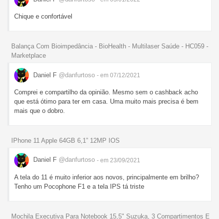
Chique e confortável
Balança Com Bioimpedância - BioHealth - Multilaser Saúde - HC059 -
Marketplace
Daniel F
@danfurtoso
- em 07/12/2021
Comprei e compartilho da opinião. Mesmo sem o cashback acho
que está ótimo para ter em casa. Uma muito mais precisa é bem
mais que o dobro.
IPhone 11 Apple 64GB 6,1” 12MP IOS
Daniel F
@danfurtoso
- em 23/09/2021
A tela do 11 é muito inferior aos novos, principalmente em brilho?
Tenho um Pocophone F1 e a tela IPS tá triste
Mochila Executiva Para Notebook 15,5" Suzuka, 3 Compartimentos E