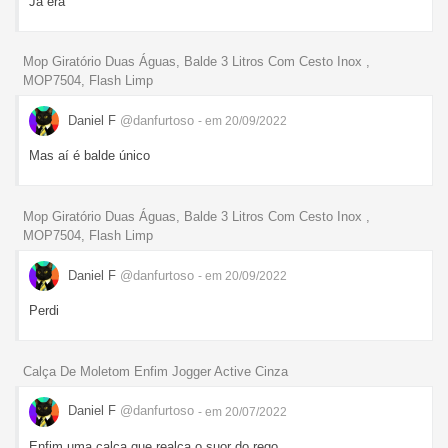
Já era
Mop Giratório Duas Águas, Balde 3 Litros Com Cesto Inox ,
MOP7504, Flash Limp
Daniel F
@danfurtoso
- em 20/09/2022
Mas aí é balde único
Mop Giratório Duas Águas, Balde 3 Litros Com Cesto Inox ,
MOP7504, Flash Limp
Daniel F
@danfurtoso
- em 20/09/2022
Perdi
Calça De Moletom Enfim Jogger Active Cinza
Daniel F
@danfurtoso
- em 20/07/2022
Enfim uma calça que realça o suor do rego