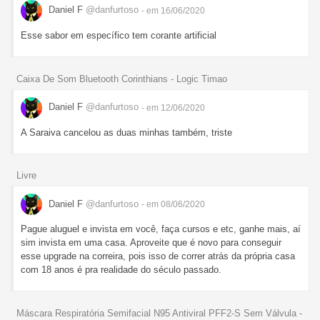
Daniel F
@danfurtoso
- em 16/06/2020
Esse sabor em específico tem corante artificial
Caixa De Som Bluetooth Corinthians - Logic Timao
Daniel F
@danfurtoso
- em 12/06/2020
A Saraiva cancelou as duas minhas também, triste
Livre
Daniel F
@danfurtoso
- em 08/06/2020
Pague aluguel e invista em você, faça cursos e etc, ganhe mais, aí
sim invista em uma casa. Aproveite que é novo para conseguir
esse upgrade na correira, pois isso de correr atrás da própria casa
com 18 anos é pra realidade do século passado.
Máscara Respiratória Semifacial N95 Antiviral PFF2-S Sem Válvula -