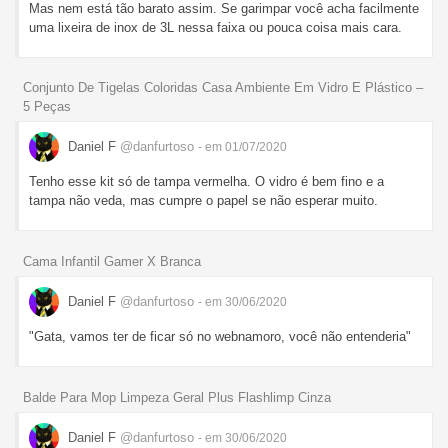
Mas nem está tão barato assim. Se garimpar você acha facilmente
uma lixeira de inox de 3L nessa faixa ou pouca coisa mais cara.
Conjunto De Tigelas Coloridas Casa Ambiente Em Vidro E Plástico –
5 Peças
Daniel F
@danfurtoso
- em 01/07/2020
Tenho esse kit só de tampa vermelha. O vidro é bem fino e a
tampa não veda, mas cumpre o papel se não esperar muito.
Cama Infantil Gamer X Branca
Daniel F
@danfurtoso
- em 30/06/2020
"Gata, vamos ter de ficar só no webnamoro, você não entenderia"
Balde Para Mop Limpeza Geral Plus Flashlimp Cinza
Daniel F
@danfurtoso
- em 30/06/2020