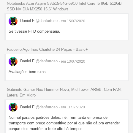
Notebooks Acer Aspire 5 A515-54G-59C0 Intel Core I5 8GB 512GB
SSD NVIDIA MX250 15,6` Windows
Daniel F
@danfurtoso
- em 15/07/2020
Se tivesse FHD compensaria.
Faqueiro Aço Inox Charlotte 24 Peças - Basic+
Daniel F
@danfurtoso
- em 13/07/2020
Avaliações bem ruins
Gabinete Gamer Nox Hummer Nova, Mid Tower, ARGB, Com FAN,
Lateral Em Vidro
Daniel F
@danfurtoso
- em 11/07/2020
Normal para os padrões deles, né. Tem tanta empresa de
transporte com preço competitivo por aí que não dá pra entender
porque eles mantém o frete alto há tempos