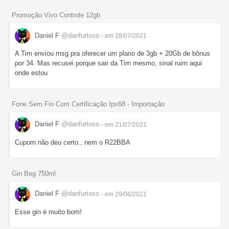
Promoção Vivo Controle 12gb
Daniel F
@danfurtoso
- em 28/07/2021
A Tim enviou msg pra oferecer um plano de 3gb + 20Gb de bônus
por 34. Mas recusei porque sair da Tim mesmo, sinal ruim aqui
onde estou
Fone Sem Fio Com Certificação Ipx68 - Importação
Daniel F
@danfurtoso
- em 21/07/2021
Cupom não deu certo., nem o R22BBA
Gin Beg 750ml
Daniel F
@danfurtoso
- em 29/06/2021
Esse gin é muito bom!