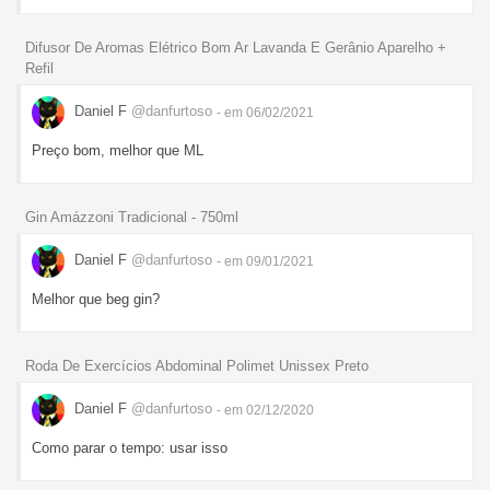
Difusor De Aromas Elétrico Bom Ar Lavanda E Gerânio Aparelho +
Refil
Daniel F
@danfurtoso
- em 06/02/2021
Preço bom, melhor que ML
Gin Amázzoni Tradicional - 750ml
Daniel F
@danfurtoso
- em 09/01/2021
Melhor que beg gin?
Roda De Exercícios Abdominal Polimet Unissex Preto
Daniel F
@danfurtoso
- em 02/12/2020
Como parar o tempo: usar isso