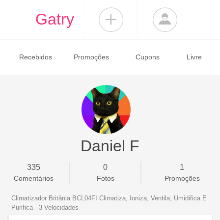
Gatry
Recebidos
Promoções
Cupons
Livre
Daniel F
335
0
1
Comentários
Fotos
Promoções
Climatizador Britânia BCL04FI Climatiza, Ioniza, Ventila, Umidifica E
Purifica - 3 Velocidades