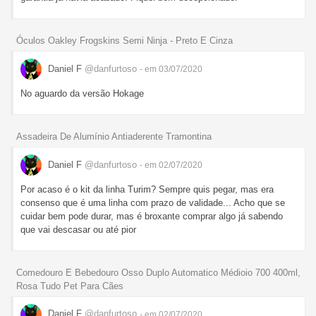
Óculos Oakley Frogskins Semi Ninja - Preto E Cinza
Daniel F
@danfurtoso
- em 03/07/2020
No aguardo da versão Hokage
Assadeira De Alumínio Antiaderente Tramontina
Daniel F
@danfurtoso
- em 02/07/2020
Por acaso é o kit da linha Turim? Sempre quis pegar, mas era
consenso que é uma linha com prazo de validade... Acho que se
cuidar bem pode durar, mas é broxante comprar algo já sabendo
que vai descasar ou até pior
Comedouro E Bebedouro Osso Duplo Automatico Médioio 700 400ml,
Rosa Tudo Pet Para Cães
Daniel F
@danfurtoso
- em 02/07/2020