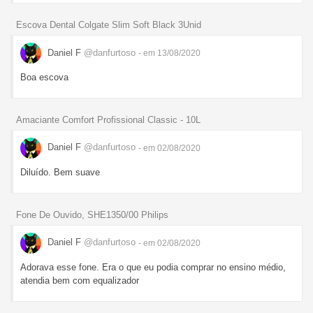
Escova Dental Colgate Slim Soft Black 3Unid
Daniel F
@danfurtoso
- em 13/08/2020
Boa escova
Amaciante Comfort Profissional Classic - 10L
Daniel F
@danfurtoso
- em 02/08/2020
Diluído. Bem suave
Fone De Ouvido, SHE1350/00 Philips
Daniel F
@danfurtoso
- em 02/08/2020
Adorava esse fone. Era o que eu podia comprar no ensino médio,
atendia bem com equalizador