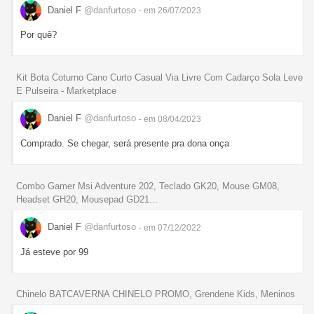
Daniel F
@danfurtoso
- em 26/07/2023
Por quê?
Kit Bota Coturno Cano Curto Casual Via Livre Com Cadarço Sola Leve
E Pulseira - Marketplace
Daniel F
@danfurtoso
- em 08/04/2023
Comprado. Se chegar, será presente pra dona onça
Combo Gamer Msi Adventure 202, Teclado GK20, Mouse GM08,
Headset GH20, Mousepad GD21...
Daniel F
@danfurtoso
- em 07/12/2022
Já esteve por 99
Chinelo BATCAVERNA CHINELO PROMO, Grendene Kids, Meninos