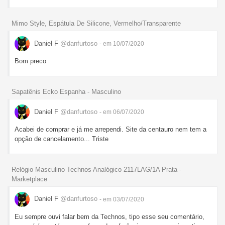
Mimo Style, Espátula De Silicone, Vermelho/Transparente
Daniel F
@danfurtoso
- em 10/07/2020
Bom preco
Sapatênis Ecko Espanha - Masculino
Daniel F
@danfurtoso
- em 06/07/2020
Acabei de comprar e já me arrependi. Site da centauro nem tem a
opção de cancelamento... Triste
Relógio Masculino Technos Analógico 2117LAG/1A Prata -
Marketplace
Daniel F
@danfurtoso
- em 03/07/2020
Eu sempre ouvi falar bem da Technos, tipo esse seu comentário,