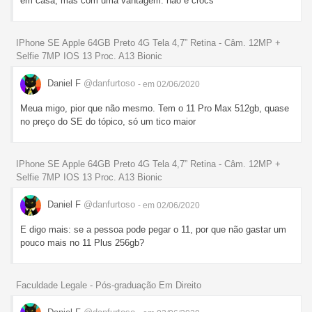
em casa, mas com uma vantagem: não é crocs
IPhone SE Apple 64GB Preto 4G Tela 4,7” Retina - Câm. 12MP +
Selfie 7MP IOS 13 Proc. A13 Bionic
Daniel F
@danfurtoso
- em 02/06/2020
Meua migo, pior que não mesmo. Tem o 11 Pro Max 512gb, quase
no preço do SE do tópico, só um tico maior
IPhone SE Apple 64GB Preto 4G Tela 4,7” Retina - Câm. 12MP +
Selfie 7MP IOS 13 Proc. A13 Bionic
Daniel F
@danfurtoso
- em 02/06/2020
E digo mais: se a pessoa pode pegar o 11, por que não gastar um
pouco mais no 11 Plus 256gb?
Faculdade Legale - Pós-graduação Em Direito