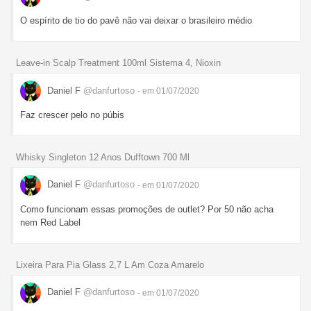
O espírito de tio do pavê não vai deixar o brasileiro médio
Leave-in Scalp Treatment 100ml Sistema 4, Nioxin
Daniel F
@danfurtoso
- em 01/07/2020
Faz crescer pelo no púbis
Whisky Singleton 12 Anos Dufftown 700 Ml
Daniel F
@danfurtoso
- em 01/07/2020
Como funcionam essas promoções de outlet? Por 50 não acha
nem Red Label
Lixeira Para Pia Glass 2,7 L Am Coza Amarelo
Daniel F
@danfurtoso
- em 01/07/2020