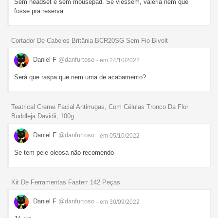
Sem headset e sem mousepad. Se viessem, valeria nem que
fosse pra reserva
Cortador De Cabelos Britânia BCR20SG Sem Fio Bivolt
Daniel F
@danfurtoso
- em 24/10/2022
Será que raspa que nem uma de acabamento?
Teatrical Creme Facial Antirrugas, Com Células Tronco Da Flor
Buddleja Davidii, 100g
Daniel F
@danfurtoso
- em 05/10/2022
Se tem pele oleosa não recomendo
Kit De Ferramentas Fasterr 142 Peças
Daniel F
@danfurtoso
- em 30/09/2022