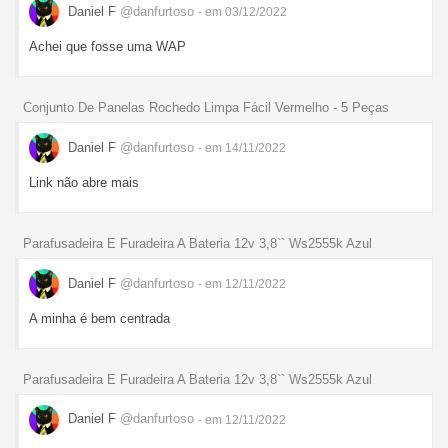
Daniel F
@danfurtoso
- em 03/12/2022
Achei que fosse uma WAP
Conjunto De Panelas Rochedo Limpa Fácil Vermelho - 5 Peças
Daniel F
@danfurtoso
- em 14/11/2022
Link não abre mais
Parafusadeira E Furadeira A Bateria 12v 3,8`` Ws2555k Azul
Daniel F
@danfurtoso
- em 12/11/2022
A minha é bem centrada
Parafusadeira E Furadeira A Bateria 12v 3,8`` Ws2555k Azul
Daniel F
@danfurtoso
- em 12/11/2022