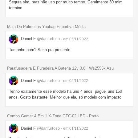
Segura sim, mas não uso por muito tempo. Geralmente 30 mim
termino
Mala Do Palmeiras Youbag Esportiva Média
Daniel F
@danfurtoso
- em 05/11/2022
Tamanho bom? Seria pra presente
Parafusadeira E Furadeira A Bateria 12v 3,8`` Ws2555k Azul
Daniel F
@danfurtoso
- em 05/11/2022
Tenho exatamente esse modelo há uns 4 anos, paguei uns 150
anos. Gosto bastante! Melhor que ela, só modelo com impacto
Combo Gamer 4 Em 1 X-Zone GTC-02 LED - Preto
Daniel F
@danfurtoso
- em 01/11/2022