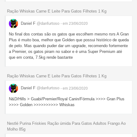
Ração Whiskas Carne E Leite Para Gatos Filhotes 1 Kg
Daniel F
@danfurtoso
- em 23/06/2020
No final dos contas são os gatos que escolhem mesmo rsrs A Gran
Plus é muito boa, melhor que Golden que possui histórico de queda
de pelo. Mas quando puder dar um upgrade, recomendo fortemente
a Premier, os gatos piram no sabor e é uma Super Premium até
que em conta, 7.5kg rende bastante
Ração Whiskas Carne E Leite Para Gatos Filhotes 1 Kg
Daniel F
@danfurtoso
- em 23/06/2020
N&D/Hills > Guabi/Premier/Royal Canin/Fórmula >>>> Gran Plus
>>>> Golden >>>>>>>>>> Whiskas
Nestlé Purina Friskies Ração úmida Para Gatos Adultos Frango Ao
Molho 85g