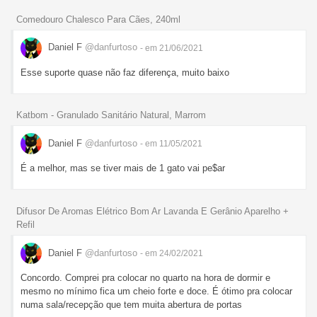
Comedouro Chalesco Para Cães, 240ml
Daniel F
@danfurtoso
- em 21/06/2021
Esse suporte quase não faz diferença, muito baixo
Katbom - Granulado Sanitário Natural, Marrom
Daniel F
@danfurtoso
- em 11/05/2021
É a melhor, mas se tiver mais de 1 gato vai pe$ar
Difusor De Aromas Elétrico Bom Ar Lavanda E Gerânio Aparelho +
Refil
Daniel F
@danfurtoso
- em 24/02/2021
Concordo. Comprei pra colocar no quarto na hora de dormir e
mesmo no mínimo fica um cheio forte e doce. É ótimo pra colocar
numa sala/recepção que tem muita abertura de portas