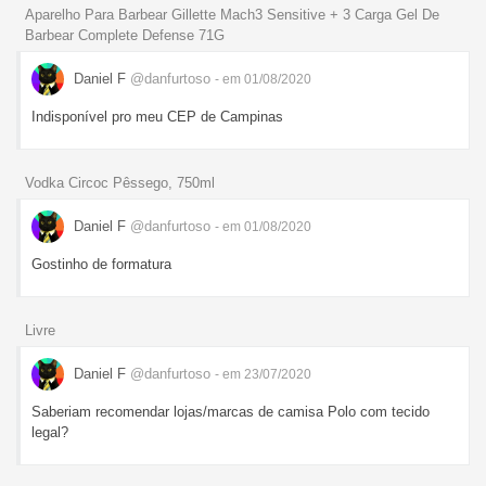
Aparelho Para Barbear Gillette Mach3 Sensitive + 3 Carga Gel De
Barbear Complete Defense 71G
Daniel F
@danfurtoso
- em 01/08/2020
Indisponível pro meu CEP de Campinas
Vodka Circoc Pêssego, 750ml
Daniel F
@danfurtoso
- em 01/08/2020
Gostinho de formatura
Livre
Daniel F
@danfurtoso
- em 23/07/2020
Saberiam recomendar lojas/marcas de camisa Polo com tecido
legal?