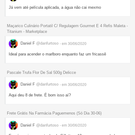
Já vem até película aplicada, a água não cai mexmo
Maçarico Culinário Portatil C/ Regulagem Gourmet E 4 Refis Maleta -
Titanium - Marketplace
Daniel F
@danfurtoso
- em 30/06/2020
Ideal para acender o marlboro enquanto faz um fricassê
Pascale Trufa Flor De Sal 500g Delicce
Daniel F
@danfurtoso
- em 30/06/2020
Aqui deu 8 de frete. É bom isso aí?
Frete Grátis Na Farmácia Paguemenos (Só Dia 30-06)
Daniel F
@danfurtoso
- em 30/06/2020