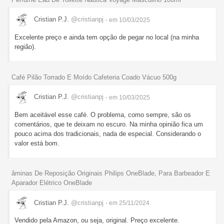
Cristian P.J.
@cristianpj
- em 10/03/2025
Excelente preço e ainda tem opção de pegar no local (na minha
região).
Café Pilão Torrado E Moído Cafeteria Coado Vácuo 500g
Cristian P.J.
@cristianpj
- em 10/03/2025
Bem aceitável esse café. O problema, como sempre, são os
comentários, que te deixam no escuro. Na minha opinião fica um
pouco acima dos tradicionais, nada de especial. Considerando o
valor está bom.
âminas De Reposição Originais Philips OneBlade, Para Barbeador E
Aparador Elétrico OneBlade
Cristian P.J.
@cristianpj
- em 25/11/2024
Vendido pela Amazon, ou seja, original. Preço excelente.