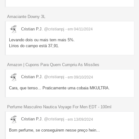
Amaciante Downy 3L
Cristian P.J.
@cristianpj
- em 04/11/2024
Levando dois ou mais tem mais 5%.
Lírios do campo está 37,91.
Amazon | Cupons Para Quem Cumpriu As Missões
Cristian P.J.
@cristianpj
- em 09/10/2024
Cara, que tenso... Praticamente uma cobaia MKULTRA.
Perfume Masculino Nautica Voyage For Men EDT - 100ml
Cristian P.J.
@cristianpj
- em 13/09/2024
Bom perfume, se conseguirem nesse preço hein...