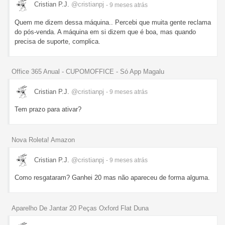
Cristian P.J.
@cristianpj
- 9 meses
atrás
Quem me dizem dessa máquina.. Percebi que muita gente reclama
do pós-venda. A máquina em si dizem que é boa, mas quando
precisa de suporte, complica.
Office 365 Anual - CUPOMOFFICE - Só App Magalu
Cristian P.J.
@cristianpj
- 9 meses
atrás
Tem prazo para ativar?
Nova Roleta! Amazon
Cristian P.J.
@cristianpj
- 9 meses
atrás
Como resgataram? Ganhei 20 mas não apareceu de forma alguma.
Aparelho De Jantar 20 Peças Oxford Flat Duna