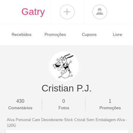
Gatry
Recebidos
Promoções
Cupons
Livre
Cristian P.J.
430
0
1
Comentários
Fotos
Promoções
Alva Personal Care Desodorante Stick Cristal Sem Embalagem Alva -
120G