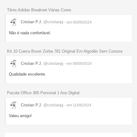
Tênis Adidas Breaknet Várias Cores
Cristian P.J.
@cristianpj
- em 06/09/2024
Não é nada confortável.
Kit 10 Cueca Boxer Zorba 781 Original Em Algodão Sem Costura
Cristian P.J.
@cristianpj
- em 06/09/2024
Qualidade excelente.
Pacote Office 365 Personal 1 Ano Digital
Cristian P.J.
@cristianpj
- em 11/06/2024
Valeu amigo!