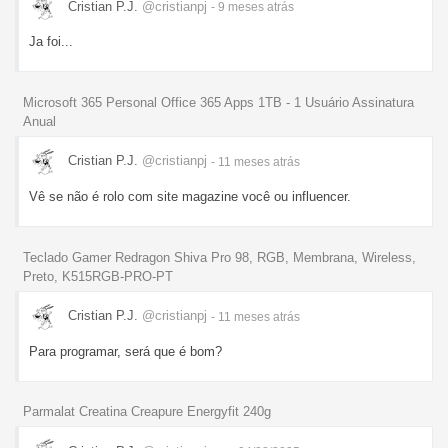
Cristian P.J.
@cristianpj
- 9 meses
atrás
Ja foi...
Microsoft 365 Personal Office 365 Apps 1TB - 1 Usuário Assinatura
Anual
Cristian P.J.
@cristianpj
- 11 meses
atrás
Vê se não é rolo com site magazine você ou influencer.
Teclado Gamer Redragon Shiva Pro 98, RGB, Membrana, Wireless,
Preto, K515RGB-PRO-PT
Cristian P.J.
@cristianpj
- 11 meses
atrás
Para programar, será que é bom?
Parmalat Creatina Creapure Energyfit 240g